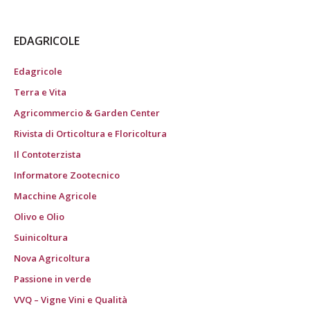
EDAGRICOLE
Edagricole
Terra e Vita
Agricommercio & Garden Center
Rivista di Orticoltura e Floricoltura
Il Contoterzista
Informatore Zootecnico
Macchine Agricole
Olivo e Olio
Suinicoltura
Nova Agricoltura
Passione in verde
VVQ – Vigne Vini e Qualità