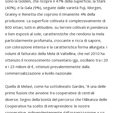
sono la Golden, che ricopre il 47% della superficie, la Stark
(40%), e la Gala (9%), seguite dalle varietà Fuji, Morgen,
Granny e Renetta che coprono il rimanente 4% della
produzione. La superficie coltivata è complessivamente di
800 ettari, tutti in altitudine, su terreni coltivati in pendenza
e ben esposti al sole, caratteristiche che rendono la mela
particolarmente profumata, croccante e ricca di sapore,
con colorazione intensa e la caratteristica forma allungata. I
volumi di fatturato della Mela di Valtellina, che nel 2010 ha
ottenuto il riconoscimento comunitario igp, oscillano tra i 20
e i 23 milioni di €, ottenuti prevalentemente dalla
commercializzazione a livello nazionale.
Quella di Melavì, come ha sottolineato Gardini, “è una delle
prime fusioni che avviene tra cooperative di centrali
diverse. Segno della bontà del percorso che l’Alleanza delle
Cooperative ha scelto di intraprendere: le nostre
cooperative, indipendentemente dall’organizzazione a cui