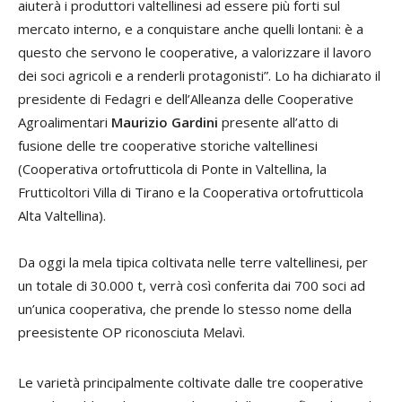
aiuterà i produttori valtellinesi ad essere più forti sul
mercato interno, e a conquistare anche quelli lontani: è a
questo che servono le cooperative, a valorizzare il lavoro
dei soci agricoli e a renderli protagonisti”. Lo ha dichiarato il
presidente di Fedagri e dell’Alleanza delle Cooperative
Agroalimentari
Maurizio Gardini
presente all’atto di
fusione delle tre cooperative storiche valtellinesi
(Cooperativa ortofrutticola di Ponte in Valtellina, la
Frutticoltori Villa di Tirano e la Cooperativa ortofrutticola
Alta Valtellina).
Da oggi la mela tipica coltivata nelle terre valtellinesi, per
un totale di 30.000 t, verrà così conferita dai 700 soci ad
un’unica cooperativa, che prende lo stesso nome della
preesistente OP riconosciuta Melavì.
Le varietà principalmente coltivate dalle tre cooperative