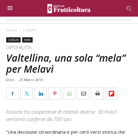
Home
Colture
Colture
melo
ORTOFRUTTA
Valtellina, una sola “mela”
per Melavì
Di b.t.
-
25 Marzo 2013
Fusione tra cooperative di centrali diverse. 30 mila t
verranno conferite da 700 soci
“Una decisione straordinaria e per certi versi storica che