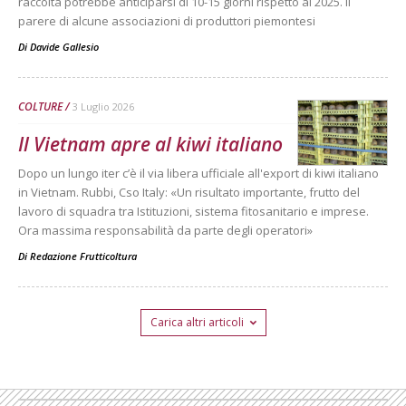
raccolta potrebbe anticiparsi di 10-15 giorni rispetto al 2025. Il
parere di alcune associazioni di produttori piemontesi
Di
Davide Gallesio
COLTURE
3 Luglio 2026
Il Vietnam apre al kiwi italiano
Dopo un lungo iter c’è il via libera ufficiale all'export di kiwi italiano
in Vietnam. Rubbi, Cso Italy: «Un risultato importante, frutto del
lavoro di squadra tra Istituzioni, sistema fitosanitario e imprese.
Ora massima responsabilità da parte degli operatori»
Di
Redazione Frutticoltura
Carica altri articoli