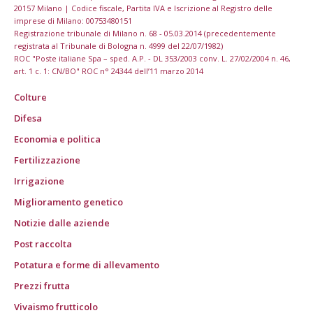
20157 Milano | Codice fiscale, Partita IVA e Iscrizione al Registro delle
imprese di Milano: 00753480151
Registrazione tribunale di Milano n. 68 - 05.03.2014 (precedentemente
registrata al Tribunale di Bologna n. 4999 del 22/07/1982)
ROC "Poste italiane Spa – sped. A.P. - DL 353/2003 conv. L. 27/02/2004 n. 46,
art. 1 c. 1: CN/BO" ROC n° 24344 dell’11 marzo 2014
Colture
Difesa
Economia e politica
Fertilizzazione
Irrigazione
Miglioramento genetico
Notizie dalle aziende
Post raccolta
Potatura e forme di allevamento
Prezzi frutta
Vivaismo frutticolo