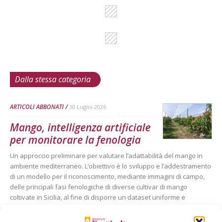
Dalla stessa categoria
ARTICOLI ABBONATI
30 Luglio 2026
Mango, intelligenza artificiale
per monitorare la fenologia
Un approccio preliminare per valutare l’adattabilità del mango in
ambiente mediterraneo. L’obiettivo è lo sviluppo e l’addestramento
di un modello per il riconoscimento, mediante immagini di campo,
delle principali fasi fenologiche di diverse cultivar di mango
coltivate in Sicilia, al fine di disporre un dataset uniforme e
confrontabile tra fasi fenologiche, utile a seguirne la risposta
fenologica al microclima delle zone costiere siciliane e ai regimi