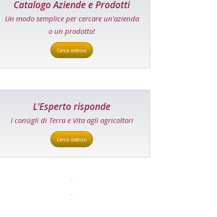
Catalogo Aziende e Prodotti
Un modo semplice per cercare un'azienda
o un prodotto!
Cerca adesso
L'Esperto risponde
I consigli di Terra e Vita agli agricoltori
Cerca adesso