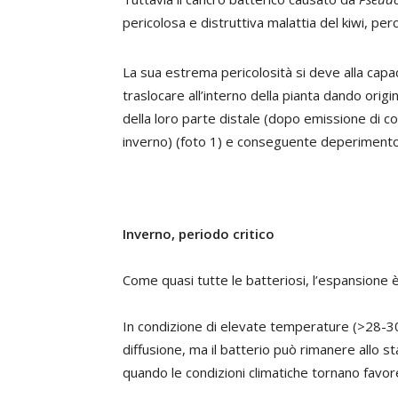
pericolosa e distruttiva malattia del kiwi, per
La sua estrema pericolosità si deve alla capaci
traslocare all’interno della pianta dando origi
della loro parte distale (dopo emissione di c
inverno) (foto 1) e conseguente deperimento 
Inverno, periodo critico
Come quasi tutte le batteriosi, l’espansione è
In condizione di elevate temperature (>28-30 
diffusione, ma il batterio può rimanere allo s
quando le condizioni climatiche tornano favore