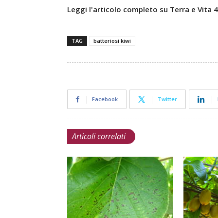
Leggi l'articolo completo su Terra e Vita
TAG
batteriosi kiwi
Facebook
Twitter
Articoli correlati