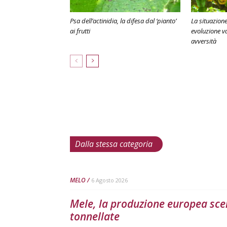
Psa dell’actinidia, la difesa dal ‘pianto’
La situazione 
ai frutti
evoluzione va
avversità
Dalla stessa categoria
MELO
6 Agosto 2026
Mele, la produzione europea scen
tonnellate