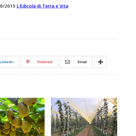
 40/2015
L’Edicola di Terra e Vita
Linkedin
Pinterest
Email