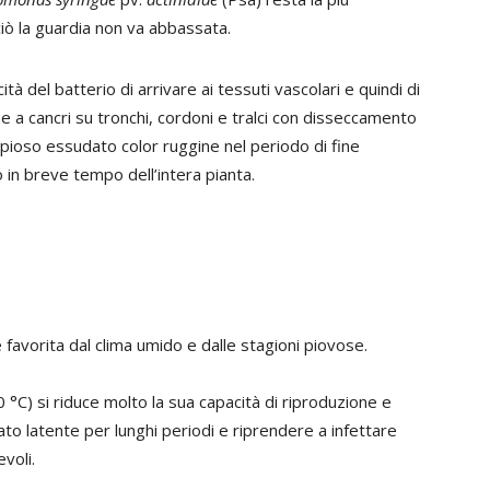
ciò la guardia non va abbassata.
tà del batterio di arrivare ai tessuti vascolari e quindi di
ne a cancri su tronchi, cordoni e tralci con disseccamento
opioso essudato color ruggine nel periodo di fine
in breve tempo dell’intera pianta.
 favorita dal clima umido e dalle stagioni piovose.
°C) si riduce molto la sua capacità di riproduzione e
tato latente per lunghi periodi e riprendere a infettare
voli.