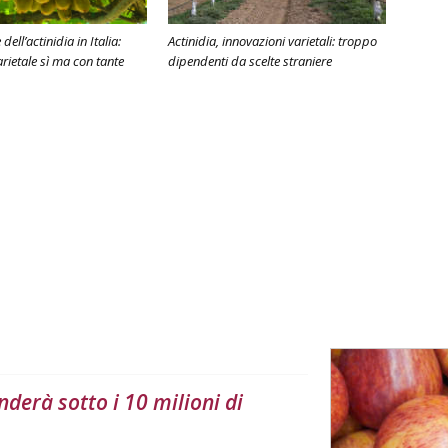
dell’actinidia in Italia:
Actinidia, innovazioni varietali: troppo
rietale sì ma con tante
dipendenti da scelte straniere
derà sotto i 10 milioni di