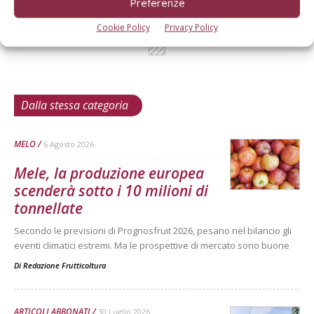
Preferenze
Cookie Policy
Privacy Policy
Dalla stessa categoria
MELO
6 Agosto 2026
Mele, la produzione europea
scenderà sotto i 10 milioni di
tonnellate
Secondo le previsioni di Prognosfruit 2026, pesano nel bilancio gli
eventi climatici estremi. Ma le prospettive di mercato sono buone
Di
Redazione Frutticoltura
ARTICOLI ABBONATI
30 Luglio 2026