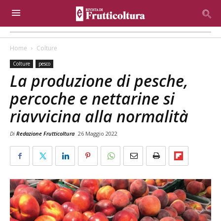
Home
Colture
Colture
pesco
La produzione di pesche,
percoche e nettarine si
riavvicina alla normalità
Di
Redazione Frutticoltura
26 Maggio 2022