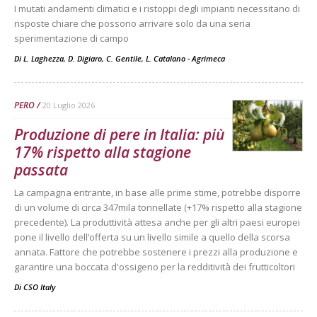
I mutati andamenti climatici e i ristoppi degli impianti necessitano di
risposte chiare che possono arrivare solo da una seria
sperimentazione di campo
Di L. Laghezza, D. Digiaro, C. Gentile, L. Catalano - Agrimeca
-
PERO
20 Luglio 2026
Produzione di pere in Italia: più
17% rispetto alla stagione
passata
La campagna entrante, in base alle prime stime, potrebbe disporre
di un volume di circa 347mila tonnellate (+17% rispetto alla stagione
precedente). La produttività attesa anche per gli altri paesi europei
pone il livello dell’offerta su un livello simile a quello della scorsa
annata. Fattore che potrebbe sostenere i prezzi alla produzione e
garantire una boccata d'ossigeno per la redditività dei frutticoltori
Di
CSO Italy