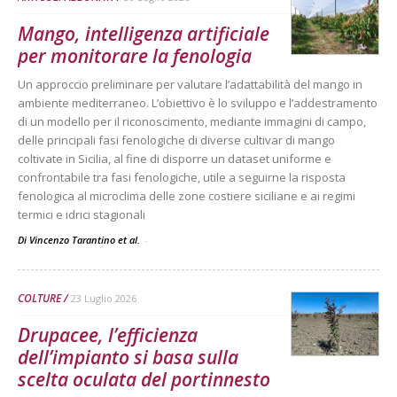
Mango, intelligenza artificiale
per monitorare la fenologia
Un approccio preliminare per valutare l’adattabilità del mango in
ambiente mediterraneo. L’obiettivo è lo sviluppo e l’addestramento
di un modello per il riconoscimento, mediante immagini di campo,
delle principali fasi fenologiche di diverse cultivar di mango
coltivate in Sicilia, al fine di disporre un dataset uniforme e
confrontabile tra fasi fenologiche, utile a seguirne la risposta
fenologica al microclima delle zone costiere siciliane e ai regimi
termici e idrici stagionali
Di Vincenzo Tarantino et al.
-
COLTURE
23 Luglio 2026
Drupacee, l’efficienza
dell’impianto si basa sulla
scelta oculata del portinnesto