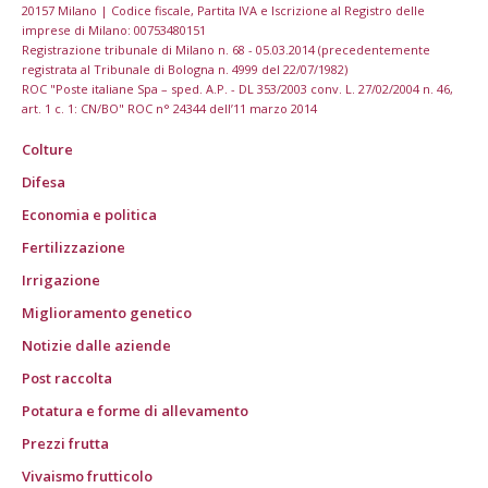
20157 Milano | Codice fiscale, Partita IVA e Iscrizione al Registro delle
imprese di Milano: 00753480151
Registrazione tribunale di Milano n. 68 - 05.03.2014 (precedentemente
registrata al Tribunale di Bologna n. 4999 del 22/07/1982)
ROC "Poste italiane Spa – sped. A.P. - DL 353/2003 conv. L. 27/02/2004 n. 46,
art. 1 c. 1: CN/BO" ROC n° 24344 dell’11 marzo 2014
Colture
Difesa
Economia e politica
Fertilizzazione
Irrigazione
Miglioramento genetico
Notizie dalle aziende
Post raccolta
Potatura e forme di allevamento
Prezzi frutta
Vivaismo frutticolo