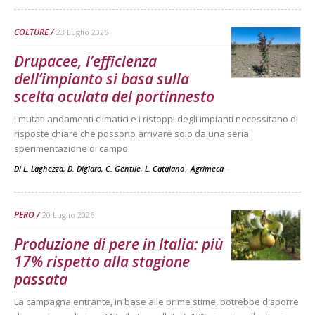
COLTURE
23 Luglio 2026
Drupacee, l’efficienza
dell’impianto si basa sulla
scelta oculata del portinnesto
I mutati andamenti climatici e i ristoppi degli impianti necessitano di
risposte chiare che possono arrivare solo da una seria
sperimentazione di campo
Di L. Laghezza, D. Digiaro, C. Gentile, L. Catalano - Agrimeca
-
PERO
20 Luglio 2026
Produzione di pere in Italia: più
17% rispetto alla stagione
passata
La campagna entrante, in base alle prime stime, potrebbe disporre