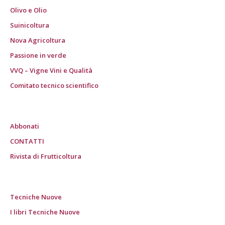
Olivo e Olio
Suinicoltura
Nova Agricoltura
Passione in verde
VVQ – Vigne Vini e Qualità
Comitato tecnico scientifico
Abbonati
CONTATTI
Rivista di Frutticoltura
Tecniche Nuove
I libri Tecniche Nuove