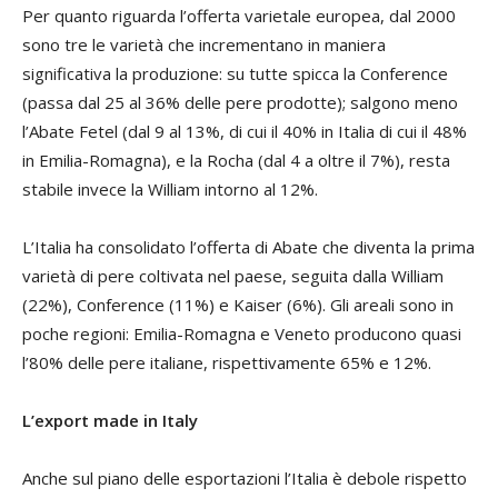
Per quanto riguarda l’offerta varietale europea, dal 2000
sono tre le varietà che incrementano in maniera
significativa la produzione: su tutte spicca la Conference
(passa dal 25 al 36% delle pere prodotte); salgono meno
l’Abate Fetel (dal 9 al 13%, di cui il 40% in Italia di cui il 48%
in Emilia-Romagna), e la Rocha (dal 4 a oltre il 7%), resta
stabile invece la William intorno al 12%.
L’Italia ha consolidato l’offerta di Abate che diventa la prima
varietà di pere coltivata nel paese, seguita dalla William
(22%), Conference (11%) e Kaiser (6%). Gli areali sono in
poche regioni: Emilia-Romagna e Veneto producono quasi
l’80% delle pere italiane, rispettivamente 65% e 12%.
L’export made in Italy
Anche sul piano delle esportazioni l’Italia è debole rispetto