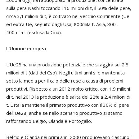
2000 a oggi ha raddoppiato la produzione, concentrata
sulla pera Nashi toccando i 16 milioni di t, il 50% delle pere,
circa 3,1 milioni di t, è coltivato nel Vecchio Continente (Ue
ed extra Ue, seguito dagli Usa, 800mila t, Asia, 300-
400mila t (esclusa la Cina).
L’Unione europea
L’Ue28 ha una produzione potenziale che si aggira sui 2,8
milioni di t (dati del Cso). Negli ultimi anni si è mantenuta
sotto la media per il calo delle rese a causa di problemi
produttivi. Rispetto a un 2012 molto critico, con 1,9 milioni
di t, nel 2013 la produzione è salita del 22% a 2,4 milioni di
t. L’Italia mantiene il primato produttivo con il 30% di pere
dell’Ue28, anche se nello scenario produttivo si stanno
rafforzando Belgio, Olanda e Portogallo.
Belgio e Olanda nei primi anni 2000 producevano ciascuno il