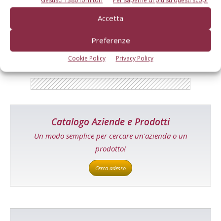
E-magazine
Accetta
Tecniche, prodotti e servizi dalle aziende
Preferenze
Cookie Policy
Privacy Policy
Catalogo Aziende e Prodotti
Un modo semplice per cercare un'azienda o un
prodotto!
Cerca adesso