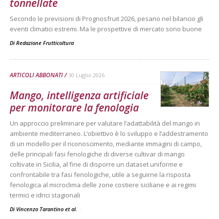
tonnellate
Secondo le previsioni di Prognosfruit 2026, pesano nel bilancio gli
eventi climatici estremi. Ma le prospettive di mercato sono buone
Di
Redazione Frutticoltura
ARTICOLI ABBONATI
30 Luglio 2026
Mango, intelligenza artificiale
per monitorare la fenologia
Un approccio preliminare per valutare l’adattabilità del mango in
ambiente mediterraneo. L’obiettivo è lo sviluppo e l’addestramento
di un modello per il riconoscimento, mediante immagini di campo,
delle principali fasi fenologiche di diverse cultivar di mango
coltivate in Sicilia, al fine di disporre un dataset uniforme e
confrontabile tra fasi fenologiche, utile a seguirne la risposta
fenologica al microclima delle zone costiere siciliane e ai regimi
termici e idrici stagionali
Di Vincenzo Tarantino et al.
-