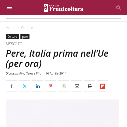
Home
Colture
Colture
pero
MERCATO
Pere, Italia prima nell’Ue
(per ora)
Di Jessika Pini, Terra e Vita
-
16 Aprile 2014