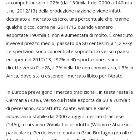
ai competitor solo il 22% (dal 130mila t del 2000 a 140mila
t nel 2012/13) della produzione nazionale viene infatti
destinato al mercato estero, una percentuale che, tranne
qualche picco, come nel 2011/12 quando vennero
esportate 190mila t, non è aumentata di molto. È cresciuto
invece il prezzo medio, passato da 80 centesimi a 1,2 €/kg.
Le spedizioni sono concentrate soprattutto verso i paesi
europei: nel 2012/13, l’87% dell’esportazioni si sono
dirette verso l’Ue28, il 7% nella Ue non comunitaria, il 5% in
Africa, dove sta crescendo il mercato libico per l’Abate.
In Europa prevalgono i mercati tradizionali, in testa resta la
Germania (43%), verso cui l’Italia esporta da 60 a 70mila t
di pere/anno, soprattutto Abate, william e kaiser,
abbastanza stabile dal 2000 a oggi il mercato francese
(14%), a cui vanno 26mila t di prodotto (William e Abate in
particolare). Perde invece quota in Gran Bretagna (da oltre