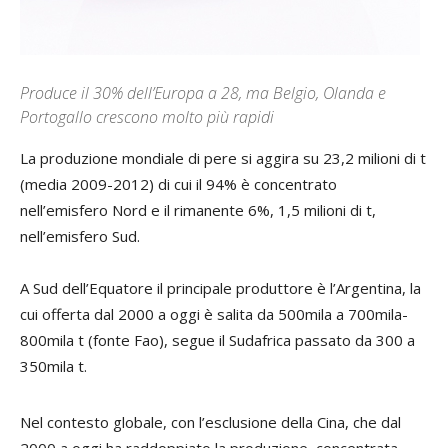
Produce il 30% dell’Europa a 28, ma Belgio, Olanda e
Portogallo crescono molto più rapidi
La produzione mondiale di pere si aggira su 23,2 milioni di t
(media 2009-2012) di cui il 94% è concentrato
nell’emisfero Nord e il rimanente 6%, 1,5 milioni di t,
nell’emisfero Sud.
A Sud dell’Equatore il principale produttore è l’Argentina, la
cui offerta dal 2000 a oggi è salita da 500mila a 700mila-
800mila t (fonte Fao), segue il Sudafrica passato da 300 a
350mila t.
Nel contesto globale, con l’esclusione della Cina, che dal