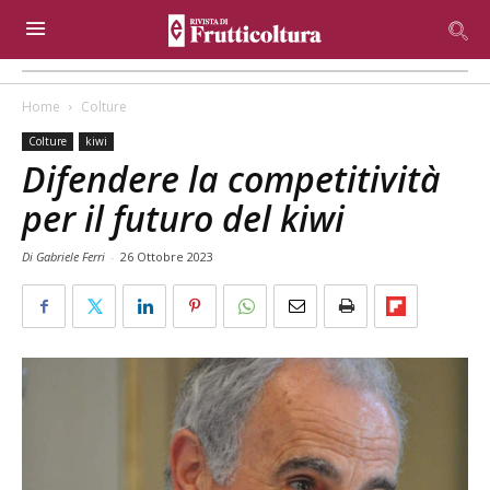
Home
Colture
Colture
kiwi
Difendere la competitività
per il futuro del kiwi
Di Gabriele Ferri
-
26 Ottobre 2023