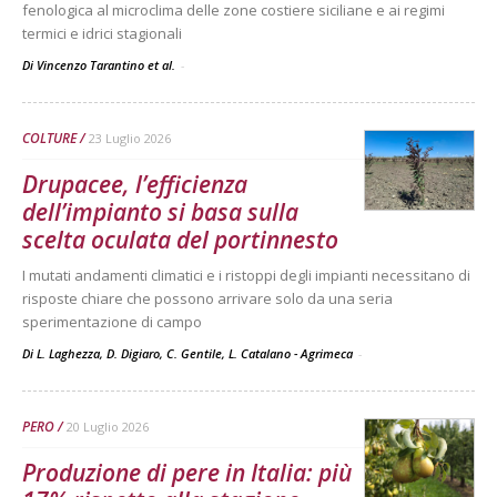
fenologica al microclima delle zone costiere siciliane e ai regimi
termici e idrici stagionali
Di Vincenzo Tarantino et al.
-
COLTURE
23 Luglio 2026
Drupacee, l’efficienza
dell’impianto si basa sulla
scelta oculata del portinnesto
I mutati andamenti climatici e i ristoppi degli impianti necessitano di
risposte chiare che possono arrivare solo da una seria
sperimentazione di campo
Di L. Laghezza, D. Digiaro, C. Gentile, L. Catalano - Agrimeca
-
PERO
20 Luglio 2026
Produzione di pere in Italia: più