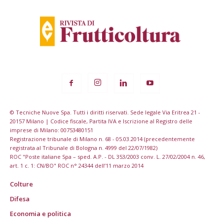
© Tecniche Nuove Spa. Tutti i diritti riservati. Sede legale Via Eritrea 21 -
20157 Milano | Codice fiscale, Partita IVA e Iscrizione al Registro delle
imprese di Milano: 00753480151
Registrazione tribunale di Milano n. 68 - 05.03.2014 (precedentemente
registrata al Tribunale di Bologna n. 4999 del 22/07/1982)
ROC "Poste italiane Spa – sped. A.P. - DL 353/2003 conv. L. 27/02/2004 n. 46,
art. 1 c. 1: CN/BO" ROC n° 24344 dell’11 marzo 2014
Colture
Difesa
Economia e politica