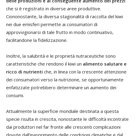
delle produzioni e al conseguente aumento dei prezzi
che si è registrato in diverse aree produttive.
Ciononostante, la diversa stagionalità di raccolta del kiwi
nei due emisferi permette ai consumatori di
approvvigionarsi di tale frutto in modo continuativo,
facilitandone la fidelizzazione.
Inoltre, la salubrità e le proprietà nutraceutiche sono
caratteristiche che rendono il kiwi un
alimento salutare e
ricco di nutrienti
che, in linea con la crescente attenzione
dei consumatori verso la nutrizione, se opportunamente
enfatizzate potrebbero determinare un aumento dei
consumi.
Attualmente la superficie mondiale destinata a questa
specie risulta in crescita, nonostante le difficoltà incontrate
dai produttori nel far fronte alle crescenti complicazioni
dovute dall’inasprimento delle condizioni climatiche e dal