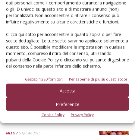
dati personali come il comportamento durante la navigazione
o gli ID univoci su questo sito e di mostrare annunci (non)
personalizzati. Non acconsentire o ritirare il consenso può
influire negativamente su alcune caratteristiche e funzioni.
L'Esperto risponde
Clicca qui sotto per acconsentire a quanto sopra o per fare
I consigli di Terra e Vita agli agricoltori
scelte dettagliate. Le tue scelte saranno applicate solamente a
questo sito. È possibile modificare le impostazioni in qualsiasi
Cerca adesso
momento, compreso il ritiro del consenso, utilizzando i
pulsanti della Cookie Policy o cliccando sul pulsante di gestione
del consenso nella parte inferiore dello schermo.
Gestisci 1380 fornitori
Per saperne di più su questi scopi
Accetta
Preferenze
Cookie Policy
Privacy Policy
Dalla stessa categoria
MELO
6 Agosto 2026