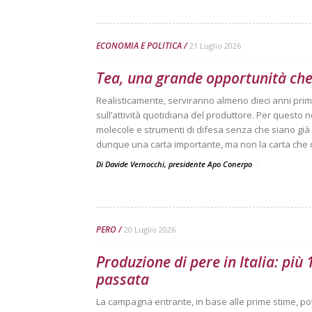
ECONOMIA E POLITICA
21 Luglio 2026
Tea, una grande opportunità che
Realisticamente, serviranno almeno dieci anni pri
sull’attività quotidiana del produttore. Per questo 
molecole e strumenti di difesa senza che siano già 
dunque una carta importante, ma non la carta che da
Di Davide Vernocchi, presidente Apo Conerpo
-
PERO
20 Luglio 2026
Produzione di pere in Italia: più
passata
La campagna entrante, in base alle prime stime, po