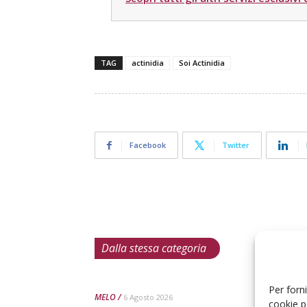
TAG
actinidia
Soi Actinidia
Facebook
Twitter
Dalla stessa categoria
Per forni
MELO
6 Agosto 2026
cookie p