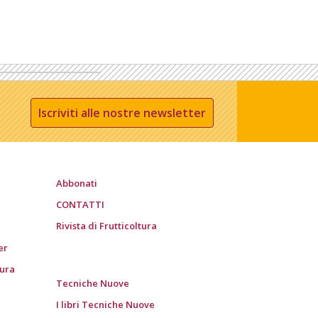
Iscriviti alle nostre newsletter
Abbonati
CONTATTI
Rivista di Frutticoltura
er
tura
Tecniche Nuove
I libri Tecniche Nuove