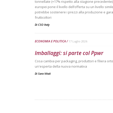
tonnellate (+17% rispetto alla stagione precedente). 
europei pone il livello dell’offerta su un livello sim
potrebbe sostenere i prezzi alla produzione e garan
frutticoltori
Di
CSO Italy
ECONOMIA E POLITICA
17 Luglio 2026
Imballaggi: si parte col Ppwr
Cosa cambia per packaging, produttori e filiera ortof
un'esperta della nuova normativa
Di
Sara Vitali