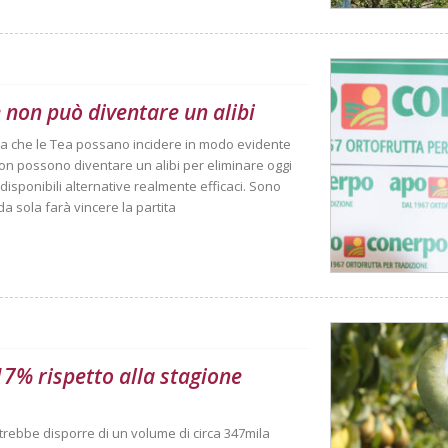
 non può diventare un alibi
ma che le Tea possano incidere in modo evidente
non possono diventare un alibi per eliminare oggi
disponibili alternative realmente efficaci. Sono
 sola farà vincere la partita
 17% rispetto alla stagione
trebbe disporre di un volume di circa 347mila