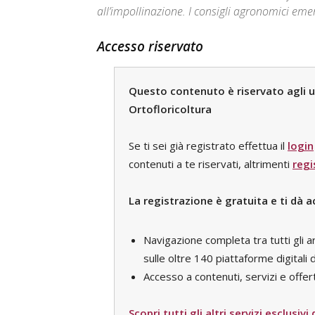
all’impollinazione. I consigli agronomici emer
Accesso riservato
Questo contenuto è riservato agli ute
Ortofloricoltura
Se ti sei già registrato effettua il
login
contenuti a te riservati, altrimenti
regi
La registrazione è gratuita e ti dà a
Navigazione completa tra tutti gli a
sulle oltre 140 piattaforme digital
Accesso a contenuti, servizi e offert
Scopri tutti gli altri servizi esclusivi