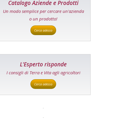
Catalogo Aziende e Prodotti
Un modo semplice per cercare un'azienda
o un prodotto!
Cerca adesso
L'Esperto risponde
I consigli di Terra e Vita agli agricoltori
Cerca adesso