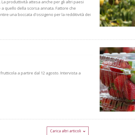
La produttività attesa anche per gli altri paesi
ile a quello della scorsa annata. Fattore che
tire una boccata d'ossigeno per la redditività dei
rutticola a partire dal 12 agosto. Intervista a
Carica altri articoli