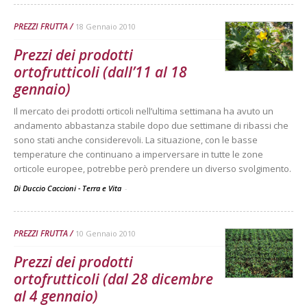
PREZZI FRUTTA
18 Gennaio 2010
Prezzi dei prodotti
ortofrutticoli (dall’11 al 18
gennaio)
Il mercato dei prodotti orticoli nell’ultima settimana ha avuto un
andamento abbastanza stabile dopo due settimane di ribassi che
sono stati anche considerevoli. La situazione, con le basse
temperature che continuano a imperversare in tutte le zone
orticole europee, potrebbe però prendere un diverso svolgimento.
Di Duccio Caccioni - Terra e Vita
-
PREZZI FRUTTA
10 Gennaio 2010
Prezzi dei prodotti
ortofrutticoli (dal 28 dicembre
al 4 gennaio)