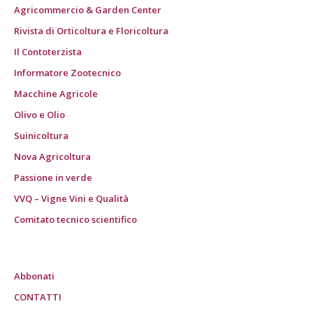
Agricommercio & Garden Center
Rivista di Orticoltura e Floricoltura
Il Contoterzista
Informatore Zootecnico
Macchine Agricole
Olivo e Olio
Suinicoltura
Nova Agricoltura
Passione in verde
VVQ – Vigne Vini e Qualità
Comitato tecnico scientifico
Abbonati
CONTATTI