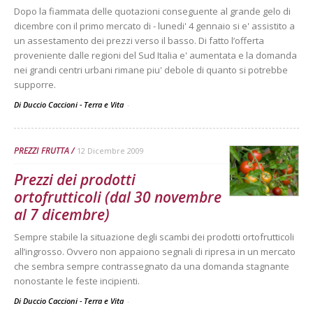
Dopo la fiammata delle quotazioni conseguente al grande gelo di
dicembre con il primo mercato di - lunedi' 4 gennaio si e' assistito a
un assestamento dei prezzi verso il basso. Di fatto l’offerta
proveniente dalle regioni del Sud Italia e' aumentata e la domanda
nei grandi centri urbani rimane piu' debole di quanto si potrebbe
supporre.
Di Duccio Caccioni - Terra e Vita
-
PREZZI FRUTTA
12 Dicembre 2009
Prezzi dei prodotti
ortofrutticoli (dal 30 novembre
al 7 dicembre)
Sempre stabile la situazione degli scambi dei prodotti ortofrutticoli
all’ingrosso. Ovvero non appaiono segnali di ripresa in un mercato
che sembra sempre contrassegnato da una domanda stagnante
nonostante le feste incipienti.
Di Duccio Caccioni - Terra e Vita
-