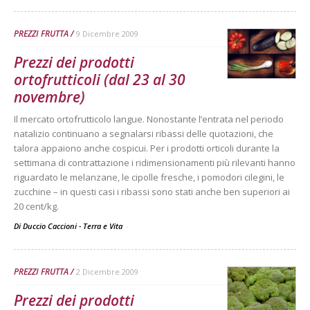
PREZZI FRUTTA
9 Dicembre 2009
Prezzi dei prodotti
ortofrutticoli (dal 23 al 30
novembre)
Il mercato ortofrutticolo langue. Nonostante l’entrata nel periodo
natalizio continuano a segnalarsi ribassi delle quotazioni, che
talora appaiono anche cospicui. Per i prodotti orticoli durante la
settimana di contrattazione i ridimensionamenti più rilevanti hanno
riguardato le melanzane, le cipolle fresche, i pomodori cilegini, le
zucchine – in questi casi i ribassi sono stati anche ben superiori ai
20 cent/kg.
Di Duccio Caccioni - Terra e Vita
-
PREZZI FRUTTA
2 Dicembre 2009
Prezzi dei prodotti