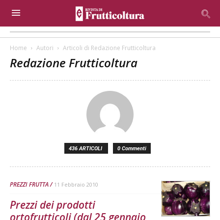
Home
Autori
Articoli di Redazione Frutticoltura
Redazione Frutticoltura
436 ARTICOLI
0 Commenti
PREZZI FRUTTA
11 Febbraio 2010
Prezzi dei prodotti
ortofrutticoli (dal 25 gennaio