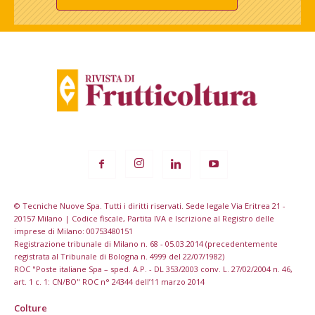
© Tecniche Nuove Spa. Tutti i diritti riservati. Sede legale Via Eritrea 21 -
20157 Milano | Codice fiscale, Partita IVA e Iscrizione al Registro delle
imprese di Milano: 00753480151
Registrazione tribunale di Milano n. 68 - 05.03.2014 (precedentemente
registrata al Tribunale di Bologna n. 4999 del 22/07/1982)
ROC "Poste italiane Spa – sped. A.P. - DL 353/2003 conv. L. 27/02/2004 n. 46,
art. 1 c. 1: CN/BO" ROC n° 24344 dell’11 marzo 2014
Colture