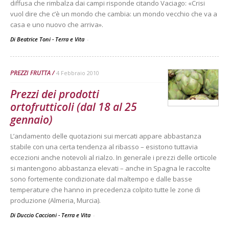
diffusa che rimbalza dai campi risponde citando Vaciago: «Crisi
vuol dire che c’è un mondo che cambia: un mondo vecchio che va a
casa e uno nuovo che arriva».
Di Beatrice Toni - Terra e Vita
-
PREZZI FRUTTA
4 Febbraio 2010
Prezzi dei prodotti
ortofrutticoli (dal 18 al 25
gennaio)
L’andamento delle quotazioni sui mercati appare abbastanza
stabile con una certa tendenza al ribasso – esistono tuttavia
eccezioni anche notevoli al rialzo. In generale i prezzi delle orticole
si mantengono abbastanza elevati – anche in Spagna le raccolte
sono fortemente condizionate dal maltempo e dalle basse
temperature che hanno in precedenza colpito tutte le zone di
produzione (Almeria, Murcia).
Di Duccio Caccioni - Terra e Vita
-