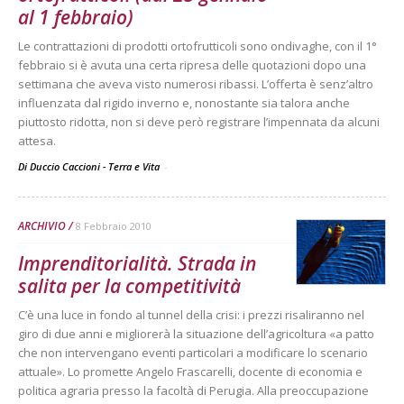
al 1 febbraio)
Le contrattazioni di prodotti ortofrutticoli sono ondivaghe, con il 1°
febbraio si è avuta una certa ripresa delle quotazioni dopo una
settimana che aveva visto numerosi ribassi. L’offerta è senz’altro
influenzata dal rigido inverno e, nonostante sia talora anche
piuttosto ridotta, non si deve però registrare l’impennata da alcuni
attesa.
Di Duccio Caccioni - Terra e Vita
-
ARCHIVIO
8 Febbraio 2010
Imprenditorialità. Strada in
salita per la competitività
C’è una luce in fondo al tunnel della crisi: i prezzi risaliranno nel
giro di due anni e migliorerà la situazione dell’agricoltura «a patto
che non intervengano eventi particolari a modificare lo scenario
attuale». Lo promette Angelo Frascarelli, docente di economia e
politica agraria presso la facoltà di Perugia. Alla preoccupazione