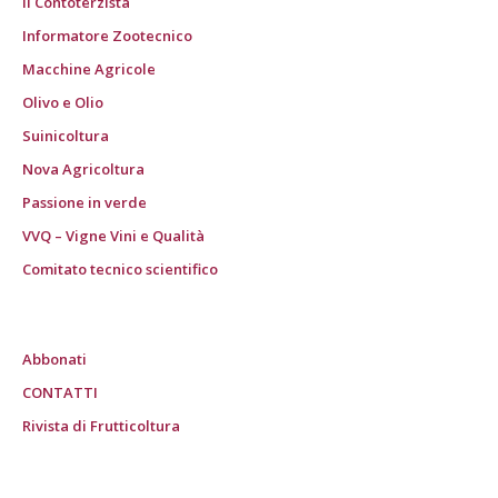
Il Contoterzista
Informatore Zootecnico
Macchine Agricole
Olivo e Olio
Suinicoltura
Nova Agricoltura
Passione in verde
VVQ – Vigne Vini e Qualità
Comitato tecnico scientifico
Abbonati
CONTATTI
Rivista di Frutticoltura