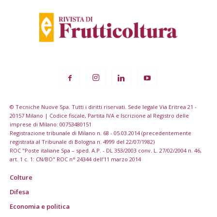
© Tecniche Nuove Spa. Tutti i diritti riservati. Sede legale Via Eritrea 21 -
20157 Milano | Codice fiscale, Partita IVA e Iscrizione al Registro delle
imprese di Milano: 00753480151
Registrazione tribunale di Milano n. 68 - 05.03.2014 (precedentemente
registrata al Tribunale di Bologna n. 4999 del 22/07/1982)
ROC "Poste italiane Spa – sped. A.P. - DL 353/2003 conv. L. 27/02/2004 n. 46,
art. 1 c. 1: CN/BO" ROC n° 24344 dell’11 marzo 2014
Colture
Difesa
Economia e politica