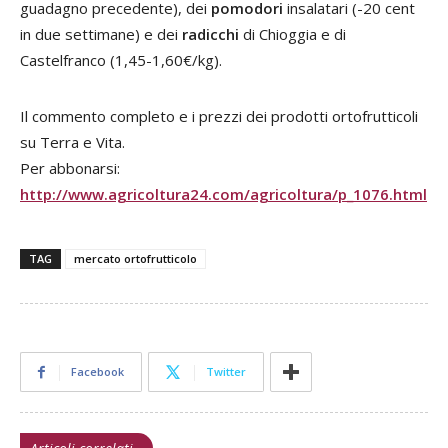
guadagno precedente), dei
pomodori
insalatari (-20 cent
in due settimane) e dei
radicchi
di Chioggia e di
Castelfranco (1,45-1,60€/kg).
Il commento completo e i prezzi dei prodotti ortofrutticoli
su Terra e Vita.
Per abbonarsi:
http://www.agricoltura24.com/agricoltura/p_1076.html
TAG
mercato ortofrutticolo
Facebook
Twitter