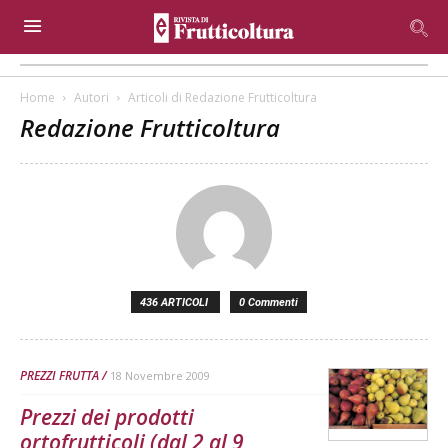
Home
Autori
Articoli di Redazione Frutticoltura
Redazione Frutticoltura
436 ARTICOLI
0 Commenti
PREZZI FRUTTA
18 Novembre 2009
Prezzi dei prodotti
ortofrutticoli (dal 2 al 9