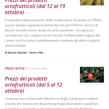
Prezzi dei prodotti
ortofrutticoli (dal 12 al 19
ottobre)
Il repentino abbassamento delle temperature ha avuto un effetto
sia per quanto riguarda la domanda che per l’offerta. I prezzi di
alcune orticole hanno avuto un certo aumento – bisogna poi
considerare che, sempre per le orticole, l’offerta delle regioni del
Centro Sud ha ormai completamente sostituito gli ultimi scampoli
dal Nord Italia.
Di Duccio Caccioni - Terra e Vita
-
PREZZI FRUTTA
17 Ottobre 2009
Prezzi dei prodotti
ortofrutticoli (dal 5 al 12
ottobre)
Continua una sostanziale debolezza degli scambi per il settore
orticolo con l’eccezione di poche tipologie di prodotto (cavolfiori,
pomodori a grappolo e ciliegini) mentre il comparto frutticolo