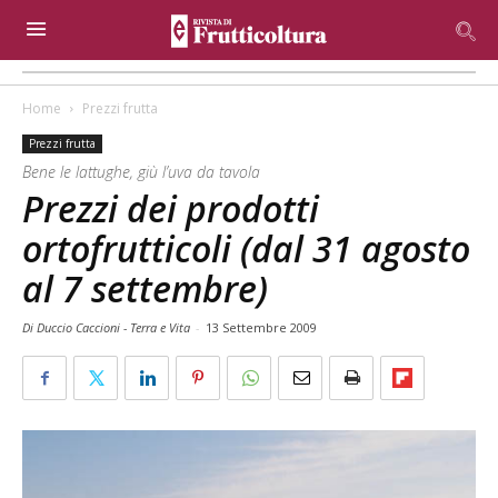
Home
Prezzi frutta
Prezzi frutta
Bene le lattughe, giù l’uva da tavola
Prezzi dei prodotti
ortofrutticoli (dal 31 agosto
al 7 settembre)
Di Duccio Caccioni - Terra e Vita
-
13 Settembre 2009