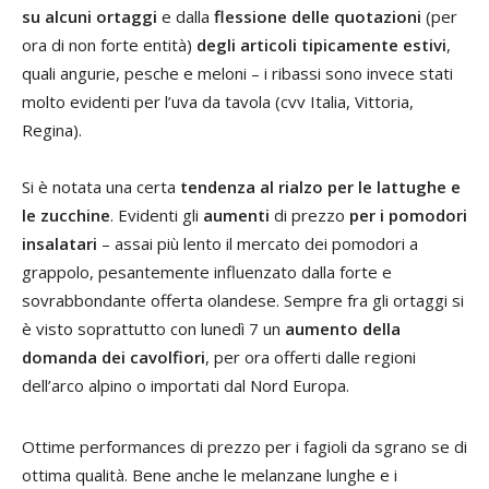
su alcuni ortaggi
e dalla
flessione delle quotazioni
(per
ora di non forte entità)
degli articoli tipicamente estivi
,
quali angurie, pesche e meloni – i ribassi sono invece stati
molto evidenti per l’uva da tavola (cvv Italia, Vittoria,
Regina).
Si è notata una certa
tendenza al rialzo per le lattughe e
le zucchine
. Evidenti gli
aumenti
di prezzo
per i pomodori
insalatari
– assai più lento il mercato dei pomodori a
grappolo, pesantemente influenzato dalla forte e
sovrabbondante offerta olandese. Sempre fra gli ortaggi si
è visto soprattutto con lunedì 7 un
aumento della
domanda dei cavolfiori
, per ora offerti dalle regioni
dell’arco alpino o importati dal Nord Europa.
Ottime performances di prezzo per i fagioli da sgrano se di
ottima qualità. Bene anche le melanzane lunghe e i