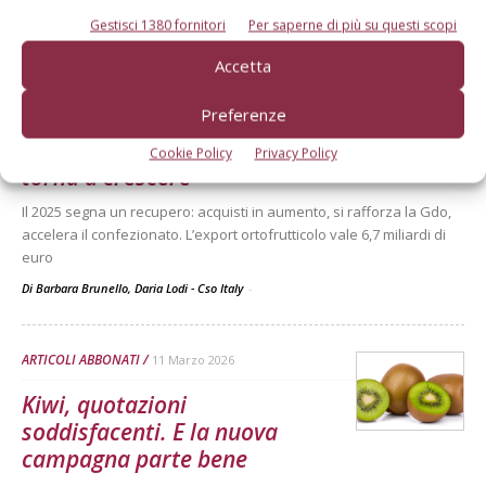
commerciali secondo l'analisi Bmti-Italmercati
Gestisci 1380 fornitori
Per saperne di più su questi scopi
Di
BMTI, Borsa Merci Telematica Italiana
Accetta
PREZZI FRUTTA
10 Aprile 2026
Preferenze
La domanda di ortofrutta
Cookie Policy
Privacy Policy
torna a crescere
Il 2025 segna un recupero: acquisti in aumento, si rafforza la Gdo,
accelera il confezionato. L’export ortofrutticolo vale 6,7 miliardi di
euro
Di Barbara Brunello, Daria Lodi - Cso Italy
-
ARTICOLI ABBONATI
11 Marzo 2026
Kiwi, quotazioni
soddisfacenti. E la nuova
campagna parte bene