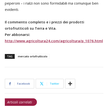
peperoni – i rialzi non sono formidabili ma comunque ben
evidenti.
Il commento completo e i prezzi dei prodotti
ortofrutticoli su Terra e Vita.
Per abbonarsi:
http://www.agricoltura24.com/agricoltura/p_1076.html
TAG
mercato ortofrutticolo
Facebook
Twitter
Articoli correlati