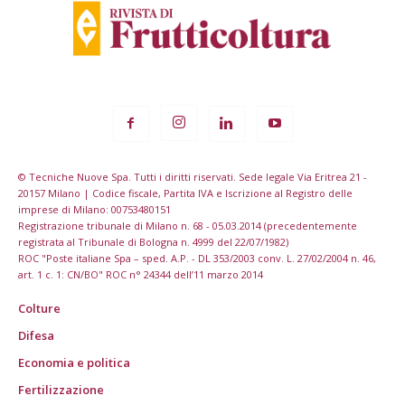
© Tecniche Nuove Spa. Tutti i diritti riservati. Sede legale Via Eritrea 21 -
20157 Milano | Codice fiscale, Partita IVA e Iscrizione al Registro delle
imprese di Milano: 00753480151
Registrazione tribunale di Milano n. 68 - 05.03.2014 (precedentemente
registrata al Tribunale di Bologna n. 4999 del 22/07/1982)
ROC "Poste italiane Spa – sped. A.P. - DL 353/2003 conv. L. 27/02/2004 n. 46,
art. 1 c. 1: CN/BO" ROC n° 24344 dell’11 marzo 2014
Colture
Difesa
Economia e politica
Fertilizzazione