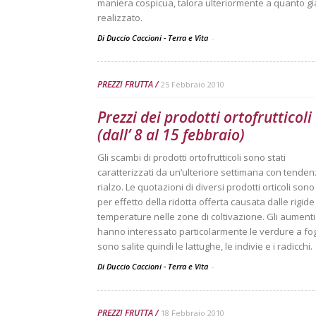
maniera cospicua, talora ulteriormente a quanto gi
realizzato.
Di Duccio Caccioni - Terra e Vita
-
PREZZI FRUTTA
25 Febbraio 2010
Prezzi dei prodotti ortofrutticoli
(dall’ 8 al 15 febbraio)
Gli scambi di prodotti ortofrutticoli sono stati
caratterizzati da un’ulteriore settimana con tenden
rialzo. Le quotazioni di diversi prodotti orticoli sono
per effetto della ridotta offerta causata dalle rigide
temperature nelle zone di coltivazione. Gli aumenti
hanno interessato particolarmente le verdure a fog
sono salite quindi le lattughe, le indivie e i radicchi.
Di Duccio Caccioni - Terra e Vita
-
PREZZI FRUTTA
18 Febbraio 2010