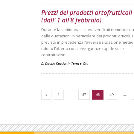
Prezzi dei prodotti ortofrutticoli
(dall’ 1 all’8 febbraio)
Durante la settimana si sono verificati numerosi ria
delle quotazioni in particolare dei prodotti orticoli.
previsto in precedenza l’avversa situazione meteo
ridotto l’offerta con conseguenze rapide sulle
contrattazioni.
Di Duccio Caccioni - Terra e Vita
-
...
...
1
47
48
49