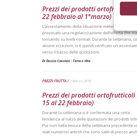
Prezzi dei prodotti ortofrutticoli
22 febbraio al 1°marzo)
L’assestamento della situazione metereologica ha
provocato una regolarizzazione dell’offerta che st
tornando su livelli normali. Durante la settimana, c
alcune eccezioni, si è quindi verificato un assesta
verso il basso delle quotazioni.
Di Duccio Caccioni - Terra e Vita
-
PREZZI FRUTTA
1 Marzo 2010
Prezzi dei prodotti ortofrutticoli
15 al 22 febbraio)
Durante la settimana si è confermata una certa
tendenza al rialzo delle quotazioni dei prodotti ortic
Pur non nella misura della settimana precedente v
stati numerosi articoli che sono saliti di prezzo anc