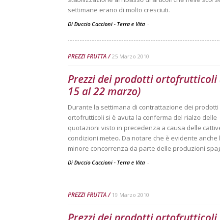
settimane erano di molto cresciuti.
Di Duccio Caccioni - Terra e Vita
-
PREZZI FRUTTA
25 Marzo 2010
Prezzi dei prodotti ortofrutticoli
15 al 22 marzo)
Durante la settimana di contrattazione dei prodotti
ortofrutticoli si è avuta la conferma del rialzo delle
quotazioni visto in precedenza a causa delle cattiv
condizioni meteo. Da notare che è evidente anche 
minore concorrenza da parte delle produzioni spa
Di Duccio Caccioni - Terra e Vita
-
PREZZI FRUTTA
19 Marzo 2010
Prezzi dei prodotti ortofrutticoli