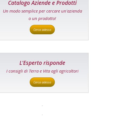
Catalogo Aziende e Prodotti
Un modo semplice per cercare un'azienda
o un prodotto!
Cerca adesso
L'Esperto risponde
I consigli di Terra e Vita agli agricoltori
Cerca adesso