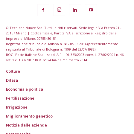
© Tecniche Nuove Spa. Tutti i diritti riservati. Sede legale Via Eritrea 21 -
20157 Milano | Codice fiscale, Partita IVA e Iscrizione al Registro delle
imprese di Milano: 00753480151
Registrazione tribunale di Milano n. 68 - 05.03.2014 (precedentemente
registrata al Tribunale di Bologna n. 4999 del 22/07/1982)
ROC "Poste italiane Spa – sped. A.P. - DL 353/2003 conv. L. 27/02/2004 n. 46,
art. 1 c. 1: CN/BO" ROC n° 24344 dell’11 marzo 2014
Colture
Difesa
Economia e politica
Fertilizzazione
Irrigazione
Miglioramento genetico
Notizie dalle aziende