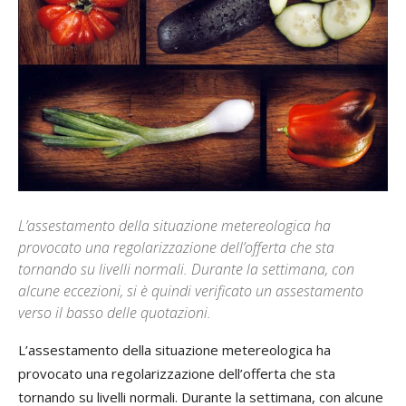
L’assestamento della situazione metereologica ha
provocato una regolarizzazione dell’offerta che sta
tornando su livelli normali. Durante la settimana, con
alcune eccezioni, si è quindi verificato un assestamento
verso il basso delle quotazioni.
L’assestamento della situazione metereologica ha
provocato una regolarizzazione dell’offerta che sta
tornando su livelli normali. Durante la settimana, con alcune