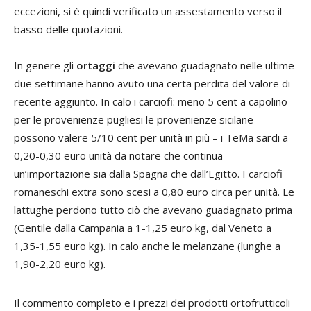
eccezioni, si è quindi verificato un assestamento verso il
basso delle quotazioni.
In genere gli
ortaggi
che avevano guadagnato nelle ultime
due settimane hanno avuto una certa perdita del valore di
recente aggiunto. In calo i carciofi: meno 5 cent a capolino
per le provenienze pugliesi le provenienze sicilane
possono valere 5/10 cent per unità in più – i TeMa sardi a
0,20-0,30 euro unità da notare che continua
un’importazione sia dalla Spagna che dall’Egitto. I carciofi
romaneschi extra sono scesi a 0,80 euro circa per unità. Le
lattughe perdono tutto ciò che avevano guadagnato prima
(Gentile dalla Campania a 1-1,25 euro kg, dal Veneto a
1,35-1,55 euro kg). In calo anche le melanzane (lunghe a
1,90-2,20 euro kg).
Il commento completo e i prezzi dei prodotti ortofrutticoli