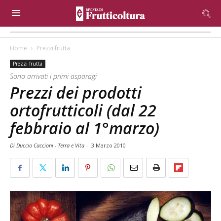
Home
Prezzi frutta
Prezzi frutta
Sono arrivati i primi asparagi
Prezzi dei prodotti
ortofrutticoli (dal 22
febbraio al 1°marzo)
Di Duccio Caccioni - Terra e Vita
-
3 Marzo 2010