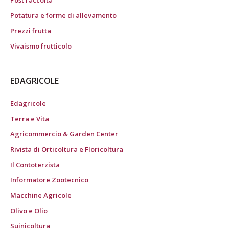
Post raccolta
Potatura e forme di allevamento
Prezzi frutta
Vivaismo frutticolo
EDAGRICOLE
Edagricole
Terra e Vita
Agricommercio & Garden Center
Rivista di Orticoltura e Floricoltura
Il Contoterzista
Informatore Zootecnico
Macchine Agricole
Olivo e Olio
Suinicoltura