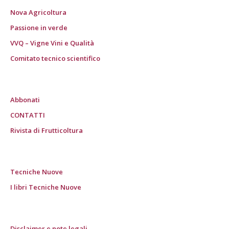
Nova Agricoltura
Passione in verde
VVQ – Vigne Vini e Qualità
Comitato tecnico scientifico
Abbonati
CONTATTI
Rivista di Frutticoltura
Tecniche Nuove
I libri Tecniche Nuove
Disclaimer e note legali