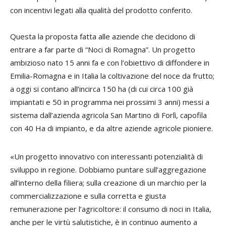
con incentivi legati alla qualità del prodotto conferito.
Questa la proposta fatta alle aziende che decidono di
entrare a far parte di “Noci di Romagna”. Un progetto
ambizioso nato 15 anni fa e con l’obiettivo di diffondere in
Emilia-Romagna e in Italia la coltivazione del noce da frutto;
a oggi si contano all’incirca 150 ha (di cui circa 100 già
impiantati e 50 in programma nei prossimi 3 anni) messi a
sistema dall’azienda agricola San Martino di Forlì, capofila
con 40 Ha di impianto, e da altre aziende agricole pioniere.
«Un progetto innovativo con interessanti potenzialità di
sviluppo in regione. Dobbiamo puntare sull’aggregazione
all’interno della filiera; sulla creazione di un marchio per la
commercializzazione e sulla corretta e giusta
remunerazione per l’agricoltore: il consumo di noci in Italia,
anche per le virtù salutistiche, è in continuo aumento a