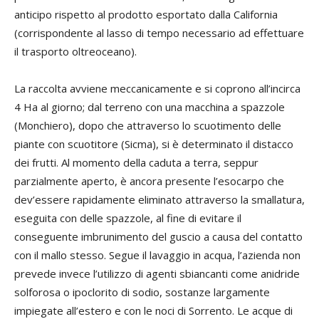
anticipo rispetto al prodotto esportato dalla California
(corrispondente al lasso di tempo necessario ad effettuare
il trasporto oltreoceano).
La raccolta avviene meccanicamente e si coprono all’incirca
4 Ha al giorno; dal terreno con una macchina a spazzole
(Monchiero), dopo che attraverso lo scuotimento delle
piante con scuotitore (Sicma), si è determinato il distacco
dei frutti. Al momento della caduta a terra, seppur
parzialmente aperto, è ancora presente l’esocarpo che
dev’essere rapidamente eliminato attraverso la smallatura,
eseguita con delle spazzole, al fine di evitare il
conseguente imbrunimento del guscio a causa del contatto
con il mallo stesso. Segue il lavaggio in acqua, l’azienda non
prevede invece l’utilizzo di agenti sbiancanti come anidride
solforosa o ipoclorito di sodio, sostanze largamente
impiegate all’estero e con le noci di Sorrento. Le acque di