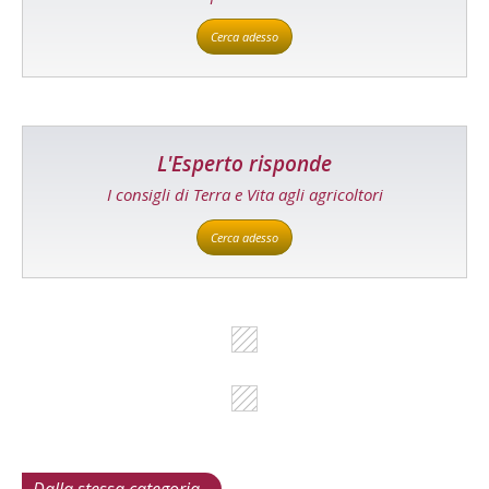
Cerca adesso
L'Esperto risponde
I consigli di Terra e Vita agli agricoltori
Cerca adesso