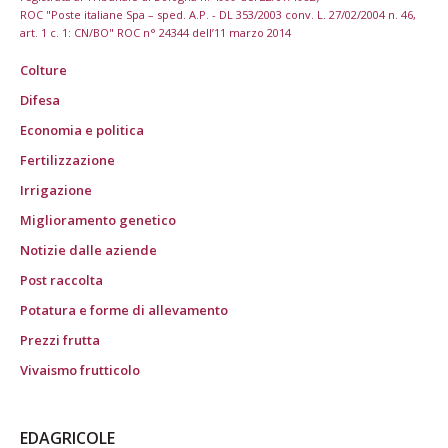
ROC "Poste italiane Spa – sped. A.P. - DL 353/2003 conv. L. 27/02/2004 n. 46,
art. 1 c. 1: CN/BO" ROC n° 24344 dell’11 marzo 2014
Colture
Difesa
Economia e politica
Fertilizzazione
Irrigazione
Miglioramento genetico
Notizie dalle aziende
Post raccolta
Potatura e forme di allevamento
Prezzi frutta
Vivaismo frutticolo
EDAGRICOLE