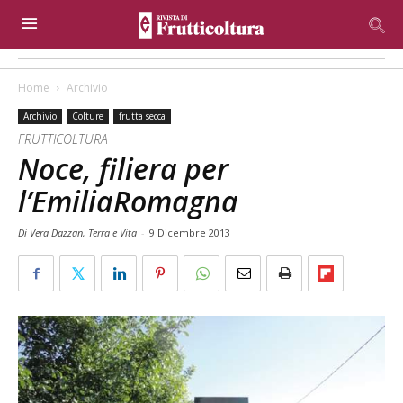
Home
Archivio
Archivio
Colture
frutta secca
FRUTTICOLTURA
Noce, filiera per
l’EmiliaRomagna
Di Vera Dazzan, Terra e Vita
-
9 Dicembre 2013