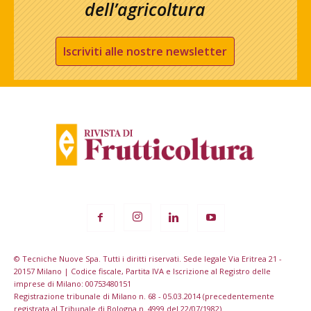
dell’agricoltura
Iscriviti alle nostre newsletter
© Tecniche Nuove Spa. Tutti i diritti riservati. Sede legale Via Eritrea 21 -
20157 Milano | Codice fiscale, Partita IVA e Iscrizione al Registro delle
imprese di Milano: 00753480151
Registrazione tribunale di Milano n. 68 - 05.03.2014 (precedentemente
registrata al Tribunale di Bologna n. 4999 del 22/07/1982)