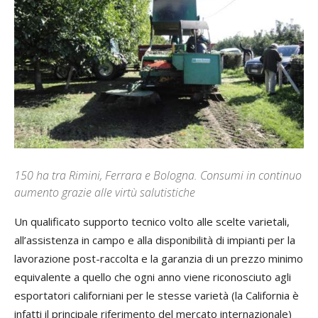
150 ha tra Rimini, Ferrara e Bologna. Consumi in continuo
aumento grazie alle virtù salutistiche
Un qualificato supporto tecnico volto alle scelte varietali,
all’assistenza in campo e alla disponibilità di impianti per la
lavorazione post-raccolta e la garanzia di un prezzo minimo
equivalente a quello che ogni anno viene riconosciuto agli
esportatori californiani per le stesse varietà (la California è
infatti il principale riferimento del mercato internazionale)