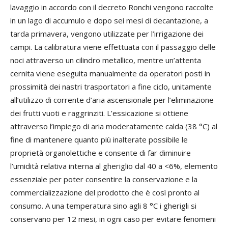
lavaggio in accordo con il decreto Ronchi vengono raccolte
in un lago di accumulo e dopo sei mesi di decantazione, a
tarda primavera, vengono utilizzate per l’irrigazione dei
campi. La calibratura viene effettuata con il passaggio delle
noci attraverso un cilindro metallico, mentre un’attenta
cernita viene eseguita manualmente da operatori posti in
prossimità dei nastri trasportatori a fine ciclo, unitamente
all’utilizzo di corrente d’aria ascensionale per l’eliminazione
dei frutti vuoti e raggrinziti. L’essicazione si ottiene
attraverso l’impiego di aria moderatamente calda (38 °C) al
fine di mantenere quanto più inalterate possibile le
proprietà organolettiche e consente di far diminuire
l’umidità relativa interna al gheriglio dal 40 a <6%, elemento
essenziale per poter consentire la conservazione e la
commercializzazione del prodotto che è così pronto al
consumo. A una temperatura sino agli 8 °C i gherigli si
conservano per 12 mesi, in ogni caso per evitare fenomeni