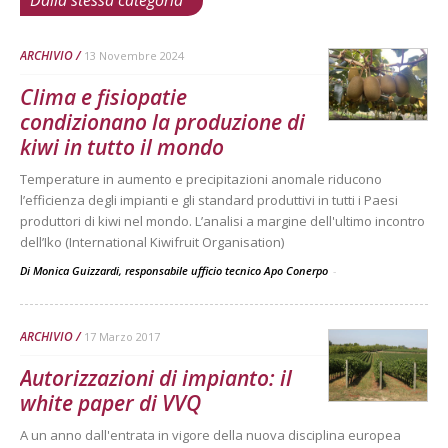
Dalla stessa categoria
ARCHIVIO
13 Novembre 2024
Clima e fisiopatie
condizionano la produzione di
kiwi in tutto il mondo
Temperature in aumento e precipitazioni anomale riducono
l’efficienza degli impianti e gli standard produttivi in tutti i Paesi
produttori di kiwi nel mondo. L’analisi a margine dell'ultimo incontro
dell’Iko (International Kiwifruit Organisation)
Di Monica Guizzardi, responsabile ufficio tecnico Apo Conerpo
-
ARCHIVIO
17 Marzo 2017
Autorizzazioni di impianto: il
white paper di VVQ
A un anno dall'entrata in vigore della nuova disciplina europea