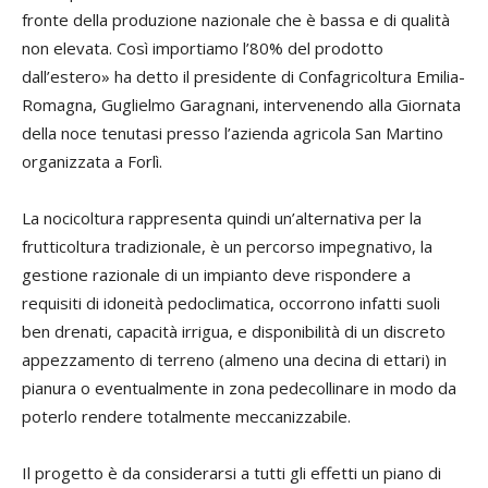
fronte della produzione nazionale che è bassa e di qualità
non elevata. Così importiamo l’80% del prodotto
dall’estero» ha detto il presidente di Confagricoltura Emilia-
Romagna,
Guglielmo Garagnani
, intervenendo alla Giornata
della
noce tenutasi presso l’azienda agricola San Martino
organizzata a Forlì.
La nocicoltura rappresenta quindi un’alternativa per la
frutticoltura tradizionale, è un percorso impegnativo, la
gestione razionale di un impianto deve rispondere a
requisiti di idoneità pedoclimatica, occorrono infatti suoli
ben drenati, capacità irrigua, e disponibilità di un discreto
appezzamento di terreno (almeno una decina di ettari) in
pianura o eventualmente in zona pedecollinare in modo da
poterlo rendere totalmente meccanizzabile.
Il progetto è da considerarsi a tutti gli effetti un piano di