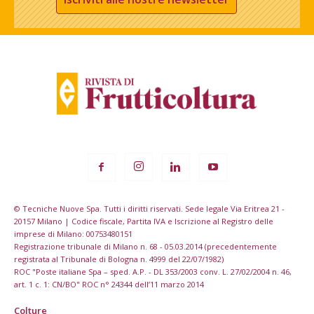
© Tecniche Nuove Spa. Tutti i diritti riservati. Sede legale Via Eritrea 21 -
20157 Milano | Codice fiscale, Partita IVA e Iscrizione al Registro delle
imprese di Milano: 00753480151
Registrazione tribunale di Milano n. 68 - 05.03.2014 (precedentemente
registrata al Tribunale di Bologna n. 4999 del 22/07/1982)
ROC "Poste italiane Spa – sped. A.P. - DL 353/2003 conv. L. 27/02/2004 n. 46,
art. 1 c. 1: CN/BO" ROC n° 24344 dell’11 marzo 2014
Colture