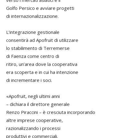
verso i mercati asiatici e il
Golfo Persico e avviare progetti
di internazionalizzazione.
L’integrazione gestionale
consentirà ad Apofruit di utilizzare
lo stabilimento di Terremerse
di Faenza come centro di
ritiro, un’area dove la cooperativa
era scoperta e in cui ha intenzione
di incrementare i soci.
«Apofruit, negli ultimi anni
– dichiara il direttore generale
Renzo Piraccini – è cresciuta incorporando
altre imprese cooperative,
razionalizzando i processi
produttivi e commerciali.