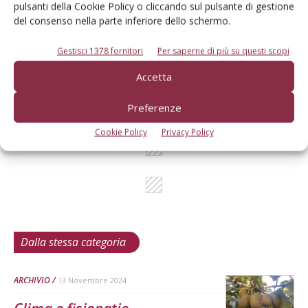
pulsanti della Cookie Policy o cliccando sul pulsante di gestione
del consenso nella parte inferiore dello schermo.
L'Esperto risponde
Gestisci 1378 fornitori
Per saperne di più su questi scopi
I consigli di Terra e Vita agli agricoltori
Accetta
Cerca adesso
Preferenze
Cookie Policy
Privacy Policy
Dalla stessa categoria
ARCHIVIO
13 Novembre 2024