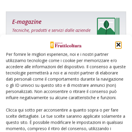
E-magazine
Tecniche, prodotti e servizi dalle aziende
Per fornire le migliori esperienze, noi e i nostri partner
utilizziamo tecnologie come i cookie per memorizzare e/o
accedere alle informazioni del dispositivo. Il consenso a queste
tecnologie permetterà a noi e ai nostri partner di elaborare
dati personali come il comportamento durante la navigazione
Catalogo Aziende e Prodotti
o gli ID univoci su questo sito e di mostrare annunci (non)
personalizzati. Non acconsentire o ritirare il consenso può
Un modo semplice per cercare un'azienda o un
influire negativamente su alcune caratteristiche e funzioni.
prodotto!
Clicca qui sotto per acconsentire a quanto sopra o per fare
Cerca adesso
scelte dettagliate. Le tue scelte saranno applicate solamente a
questo sito. È possibile modificare le impostazioni in qualsiasi
momento, compreso il ritiro del consenso, utilizzando i