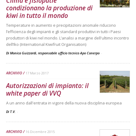
Clima e fisiopatie
condizionano la produzione di
kiwi in tutto il mondo
Temperature in aumento e precipitazioni anomale riducono
l’efficienza degli impianti e gli standard produttivi in tutti i Paesi
produttori di kiwi nel mondo. L’analisi a margine dell'ultimo incontro
dell’Iko (International Kiwifruit Organisation)
Di Monica Guizzardi, responsabile ufficio tecnico Apo Conerpo
-
ARCHIVIO
17 Marzo 2017
Autorizzazioni di impianto: il
white paper di VVQ
A un anno dall'entrata in vigore della nuova disciplina europea
Di T.V.
-
ARCHIVIO
16 Dicembre 2015