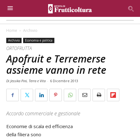
Home
Archivio
Archivio
Economia e politica
ORTOFRUTTA
Apofruit e Terremerse
assieme vanno in rete
Di Jessika Pini, Terra e Vita
-
6 Dicembre 2013
Accordo commerciale e gestionale
Economie di scala ed efficienza
della filiera sono