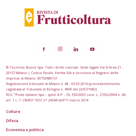
© Tecniche Nuove Spa. Tutti i diritti riservati. Sede legale Via Eritrea 21 -
20157 Milano | Codice fiscale, Partita IVA e Iscrizione al Registro delle
imprese di Milano: 00753480151
Registrazione tribunale di Milano n. 68 - 05.03.2014 (precedentemente
registrata al Tribunale di Bologna n. 4999 del 22/07/1982)
ROC "Poste italiane Spa – sped. A.P. - DL 353/2003 conv. L. 27/02/2004 n. 46,
art. 1 c. 1: CN/BO" ROC n° 24344 dell’11 marzo 2014
Colture
Difesa
Economia e politica