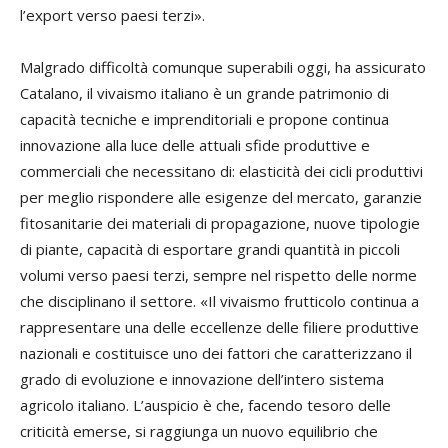
l’export verso paesi terzi».
Malgrado difficoltà comunque superabili oggi, ha assicurato
Catalano, il vivaismo italiano è un grande patrimonio di
capacità tecniche e imprenditoriali e propone continua
innovazione alla luce delle attuali sfide produttive e
commerciali che necessitano di: elasticità dei cicli produttivi
per meglio rispondere alle esigenze del mercato, garanzie
fitosanitarie dei materiali di propagazione, nuove tipologie
di piante, capacità di esportare grandi quantità in piccoli
volumi verso paesi terzi, sempre nel rispetto delle norme
che disciplinano il settore. «Il vivaismo frutticolo continua a
rappresentare una delle eccellenze delle filiere produttive
nazionali e costituisce uno dei fattori che caratterizzano il
grado di evoluzione e innovazione dell’intero sistema
agricolo italiano. L’auspicio è che, facendo tesoro delle
criticità emerse, si raggiunga un nuovo equilibrio che