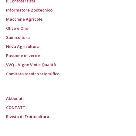
Il Contoterzista
Informatore Zootecnico
Macchine Agricole
Olivo e Olio
Suinicoltura
Nova Agricoltura
Passione in verde
VVQ – Vigne Vini e Qualità
Comitato tecnico scientifico
Abbonati
CONTATTI
Rivista di Frutticoltura