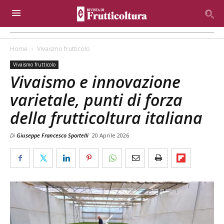
Home
Vivaismo frutticolo
Vivaismo frutticolo
Vivaismo e innovazione
varietale, punti di forza
della frutticoltura italiana
Di
Giuseppe Francesco Sportelli
20 Aprile 2026