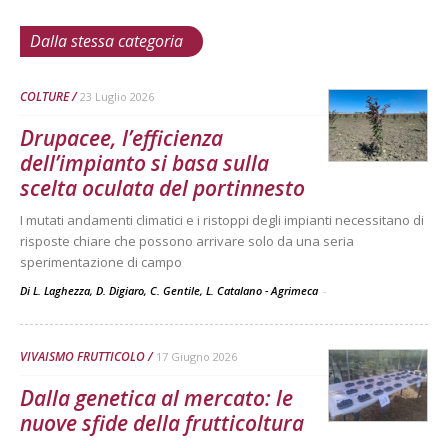
Dalla stessa categoria
COLTURE
23 Luglio 2026
Drupacee, l’efficienza
dell’impianto si basa sulla
scelta oculata del portinnesto
I mutati andamenti climatici e i ristoppi degli impianti necessitano di
risposte chiare che possono arrivare solo da una seria
sperimentazione di campo
Di L. Laghezza, D. Digiaro, C. Gentile, L. Catalano - Agrimeca
-
VIVAISMO FRUTTICOLO
17 Giugno 2026
Dalla genetica al mercato: le
nuove sfide della frutticoltura