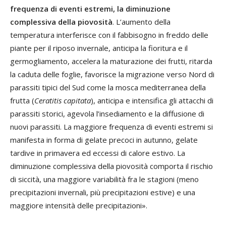
frequenza di eventi estremi, la diminuzione
complessiva della piovosità
. L’aumento della
temperatura interferisce con il fabbisogno in freddo delle
piante per il riposo invernale, anticipa la fioritura e il
germogliamento, accelera la maturazione dei frutti, ritarda
la caduta delle foglie, favorisce la migrazione verso Nord di
parassiti tipici del Sud come la mosca mediterranea della
frutta (
Ceratitis capitata
), anticipa e intensifica gli attacchi di
parassiti storici, agevola l’insediamento e la diffusione di
nuovi parassiti. La maggiore frequenza di eventi estremi si
manifesta in forma di gelate precoci in autunno, gelate
tardive in primavera ed eccessi di calore estivo. La
diminuzione complessiva della piovosità comporta il rischio
di siccità, una maggiore variabilità fra le stagioni (meno
precipitazioni invernali, più precipitazioni estive) e una
maggiore intensità delle precipitazioni».