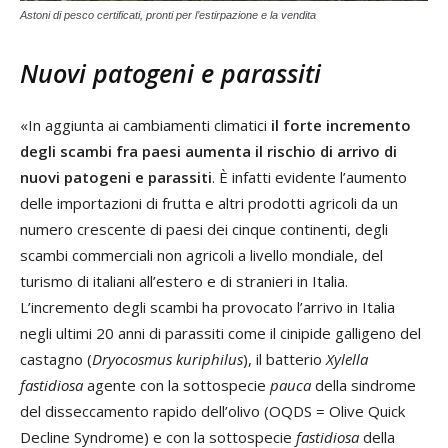
Astoni di pesco certificati, pronti per l’estirpazione e la vendita
Nuovi patogeni e parassiti
«In aggiunta ai cambiamenti climatici
il forte incremento
degli scambi fra paesi aumenta il rischio di arrivo di
nuovi patogeni e parassiti
. È infatti evidente l’aumento
delle importazioni di frutta e altri prodotti agricoli da un
numero crescente di paesi dei cinque continenti, degli
scambi commerciali non agricoli a livello mondiale, del
turismo di italiani all’estero e di stranieri in Italia.
L’incremento degli scambi ha provocato l’arrivo in Italia
negli ultimi 20 anni di parassiti come il cinipide galligeno del
castagno (
Dryocosmus kuriphilus
), il batterio
Xylella
fastidiosa
agente con la sottospecie
pauca
della sindrome
del disseccamento rapido dell’olivo (OQDS = Olive Quick
Decline Syndrome) e con la sottospecie
fastidiosa
della