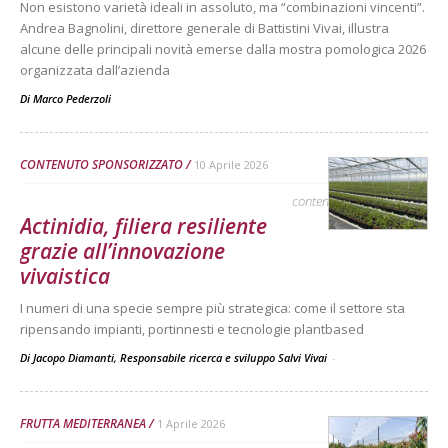
Non esistono varietà ideali in assoluto, ma “combinazioni vincenti”.
Andrea Bagnolini, direttore generale di Battistini Vivai, illustra
alcune delle principali novità emerse dalla mostra pomologica 2026
organizzata dall’azienda
Di
Marco Pederzoli
CONTENUTO SPONSORIZZATO
10 Aprile 2026
contenuto sponsorizzato
Actinidia, filiera resiliente
grazie all’innovazione
vivaistica
I numeri di una specie sempre più strategica: come il settore sta
ripensando impianti, portinnesti e tecnologie plantbased
Di Jacopo Diamanti, Responsabile ricerca e sviluppo Salvi Vivai
-
FRUTTA MEDITERRANEA
1 Aprile 2026