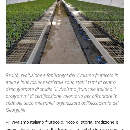
Realtà, evoluzione e fabbisogni del vivaismo frutticolo in
Italia e innovazione varietale sono stati i temi al centro
della giornata di studio “Il vivaismo frutticolo italiano: i
programmi di certificazione volontaria per affrontare le
sfide del terzo millennio” organizzata dall’Accademia dei
Georgofili
«Il vivaismo italiano frutticolo, ricco di storia, tradizione e
innovazione e capace di affermarsi in ambito internazionale,