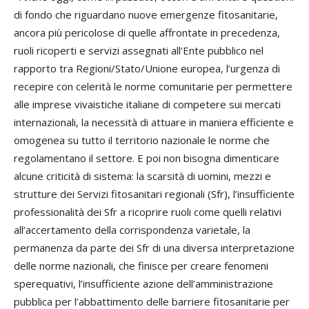
di fondo che riguardano nuove emergenze fitosanitarie,
ancora più pericolose di quelle affrontate in precedenza,
ruoli ricoperti e servizi assegnati all’Ente pubblico nel
rapporto tra Regioni/Stato/Unione europea, l’urgenza di
recepire con celerità le norme comunitarie per permettere
alle imprese vivaistiche italiane di competere sui mercati
internazionali, la necessità di attuare in maniera efficiente e
omogenea su tutto il territorio nazionale le norme che
regolamentano il settore. E poi non bisogna dimenticare
alcune criticità di sistema: la scarsità di uomini, mezzi e
strutture dei Servizi fitosanitari regionali (Sfr), l’insufficiente
professionalità dei Sfr a ricoprire ruoli come quelli relativi
all’accertamento della corrispondenza varietale, la
permanenza da parte dei Sfr di una diversa interpretazione
delle norme nazionali, che finisce per creare fenomeni
sperequativi, l’insufficiente azione dell’amministrazione
pubblica per l’abbattimento delle barriere fitosanitarie per