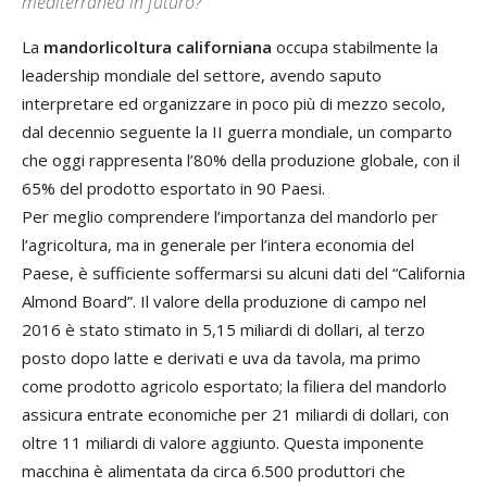
mediterranea in futuro?
La
mandorlicoltura californiana
occupa stabilmente la
leadership mondiale del settore, avendo saputo
interpretare ed organizzare in poco più di mezzo secolo,
dal decennio seguente la II guerra mondiale, un comparto
che oggi rappresenta l’80% della produzione globale, con il
65% del prodotto esportato in 90 Paesi.
Per meglio comprendere l’importanza del mandorlo per
l’agricoltura, ma in generale per l’intera economia del
Paese, è sufficiente soffermarsi su alcuni dati del “California
Almond Board”. Il valore della produzione di campo nel
2016 è stato stimato in 5,15 miliardi di dollari, al terzo
posto dopo latte e derivati e uva da tavola, ma primo
come prodotto agricolo esportato; la filiera del mandorlo
assicura entrate economiche per 21 miliardi di dollari, con
oltre 11 miliardi di valore aggiunto. Questa imponente
macchina è alimentata da circa 6.500 produttori che