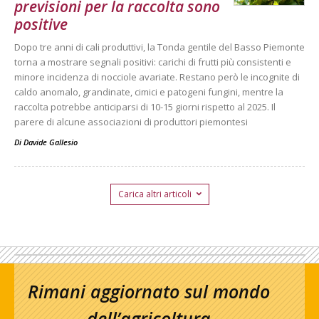
previsioni per la raccolta sono
positive
Dopo tre anni di cali produttivi, la Tonda gentile del Basso Piemonte
torna a mostrare segnali positivi: carichi di frutti più consistenti e
minore incidenza di nocciole avariate. Restano però le incognite di
caldo anomalo, grandinate, cimici e patogeni fungini, mentre la
raccolta potrebbe anticiparsi di 10-15 giorni rispetto al 2025. Il
parere di alcune associazioni di produttori piemontesi
Di
Davide Gallesio
Carica altri articoli
Rimani aggiornato sul mondo
dell’agricoltura