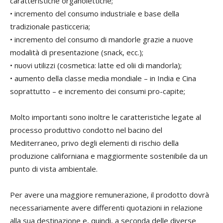
caratteristiche organolettiche;
• incremento del consumo industriale e base della
tradizionale pasticceria;
• incremento del consumo di mandorle grazie a nuove
modalità di presentazione (snack, ecc.);
• nuovi utilizzi (cosmetica: latte ed olii di mandorla);
• aumento della classe media mondiale – in India e Cina
soprattutto – e incremento dei consumi pro-capite;
Molto importanti sono inoltre le caratteristiche legate al
processo produttivo condotto nel bacino del
Mediterraneo, privo degli elementi di rischio della
produzione californiana e maggiormente sostenibile da un
punto di vista ambientale.
Per avere una maggiore remunerazione, il prodotto dovrà
necessariamente avere differenti quotazioni in relazione
alla sua destinazione e, quindi, a seconda delle diverse