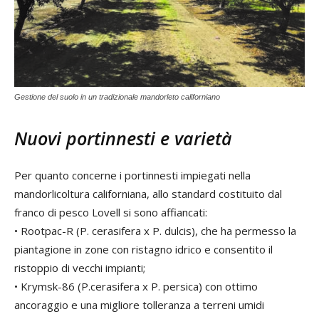
Gestione del suolo in un tradizionale mandorleto californiano
Nuovi portinnesti e varietà
Per quanto concerne i portinnesti impiegati nella
mandorlicoltura californiana, allo standard costituito dal
franco di pesco Lovell si sono affiancati:
• Rootpac-R (P. cerasifera x P. dulcis), che ha permesso la
piantagione in zone con ristagno idrico e consentito il
ristoppio di vecchi impianti;
• Krymsk-86 (P.cerasifera x P. persica) con ottimo
ancoraggio e una migliore tolleranza a terreni umidi