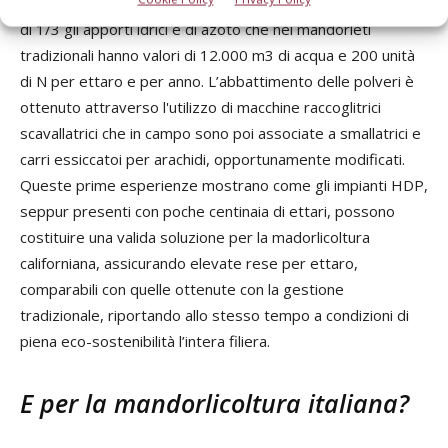
Attraverso questo nuovo sistema colturale si sono ridotti
di 1/3 gli apporti idrici e di azoto che nei mandorleti
tradizionali hanno valori di 12.000 m3 di acqua e 200 unità
di N per ettaro e per anno. L’abbattimento delle polveri è
ottenuto attraverso l'utilizzo di macchine raccoglitrici
scavallatrici che in campo sono poi associate a smallatrici e
carri essiccatoi per arachidi, opportunamente modificati.
Queste prime esperienze mostrano come gli impianti HDP,
seppur presenti con poche centinaia di ettari, possono
costituire una valida soluzione per la madorlicoltura
californiana, assicurando elevate rese per ettaro,
comparabili con quelle ottenute con la gestione
tradizionale, riportando allo stesso tempo a condizioni di
piena eco-sostenibilità l’intera filiera.
E per la mandorlicoltura italiana?