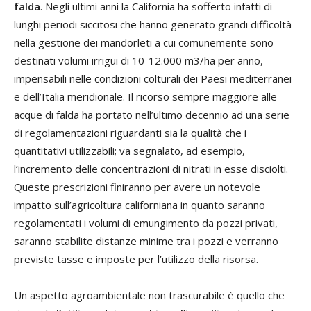
falda
. Negli ultimi anni la California ha sofferto infatti di
lunghi periodi siccitosi che hanno generato grandi difficoltà
nella gestione dei mandorleti a cui comunemente sono
destinati volumi irrigui di 10-12.000 m3/ha per anno,
impensabili nelle condizioni colturali dei Paesi mediterranei
e dell’Italia meridionale. Il ricorso sempre maggiore alle
acque di falda ha portato nell’ultimo decennio ad una serie
di regolamentazioni riguardanti sia la qualità che i
quantitativi utilizzabili; va segnalato, ad esempio,
l’incremento delle concentrazioni di nitrati in esse disciolti.
Queste prescrizioni finiranno per avere un notevole
impatto sull’agricoltura californiana in quanto saranno
regolamentati i volumi di emungimento da pozzi privati,
saranno stabilite distanze minime tra i pozzi e verranno
previste tasse e imposte per l’utilizzo della risorsa.
Un aspetto agroambientale non trascurabile è quello che