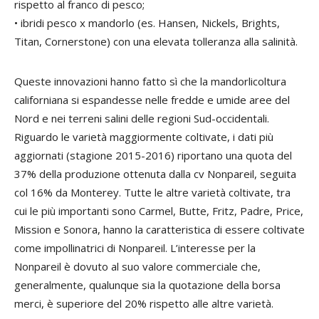
rispetto al franco di pesco;
• ibridi pesco x mandorlo (es. Hansen, Nickels, Brights,
Titan, Cornerstone) con una elevata tolleranza alla salinità.
Queste innovazioni hanno fatto sì che la mandorlicoltura
californiana si espandesse nelle fredde e umide aree del
Nord e nei terreni salini delle regioni Sud-occidentali.
Riguardo le varietà maggiormente coltivate, i dati più
aggiornati (stagione 2015-2016) riportano una quota del
37% della produzione ottenuta dalla cv Nonpareil, seguita
col 16% da Monterey. Tutte le altre varietà coltivate, tra
cui le più importanti sono Carmel, Butte, Fritz, Padre, Price,
Mission e Sonora, hanno la caratteristica di essere coltivate
come impollinatrici di Nonpareil. L’interesse per la
Nonpareil è dovuto al suo valore commerciale che,
generalmente, qualunque sia la quotazione della borsa
merci, è superiore del 20% rispetto alle altre varietà.