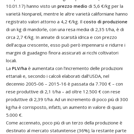
10.01.17) hanno visto un
prezzo medio
di 5,6 €/kg per la
varietà Nonpareil, mentre le altre varietà californiane hanno
registrato valori attorno a 4,2 €/kg. Il
costo di produzione
di un kg di mandorle, con una resa media di 2,35 t/ha, è di
circa 2,7 €/kg. In annate di scarsità idrica e con prezzo
dell’acqua crescente, esso può però impennarsi e ridurre i
margini di guadagno finora assicurati ai ricchi coltivatori
locali.
La
PLV/ha
è aumentata con l’incremento delle produzioni
ettariali e, secondo i calcoli elaborati dall’USDA, nel
decennio 2005-06 – 2015-16 è passata da 7.700 € – con
rese produttive di 2,1 t/ha – ad oltre 12.500 € con rese
produttive di 2,39 t/ha. Ad un incremento di poco più di 300
kg/ha è corrisposto, infatti, un aumento in valore di quasi
5.000 €.
Come accennato, poco più di un terzo della produzione è
destinato al mercato statunitense (36%); la restante parte