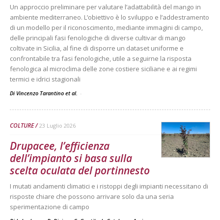
Un approccio preliminare per valutare l’adattabilità del mango in
ambiente mediterraneo. L’obiettivo è lo sviluppo e l’addestramento
di un modello per il riconoscimento, mediante immagini di campo,
delle principali fasi fenologiche di diverse cultivar di mango
coltivate in Sicilia, al fine di disporre un dataset uniforme e
confrontabile tra fasi fenologiche, utile a seguirne la risposta
fenologica al microclima delle zone costiere siciliane e ai regimi
termici e idrici stagionali
Di Vincenzo Tarantino et al.
-
COLTURE
23 Luglio 2026
Drupacee, l’efficienza
dell’impianto si basa sulla
scelta oculata del portinnesto
I mutati andamenti climatici e i ristoppi degli impianti necessitano di
risposte chiare che possono arrivare solo da una seria
sperimentazione di campo