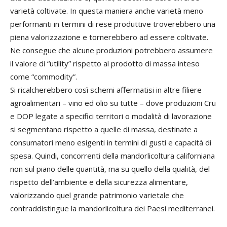
varietà coltivate. In questa maniera anche varietà meno
performanti in termini di rese produttive troverebbero una
piena valorizzazione e tornerebbero ad essere coltivate.
Ne consegue che alcune produzioni potrebbero assumere
il valore di “utility” rispetto al prodotto di massa inteso
come “commodity”.
Si ricalcherebbero così schemi affermatisi in altre filiere
agroalimentari – vino ed olio su tutte – dove produzioni Cru
e DOP legate a specifici territori o modalità di lavorazione
si segmentano rispetto a quelle di massa, destinate a
consumatori meno esigenti in termini di gusti e capacità di
spesa. Quindi, concorrenti della mandorlicoltura californiana
non sul piano delle quantità, ma su quello della qualità, del
rispetto dell’ambiente e della sicurezza alimentare,
valorizzando quel grande patrimonio varietale che
contraddistingue la mandorlicoltura dei Paesi mediterranei.