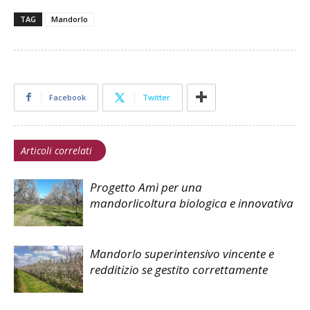
TAG
Mandorlo
Facebook
Twitter
Articoli correlati
Progetto Amì per una
mandorlicoltura biologica e innovativa
Mandorlo superintensivo vincente e
redditizio se gestito correttamente