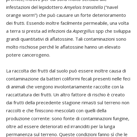
infestazioni del lepidottero
Amyelois transitella
(“navel
orange worm”) che può causare un forte deterioramento
dei frutti. Essendo inoltre facilmente permeabile, una volta
a terra si presta ad infezioni da
Aspergillus
spp che sviluppa
grandi quantitativi di aflatossine. Tali contaminazioni sono
molto rischiose perché le aflatossine hanno un elevato
potere cancerogeno.
La raccolta dei frutti dal suolo può essere inoltre causa di
contaminazione da batteri coliformi fecali presenti nelle feci
di animali che vengono involontariamente raccolte con la
raccattatura dei frutti. Un altro fattore di rischio è creato
dai frutti della precedente stagione rimasti sul terreno non
raccolti e che finiscono mescolati con quelli della
produzione corrente: sono fonte di contaminazioni fungine,
oltre ad essere deteriorati ed irranciditi per la lunga
permanenza sul terreno. Queste condizioni fanno sì che le