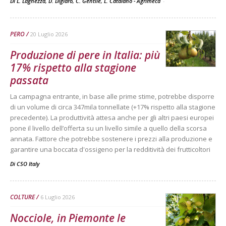
Di L. Laghezza, D. Digiaro, C. Gentile, L. Catalano - Agrimeca
-
PERO
20 Luglio 2026
Produzione di pere in Italia: più
17% rispetto alla stagione
passata
La campagna entrante, in base alle prime stime, potrebbe disporre
di un volume di circa 347mila tonnellate (+17% rispetto alla stagione
precedente). La produttività attesa anche per gli altri paesi europei
pone il livello dell’offerta su un livello simile a quello della scorsa
annata. Fattore che potrebbe sostenere i prezzi alla produzione e
garantire una boccata d'ossigeno per la redditività dei frutticoltori
Di
CSO Italy
COLTURE
6 Luglio 2026
Nocciole, in Piemonte le