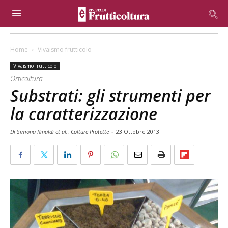
Home
Vivaismo frutticolo
Vivaismo frutticolo
Orticoltura
Substrati: gli strumenti per
la caratterizzazione
Di Simona Rinaldi et al., Colture Protette
-
23 Ottobre 2013