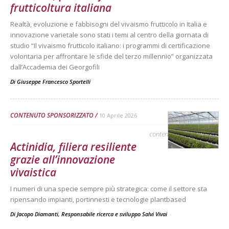
frutticoltura italiana
Realtà, evoluzione e fabbisogni del vivaismo frutticolo in Italia e
innovazione varietale sono stati i temi al centro della giornata di
studio “Il vivaismo frutticolo italiano: i programmi di certificazione
volontaria per affrontare le sfide del terzo millennio” organizzata
dall’Accademia dei Georgofili
Di
Giuseppe Francesco Sportelli
CONTENUTO SPONSORIZZATO
10 Aprile 2026
contenuto sponsorizzato
Actinidia, filiera resiliente
grazie all’innovazione
vivaistica
I numeri di una specie sempre più strategica: come il settore sta
ripensando impianti, portinnesti e tecnologie plantbased
Di Jacopo Diamanti, Responsabile ricerca e sviluppo Salvi Vivai
-