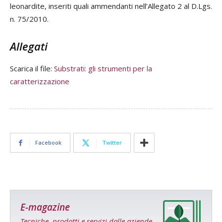
Allegati
Scarica il file:
Substrati: gli strumenti per la
caratterizzazione
Facebook
Twitter
E-magazine
Tecniche, prodotti e servizi dalle aziende