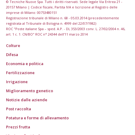
© Tecniche Nuove Spa. Tutti i diritti riservati. Sede legale Via Eritrea 21 -
20157 Milano | Codice fiscale, Partita IVA e Iscrizione al Registro delle
imprese di Milano: 00753480151
Registrazione tribunale di Milano n. 68 - 05.03.2014 (precedentemente
registrata al Tribunale di Bologna n. 4999 del 22/07/1982)
ROC "Poste italiane Spa – sped. A.P. - DL 353/2003 conv. L. 27/02/2004 n. 46,
art. 1 c. 1: CN/BO" ROC n° 24344 dell’11 marzo 2014
Colture
Difesa
Economia e politica
Fertilizzazione
Irrigazione
Miglioramento genetico
Notizie dalle aziende
Post raccolta
Potatura e forme di allevamento
Prezzi frutta