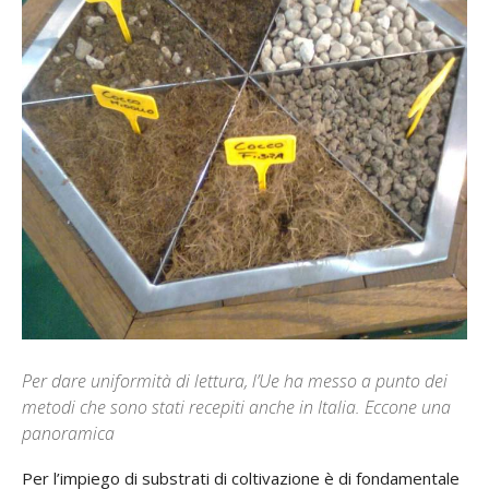
Per dare uniformità di lettura, l’Ue ha messo a punto dei
metodi che sono stati recepiti anche in Italia. Eccone una
panoramica
Per l’impiego di substrati di coltivazione è di fondamentale