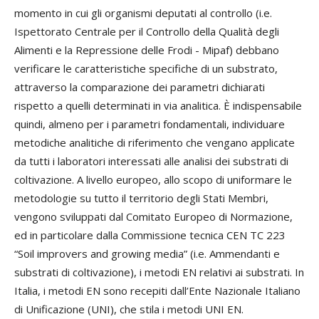
momento in cui gli organismi deputati al controllo (i.e.
Ispettorato Centrale per il Controllo della Qualità degli
Alimenti e la Repressione delle Frodi - Mipaf) debbano
verificare le caratteristiche specifiche di un substrato,
attraverso la comparazione dei parametri dichiarati
rispetto a quelli determinati in via analitica. È indispensabile
quindi, almeno per i parametri fondamentali, individuare
metodiche analitiche di riferimento che vengano applicate
da tutti i laboratori interessati alle analisi dei substrati di
coltivazione. A livello europeo, allo scopo di uniformare le
metodologie su tutto il territorio degli Stati Membri,
vengono sviluppati dal Comitato Europeo di Normazione,
ed in particolare dalla Commissione tecnica CEN TC 223
“Soil improvers and growing media” (i.e. Ammendanti e
substrati di coltivazione), i metodi EN relativi ai substrati. In
Italia, i metodi EN sono recepiti dall’Ente Nazionale Italiano
di Unificazione (UNI), che stila i metodi UNI EN.