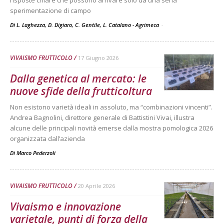
risposte chiare che possono arrivare solo da una seria
sperimentazione di campo
Di L. Laghezza, D. Digiaro, C. Gentile, L. Catalano - Agrimeca
-
VIVAISMO FRUTTICOLO
17 Giugno 2026
Dalla genetica al mercato: le
nuove sfide della frutticoltura
Non esistono varietà ideali in assoluto, ma “combinazioni vincenti”.
Andrea Bagnolini, direttore generale di Battistini Vivai, illustra
alcune delle principali novità emerse dalla mostra pomologica 2026
organizzata dall’azienda
Di
Marco Pederzoli
VIVAISMO FRUTTICOLO
20 Aprile 2026
Vivaismo e innovazione
varietale, punti di forza della