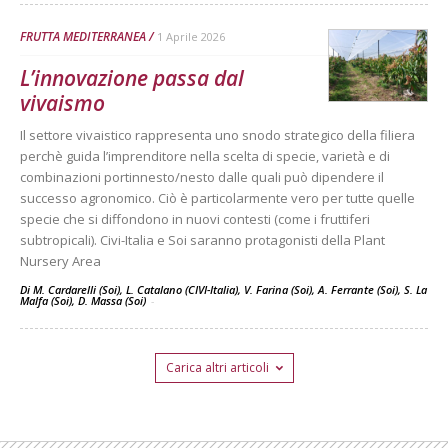
FRUTTA MEDITERRANEA
1 Aprile 2026
L’innovazione passa dal
vivaismo
Il settore vivaistico rappresenta uno snodo strategico della filiera
perchè guida l’imprenditore nella scelta di specie, varietà e di
combinazioni portinnesto/nesto dalle quali può dipendere il
successo agronomico. Ciò è particolarmente vero per tutte quelle
specie che si diffondono in nuovi contesti (come i fruttiferi
subtropicali). Civi-Italia e Soi saranno protagonisti della Plant
Nursery Area
Di M. Cardarelli (Soi), L. Catalano (CIVI-Italia), V. Farina (Soi), A. Ferrante (Soi), S. La
Malfa (Soi), D. Massa (Soi)
-
Carica altri articoli