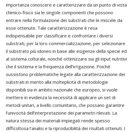
importanza conoscere e caratterizzare da un punto di vista
chimico-fisico sia le singole componenti che possono
entrare nella formulazione dei substrati che le miscele da
esse ottenute. Tale caratterizzazione è resa
indispensabile per classificare e confrontare i diversi
substrati, per la loro commercializzazione, per selezionare
il substrato più idoneo in base alle esigenze della specie ed
al sistema colturale, nonché ottimizzare sia gli input nutritivi
che il sistema e la frequenza dell’irrigazione. Poiché
sussistono problematiche legate alla caratterizzazione dei
substrati in merito alla molteplicità di metodologie
disponibili sia in ambito nazionale che europeo, si vuole
mettere in evidenza la necessità di applicare un set di
metodi unitari, a livello comunitario, che possano garantire
l’univocità dell’interpretazione dei parametri rilevati. La
natura stessa dei materiali impiegati rende spesso
difficoltosa l’analisi e la riproducibilità dei risultati ottenuti. I