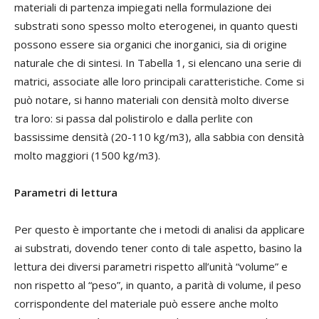
materiali di partenza impiegati nella formulazione dei
substrati sono spesso molto eterogenei, in quanto questi
possono essere sia organici che inorganici, sia di origine
naturale che di sintesi. In Tabella 1, si elencano una serie di
matrici, associate alle loro principali caratteristiche. Come si
può notare, si hanno materiali con densità molto diverse
tra loro: si passa dal polistirolo e dalla perlite con
bassissime densità (20-110 kg/m3), alla sabbia con densità
molto maggiori (1500 kg/m3).
Parametri di lettura
Per questo è importante che i metodi di analisi da applicare
ai substrati, dovendo tener conto di tale aspetto, basino la
lettura dei diversi parametri rispetto all’unità “volume” e
non rispetto al “peso”, in quanto, a parità di volume, il peso
corrispondente del materiale può essere anche molto