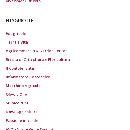
Vivaismo frutticolo
EDAGRICOLE
Edagricole
Terra e Vita
Agricommercio & Garden Center
Rivista di Orticoltura e Floricoltura
Il Contoterzista
Informatore Zootecnico
Macchine Agricole
Olivo e Olio
Suinicoltura
Nova Agricoltura
Passione in verde
VVQ – Vigne Vini e Qualità