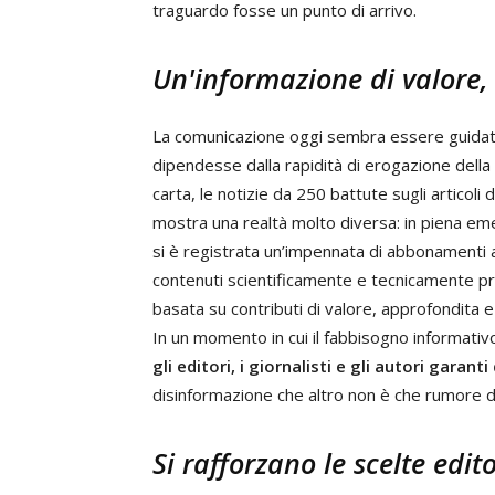
traguardo fosse un punto di arrivo.
Un'informazione di valore,
La comunicazione oggi sembra essere guidata 
dipendesse dalla rapidità di erogazione della 
carta, le notizie da 250 battute sugli articol
mostra una realtà molto diversa: in piena em
si è registrata un’impennata di abbonamenti a 
contenuti scientificamente e tecnicamente prov
basata su contributi di valore, approfondita e
In un momento in cui il fabbisogno informativ
gli editori, i giornalisti e gli autori garant
disinformazione che altro non è che rumore d
Si rafforzano le scelte edit