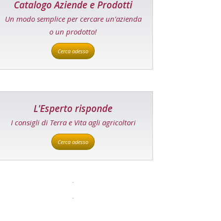
Catalogo Aziende e Prodotti
Un modo semplice per cercare un'azienda
o un prodotto!
Cerca adesso
L'Esperto risponde
I consigli di Terra e Vita agli agricoltori
Cerca adesso