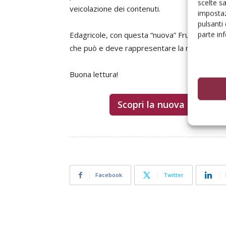
scelte s
veicolazione dei contenuti.
impostaz
pulsanti
parte in
Edagricole, con questa “nuova” Frutticoltura,
che può e deve rappresentare la ripartenza d
Buona lettura!
Scopri la nuova rivista di
Facebook
Twitter