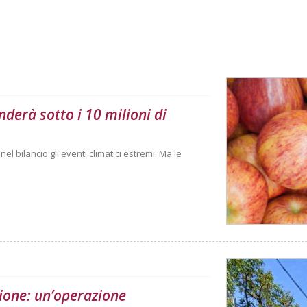
derà sotto i 10 milioni di
l bilancio gli eventi climatici estremi. Ma le
ione: un’operazione