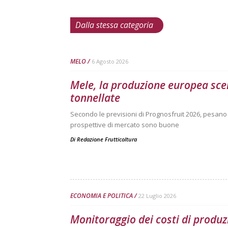
Dalla stessa categoria
MELO
6 Agosto 2026
Mele, la produzione europea scen
tonnellate
Secondo le previsioni di Prognosfruit 2026, pesano ne
prospettive di mercato sono buone
Di
Redazione Frutticoltura
ECONOMIA E POLITICA
22 Luglio 2026
Monitoraggio dei costi di produz