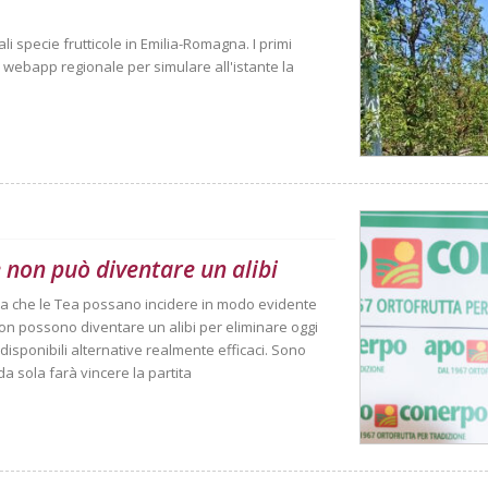
i specie frutticole in Emilia-Romagna. I primi
a webapp regionale per simulare all'istante la
 non può diventare un alibi
ma che le Tea possano incidere in modo evidente
non possono diventare un alibi per eliminare oggi
disponibili alternative realmente efficaci. Sono
 sola farà vincere la partita