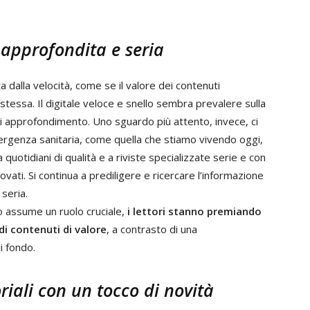
 approfondita e seria
dalla velocità, come se il valore dei contenuti
stessa. Il digitale veloce e snello sembra prevalere sulla
i di approfondimento. Uno sguardo più attento, invece, ci
ergenza sanitaria, come quella che stiamo vivendo oggi,
quotidiani di qualità e a riviste specializzate serie e con
ati. Si continua a prediligere e ricercare l’informazione
 seria.
o assume un ruolo cruciale,
i lettori stanno premiando
i di contenuti di valore
, a contrasto di una
i fondo.
oriali con un tocco di novità