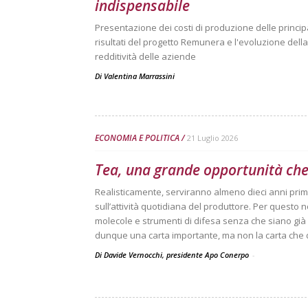
indispensabile
Presentazione dei costi di produzione delle principal
risultati del progetto Remunera e l'evoluzione dell
redditività delle aziende
Di
Valentina Marrassini
ECONOMIA E POLITICA
21 Luglio 2026
Tea, una grande opportunità che
Realisticamente, serviranno almeno dieci anni pri
sull’attività quotidiana del produttore. Per questo 
molecole e strumenti di difesa senza che siano già 
dunque una carta importante, ma non la carta che da
Di Davide Vernocchi, presidente Apo Conerpo
-