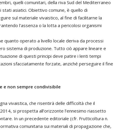
bri, quelli comunitari, della riva Sud del Mediterraneo
 stati asiatici. Obiettivo comune, è quello di
re sul materiale vivaistico, al fine di facilitarne la
antendo l’assenza o la lotta a pericolosi organismi
he quanto operato a livello locale deriva da processi
ntero sistema di produzione. Tutto ciò appare lineare e
tuazione di questi principi deve patire i lenti tempi
azioni sfacciatamente forzate, anziché perseguire il fine
e e non sempre condivisibile
a vivaistica, che risentirà delle difficoltà che il
 2014, si prospetta all’orizzonte l’ennesimo riassetto
ntare. In un precedente editoriale (cfr. Frutticoltura n.
a normativa comunitaria sui materiali di propagazione che,