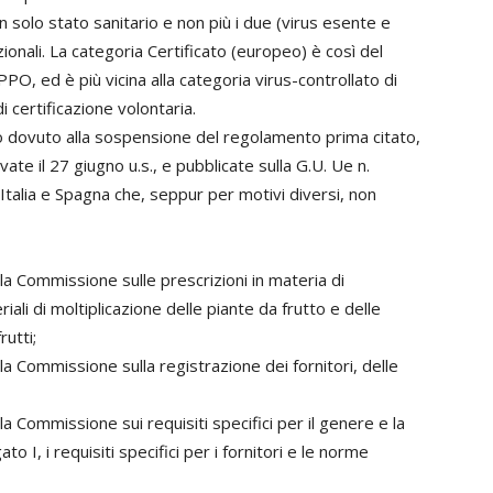
 solo stato sanitario e non più i due (virus esente e
ionali. La categoria Certificato (europeo) è così del
EPPO, ed è più vicina alla categoria virus-controllato di
 certificazione volontaria.
ivo dovuto alla sospensione del regolamento prima citato,
te il 27 giugno u.s., e pubblicate sulla G.U. Ue n.
talia e Spagna che, seppur per motivi diversi, non
la Commissione sulle prescrizioni in materia di
iali di moltiplicazione delle piante da frutto e delle
rutti;
la Commissione sulla registrazione dei fornitori, delle
a Commissione sui requisiti specifici per il genere e la
ato I, i requisiti specifici per i fornitori e le norme