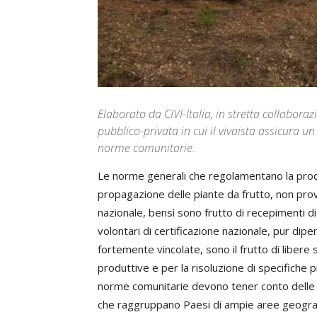
Elaborato da CIVI-Italia, in stretta collabora
pubblico-privata in cui il vivaista assicura un
norme comunitarie.
Le norme generali che regolamentano la produ
propagazione delle piante da frutto, non prov
nazionale, bensì sono frutto di recepimenti d
volontari di certificazione nazionale, pur di
fortemente vincolate, sono il frutto di libere s
produttive e per la risoluzione di specifiche pr
norme comunitarie devono tener conto delle 
che raggruppano Paesi di ampie aree geografi