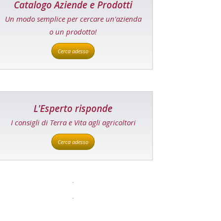
Catalogo Aziende e Prodotti
Un modo semplice per cercare un'azienda
o un prodotto!
Cerca adesso
L'Esperto risponde
I consigli di Terra e Vita agli agricoltori
Cerca adesso