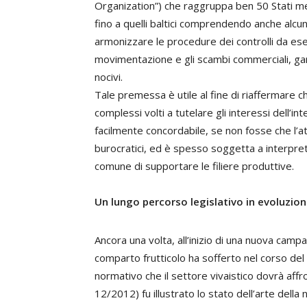
Organization”) che raggruppa ben 50 Stati mem
fino a quelli baltici comprendendo anche alcuni
armonizzare le procedure dei controlli da esegui
movimentazione e gli scambi commerciali, gar
nocivi.
Tale premessa è utile al fine di riaffermare c
complessi volti a tutelare gli interessi dell’i
facilmente concordabile, se non fosse che l’at
burocratici, ed è spesso soggetta a interpret
comune di supportare le filiere produttive.
Un lungo percorso legislativo in evoluzion
Ancora una volta, all’inizio di una nuova campagn
comparto frutticolo ha sofferto nel corso del
normativo che il settore vivaistico dovrà affro
12/2012) fu illustrato lo stato dell’arte dell