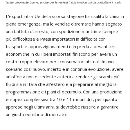
tendenzialmente buone, anche per le varietà tradizionali la cui disponibilità è in calo
L’export intra-Ue della scorsa stagione ha risalito la china in
piena emergenza, ma le vendite oltremare hanno segnato
una battuta d’arresto, con spedizione marittime sempre
più difficoltose e Paesi importatori in difficoltà con
trasporti e approvvigionamenti o in preda a pesanti crisi
economiche in cui i beni importati finiscono per avere un
costo troppo elevato per i consumatori abituali. In uno
scenario così nuovo, incerto e in continua evoluzione, avere
un’offerta non eccedente aiuterà a rendere gli scambi più
fluidi sia in Italia che all’estero e a preparare al meglio la
programmazione e i piani di decumulo. Con una produzione
europea complessiva tra 10 e 11 milioni di t, per quanto
appreso negli ultimi anni, si dovrebbe riuscire a garantire
un giusto equilibrio di mercato.