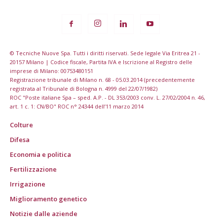
© Tecniche Nuove Spa. Tutti i diritti riservati. Sede legale Via Eritrea 21 -
20157 Milano | Codice fiscale, Partita IVA e Iscrizione al Registro delle
imprese di Milano: 00753480151
Registrazione tribunale di Milano n. 68 - 05.03.2014 (precedentemente
registrata al Tribunale di Bologna n. 4999 del 22/07/1982)
ROC "Poste italiane Spa – sped. A.P. - DL 353/2003 conv. L. 27/02/2004 n. 46,
art. 1 c. 1: CN/BO" ROC n° 24344 dell’11 marzo 2014
Colture
Difesa
Economia e politica
Fertilizzazione
Irrigazione
Miglioramento genetico
Notizie dalle aziende