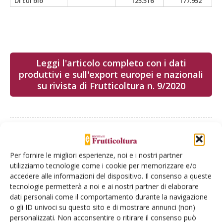
Di cui bio
125.516
177.952
Leggi l'articolo completo con i dati
produttivi e sull'export europei e nazionali
su rivista di Frutticoltura n. 9/2020
Facebook
Twitter
Per fornire le migliori esperienze, noi e i nostri partner
utilizziamo tecnologie come i cookie per memorizzare e/o
accedere alle informazioni del dispositivo. Il consenso a queste
tecnologie permetterà a noi e ai nostri partner di elaborare
dati personali come il comportamento durante la navigazione
o gli ID univoci su questo sito e di mostrare annunci (non)
E-magazine
personalizzati. Non acconsentire o ritirare il consenso può