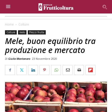
Home
Colture
Colture
melo
Prezzi frutta
Mele, buon equilibrio tra
produzione e mercato
Di
Giulia Montanaro
23 Novembre 2020