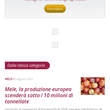
Cerca adesso
Dalla stessa categoria
MELO
6 Agosto 2026
Mele, la produzione europea
scenderà sotto i 10 milioni di
tonnellate
Secondo le previsioni di Prognosfruit 2026, pesano nel bilancio gli