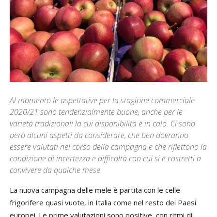
Al momento le aspettative per la stagione commerciale
2020/21 sono tendenzialmente buone, anche per le
varietà tradizionali la cui disponibilità è in calo. Ci sono
però alcuni aspetti da considerare, che ben dovranno
essere valutati nel corso della campagna e che riflettono la
condizione di incertezza e difficoltà con cui si è costretti a
convivere da qualche mese
La nuova campagna delle mele è partita con le celle
frigorifere quasi vuote, in Italia come nel resto dei Paesi
europei. Le prime valutazioni sono positive, con ritmi di