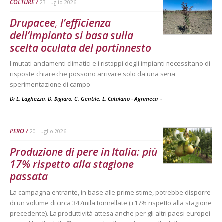
COLTURE
23 Luglio 2026
Drupacee, l’efficienza
dell’impianto si basa sulla
scelta oculata del portinnesto
I mutati andamenti climatici e i ristoppi degli impianti necessitano di
risposte chiare che possono arrivare solo da una seria
sperimentazione di campo
Di L. Laghezza, D. Digiaro, C. Gentile, L. Catalano - Agrimeca
-
PERO
20 Luglio 2026
Produzione di pere in Italia: più
17% rispetto alla stagione
passata
La campagna entrante, in base alle prime stime, potrebbe disporre
di un volume di circa 347mila tonnellate (+17% rispetto alla stagione
precedente). La produttività attesa anche per gli altri paesi europei