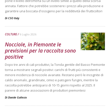
pone il livello dell’offerta su un livello simile a quello della scorsa
annata. Fattore che potrebbe sostenere i prezzi alla produzione e
garantire una boccata d'ossigeno per la redditività dei frutticoltori
Di
CSO Italy
COLTURE
6 Luglio 2026
Nocciole, in Piemonte le
previsioni per la raccolta sono
positive
Dopo tre anni di cali produttivi, la Tonda gentile del Basso Piemonte
torna a mostrare segnali positivi: carichi di frutti più consistenti e
minore incidenza di nocciole avariate. Restano però le incognite di
caldo anomalo, grandinate, cimici e patogeni fungini, mentre la
raccolta potrebbe anticiparsi di 10-15 giorni rispetto al 2025. Il
parere di alcune associazioni di produttori piemontesi
Di
Davide Gallesio