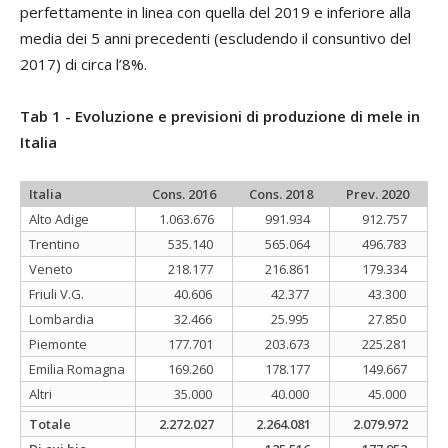
perfettamente in linea con quella del 2019 e inferiore alla
media dei 5 anni precedenti (escludendo il consuntivo del
2017) di circa l’8%.
Tab 1 - Evoluzione e previsioni di produzione di mele in
Italia
Italia
Cons. 2016
Cons. 2018
Prev. 2020
Alto Adige
1.063.676
991.934
912.757
Trentino
535.140
565.064
496.783
Veneto
218.177
216.861
179.334
Friuli V.G.
40.606
42.377
43.300
Lombardia
32.466
25.995
27.850
Piemonte
177.701
203.673
225.281
Emilia Romagna
169.260
178.177
149.667
Altri
35.000
40.000
45.000
Totale
2.272.027
2.264.081
2.079.972