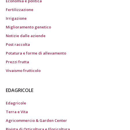
Economia e politica
Fertilizzazione
Irrigazione
Miglioramento genetico
Notizie dalle aziende
Post raccolta
Potatura e forme di allevamento
Prezzi frutta
Vivaismo frutticolo
EDAGRICOLE
Edagricole
Terra e Vita
Agricommercio & Garden Center
Rivista di Orticoltura e Floricoltura