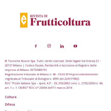
© Tecniche Nuove Spa. Tutti i diritti riservati. Sede legale Via Eritrea 21 -
20157 Milano | Codice fiscale, Partita IVA e Iscrizione al Registro delle
imprese di Milano: 00753480151
Registrazione tribunale di Milano n. 68 - 05.03.2014 (precedentemente
registrata al Tribunale di Bologna n. 4999 del 22/07/1982)
ROC "Poste italiane Spa – sped. A.P. - DL 353/2003 conv. L. 27/02/2004 n. 46,
art. 1 c. 1: CN/BO" ROC n° 24344 dell’11 marzo 2014
Colture
Difesa