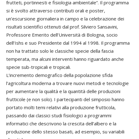
frutteti, portinnesti e fisiologia ambientale”. Il programma
si è svolto attraverso contributi orali e poster,
un’escursione giornaliera in campo e la celebrazione dei
risultati scientifici ottenuti dal prof. Silviero Sansavini,
Professore Emerito dell’Università di Bologna, socio
dell’Ishs e suo Presidente dal 1994 al 1998. Il programma
non ha trattato solo le classiche specie della fascia
temperata, ma alcuni interventi hanno riguardato anche
specie sub-tropicali e tropicali.
L’incremento demografico della popolazione sfida
l’agricoltura moderna a trovare nuovi metodi e tecnologie
per aumentare la qualità e la quantità delle produzioni
frutticole (e non solo). I partecipanti del simposio hanno
portato molti temi relativi alla produzione frutticola,
passando dai classici studi fisiologici a programmi
informatici che descrivono la crescita dell’albero e la
produzione dello stesso basati, ad esempio, su variabili