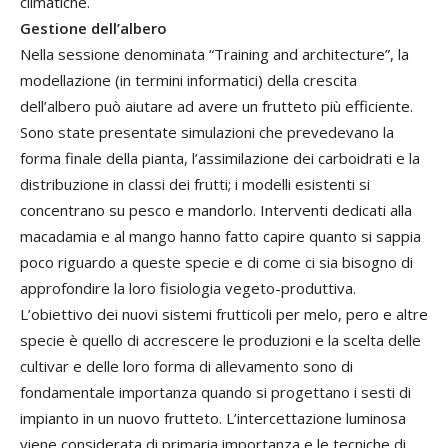
climatiche.
Gestione dell’albero
Nella sessione denominata “Training and architecture”, la
modellazione (in termini informatici) della crescita
dell’albero può aiutare ad avere un frutteto più efficiente.
Sono state presentate simulazioni che prevedevano la
forma finale della pianta, l’assimilazione dei carboidrati e la
distribuzione in classi dei frutti; i modelli esistenti si
concentrano su pesco e mandorlo. Interventi dedicati alla
macadamia e al mango hanno fatto capire quanto si sappia
poco riguardo a queste specie e di come ci sia bisogno di
approfondire la loro fisiologia vegeto-produttiva.
L’obiettivo dei nuovi sistemi frutticoli per melo, pero e altre
specie è quello di accrescere le produzioni e la scelta delle
cultivar e delle loro forma di allevamento sono di
fondamentale importanza quando si progettano i sesti di
impianto in un nuovo frutteto. L’intercettazione luminosa
viene considerata di primaria importanza e le tecniche di