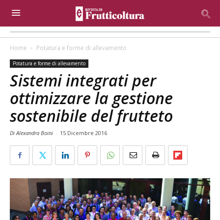
Home
Potatura e forme di allevamento
Potatura e forme di allevamento
Sistemi integrati per
ottimizzare la gestione
sostenibile del frutteto
Di Alexandra Boini
-
15 Dicembre 2016