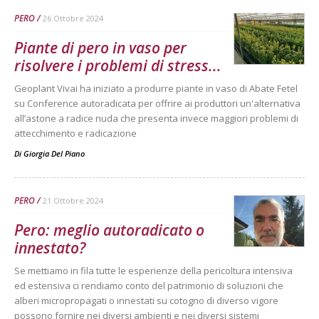
PERO
26 Ottobre 2024
Piante di pero in vaso per
risolvere i problemi di stress...
Geoplant Vivai ha iniziato a produrre piante in vaso di Abate Fetel
su Conference autoradicata per offrire ai produttori un'alternativa
all’astone a radice nuda che presenta invece maggiori problemi di
attecchimento e radicazione
Di
Giorgia Del Piano
PERO
21 Ottobre 2024
Pero: meglio autoradicato o
innestato?
Se mettiamo in fila tutte le esperienze della pericoltura intensiva
ed estensiva ci rendiamo conto del patrimonio di soluzioni che
alberi micropropagati o innestati su cotogno di diverso vigore
possono fornire nei diversi ambienti e nei diversi sistemi