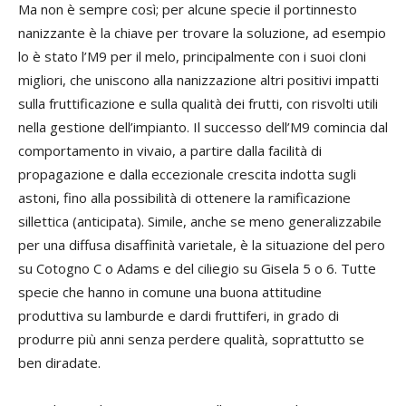
Ma non è sempre così; per alcune specie il portinnesto
nanizzante è la chiave per trovare la soluzione, ad esempio
lo è stato l’M9 per il melo, principalmente con i suoi cloni
migliori, che uniscono alla nanizzazione altri positivi impatti
sulla fruttificazione e sulla qualità dei frutti, con risvolti utili
nella gestione dell’impianto. Il successo dell’M9 comincia dal
comportamento in vivaio, a partire dalla facilità di
propagazione e dalla eccezionale crescita indotta sugli
astoni, fino alla possibilità di ottenere la ramificazione
sillettica (anticipata). Simile, anche se meno generalizzabile
per una diffusa disaffinità varietale, è la situazione del pero
su Cotogno C o Adams e del ciliegio su Gisela 5 o 6. Tutte
specie che hanno in comune una buona attitudine
produttiva su lamburde e dardi fruttiferi, in grado di
produrre più anni senza perdere qualità, soprattutto se
ben diradate.