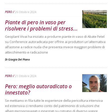
PERO
26 Ottobre 2024
Piante di pero in vaso per
risolvere i problemi di stress...
Geoplant Vivai ha iniziato a produrre piante in vaso di Abate Fetel
su Conference autoradicata per offrire ai produttori un'alternativa
all’astone a radice nuda che presenta invece maggiori problemi di
attecchimento e radicazione
Di
Giorgia Del Piano
PERO
21 Ottobre 2024
Pero: meglio autoradicato o
innestato?
Se mettiamo in fila tutte le esperienze della pericoltura intensiva
ed estensiva ci rendiamo conto del patrimonio di soluzioni che
alberi micropropagati o innestati su cotogno di diverso vigore