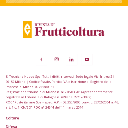
© Tecniche Nuove Spa. Tutti i diritti riservati. Sede legale Via Eritrea 21 -
20157 Milano | Codice fiscale, Partita IVA e Iscrizione al Registro delle
imprese di Milano: 00753480151
Registrazione tribunale di Milano n. 68 - 05.03.2014 (precedentemente
registrata al Tribunale di Bologna n. 4999 del 22/07/1982)
ROC "Poste italiane Spa – sped. A.P. - DL 353/2003 conv. L. 27/02/2004 n. 46,
art. 1 c. 1: CN/BO" ROC n° 24344 dell’11 marzo 2014
Colture
Difesa