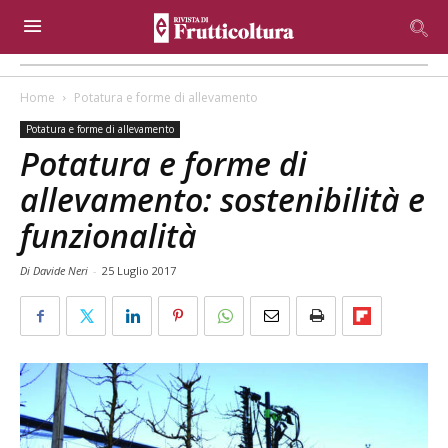
Home
Potatura e forme di allevamento
Potatura e forme di allevamento
Potatura e forme di
allevamento: sostenibilità e
funzionalità
Di Davide Neri
-
25 Luglio 2017