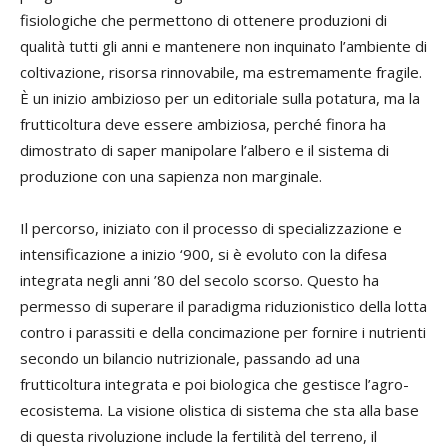
fisiologiche che permettono di ottenere produzioni di
qualità tutti gli anni e mantenere non inquinato l’ambiente di
coltivazione, risorsa rinnovabile, ma estremamente fragile.
È un inizio ambizioso per un editoriale sulla potatura, ma la
frutticoltura deve essere ambiziosa, perché finora ha
dimostrato di saper manipolare l’albero e il sistema di
produzione con una sapienza non marginale.
Il percorso, iniziato con il processo di specializzazione e
intensificazione a inizio ‘900, si è evoluto con la difesa
integrata negli anni ’80 del secolo scorso. Questo ha
permesso di superare il paradigma riduzionistico della lotta
contro i parassiti e della concimazione per fornire i nutrienti
secondo un bilancio nutrizionale, passando ad una
frutticoltura integrata e poi biologica che gestisce l’agro-
ecosistema. La visione olistica di sistema che sta alla base
di questa rivoluzione include la fertilità del terreno, il