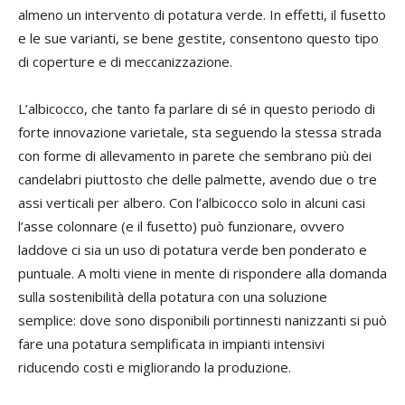
almeno un intervento di potatura verde. In effetti, il fusetto
e le sue varianti, se bene gestite, consentono questo tipo
di coperture e di meccanizzazione.
L’albicocco, che tanto fa parlare di sé in questo periodo di
forte innovazione varietale, sta seguendo la stessa strada
con forme di allevamento in parete che sembrano più dei
candelabri piuttosto che delle palmette, avendo due o tre
assi verticali per albero. Con l’albicocco solo in alcuni casi
l’asse colonnare (e il fusetto) può funzionare, ovvero
laddove ci sia un uso di potatura verde ben ponderato e
puntuale. A molti viene in mente di rispondere alla domanda
sulla sostenibilità della potatura con una soluzione
semplice: dove sono disponibili portinnesti nanizzanti si può
fare una potatura semplificata in impianti intensivi
riducendo costi e migliorando la produzione.