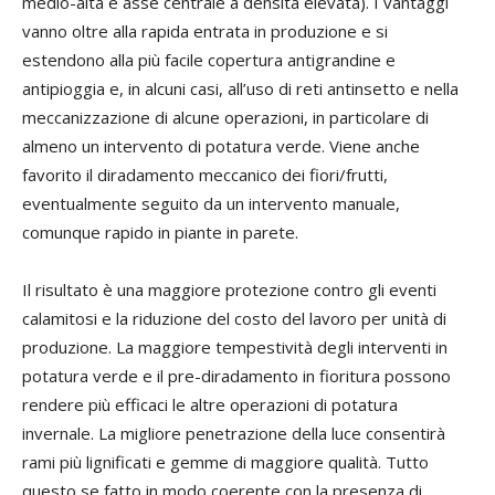
medio-alta e asse centrale a densità elevata). I vantaggi
vanno oltre alla rapida entrata in produzione e si
estendono alla più facile copertura antigrandine e
antipioggia e, in alcuni casi, all’uso di reti antinsetto e nella
meccanizzazione di alcune operazioni, in particolare di
almeno un intervento di potatura verde. Viene anche
favorito il diradamento meccanico dei fiori/frutti,
eventualmente seguito da un intervento manuale,
comunque rapido in piante in parete.
Il risultato è una maggiore protezione contro gli eventi
calamitosi e la riduzione del costo del lavoro per unità di
produzione. La maggiore tempestività degli interventi in
potatura verde e il pre-diradamento in fioritura possono
rendere più efficaci le altre operazioni di potatura
invernale. La migliore penetrazione della luce consentirà
rami più lignificati e gemme di maggiore qualità. Tutto
questo se fatto in modo coerente con la presenza di