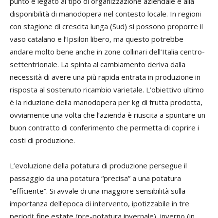
punto è legato al tipo di organizzazione aziendale e alla
disponibilità di manodopera nel contesto locale. In regioni
con stagione di crescita lunga (Sud) si possono proporre il
vaso catalano e l’Ipsilon libero, ma questo potrebbe
andare molto bene anche in zone collinari dell’Italia centro-
settentrionale. La spinta al cambiamento deriva dalla
necessità di avere una più rapida entrata in produzione in
risposta al sostenuto ricambio varietale. L’obiettivo ultimo
è la riduzione della manodopera per kg di frutta prodotta,
ovviamente una volta che l’azienda è riuscita a spuntare un
buon contratto di conferimento che permetta di coprire i
costi di produzione.
L’evoluzione della potatura di produzione persegue il
passaggio da una potatura “precisa” a una potatura
“efficiente”. Si avvale di una maggiore sensibilità sulla
importanza dell’epoca di intervento, ipotizzabile in tre
periodi: fine estate (pre-potatura invernale), inverno (in