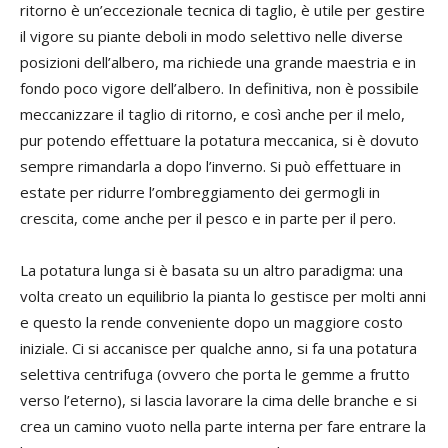
ritorno è un’eccezionale tecnica di taglio, è utile per gestire
il vigore su piante deboli in modo selettivo nelle diverse
posizioni dell’albero, ma richiede una grande maestria e in
fondo poco vigore dell’albero. In definitiva, non è possibile
meccanizzare il taglio di ritorno, e così anche per il melo,
pur potendo effettuare la potatura meccanica, si è dovuto
sempre rimandarla a dopo l’inverno. Si può effettuare in
estate per ridurre l’ombreggiamento dei germogli in
crescita, come anche per il pesco e in parte per il pero.
La potatura lunga si è basata su un altro paradigma: una
volta creato un equilibrio la pianta lo gestisce per molti anni
e questo la rende conveniente dopo un maggiore costo
iniziale. Ci si accanisce per qualche anno, si fa una potatura
selettiva centrifuga (ovvero che porta le gemme a frutto
verso l’eterno), si lascia lavorare la cima delle branche e si
crea un camino vuoto nella parte interna per fare entrare la