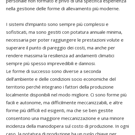
personale non formato e privo di una specifica esperienza
nella gestione delle forme di allevamento più moderne.
I sistemi d’impianto sono sempre più complessi e
sofisticati, ma sono gestiti con potatura annuale minima,
necessaria per poter raggiungere le prestazioni volute e
superare il punto di pareggio dei costi, ma anche per
rendere massima la resilienza ad andamenti climatici
sempre più spesso imprevedibili e dannosi.
Le forme di successo sono diverse a seconda
dell’ambiente e delle condizioni socio economiche del
territorio perché integrano i fattori della produzione
localmente disponibili nel modo migliore. Ci sono forme più
facili e autonome, ma difficilmente meccanizzabili, e altre
forme più difficili ed esigenti, ma che se ben gestite
consentono una maggiore meccanizzazione e una minore
incidenza della manodopera sul costo di produzione. In ogni
caso, la potatura di produzione ha un ruolo chiave per