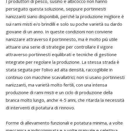
I produttori di pesco, susino e albicocco non hanno
perseguito questa soluzione, seppure portinnesti
nanizzanti siano disponibili, perché la produzione migliore è
sui rami misti e/o brindilli e solo su poche varietà su dardo
giovane di un anno. In queste condizioni non conviene
nanizzare attraverso il portinnesto, ma è molto più utile
attuare una serie di strategie per controllare il vigore
attraverso portinnesti equilibrati e tecniche di gestione
integrate per regolare la produzione. La stessa strada è
stata seguita per l’olivo ad alta densità, raccoglibile in
continuo con macchine scavallatrici; non si usano portinnesti
nanizzanti, ma varietà molto fertili, con una intensa
produzione di rami misti e un ciclo di produzione della
branca molto lungo, anche 4-5 anni, che ritarda la necessità
di interventi di potatura di rinnovo.
Forme di allevamento funzionali e potatura minima, a volte
meccanica e indiscriminata e a volte manuale e selettiva,