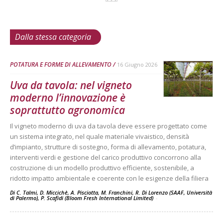
Dalla stessa categoria
POTATURA E FORME DI ALLEVAMENTO
16 Giugno 2026
Uva da tavola: nel vigneto
moderno l’innovazione è
soprattutto agronomica
Il vigneto moderno di uva da tavola deve essere progettato come
un sistema integrato, nel quale materiale vivaistico, densità
d’impianto, strutture di sostegno, forma di allevamento, potatura,
interventi verdi e gestione del carico produttivo concorrono alla
costruzione di un modello produttivo efficiente, sostenibile, a
ridotto impatto ambientale e coerente con le esigenze della filiera
Di C. Talmi, D. Miccichè, A. Pisciotta, M. Franchini, R. Di Lorenzo (SAAF, Università
di Palermo), P. Scafidi (Bloom Fresh International Limited)
-