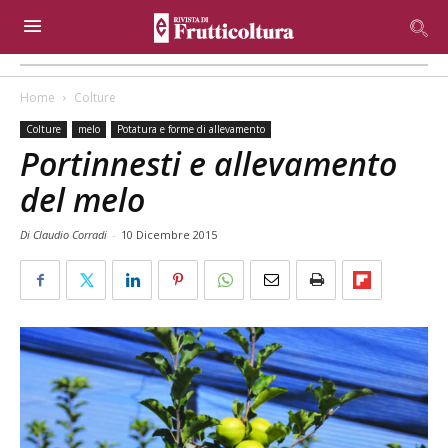
Home
Colture
Colture
melo
Potatura e forme di allevamento
Portinnesti e allevamento
del melo
Di Claudio Corradi
-
10 Dicembre 2015