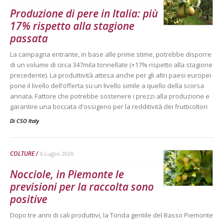
Produzione di pere in Italia: più
17% rispetto alla stagione
passata
La campagna entrante, in base alle prime stime, potrebbe disporre
di un volume di circa 347mila tonnellate (+17% rispetto alla stagione
precedente). La produttività attesa anche per gli altri paesi europei
pone il livello dell’offerta su un livello simile a quello della scorsa
annata. Fattore che potrebbe sostenere i prezzi alla produzione e
garantire una boccata d'ossigeno per la redditività dei frutticoltori
Di
CSO Italy
COLTURE
6 Luglio 2026
Nocciole, in Piemonte le
previsioni per la raccolta sono
positive
Dopo tre anni di cali produttivi, la Tonda gentile del Basso Piemonte