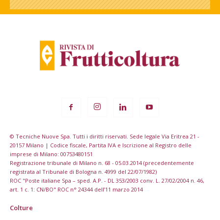
© Tecniche Nuove Spa. Tutti i diritti riservati. Sede legale Via Eritrea 21 -
20157 Milano | Codice fiscale, Partita IVA e Iscrizione al Registro delle
imprese di Milano: 00753480151
Registrazione tribunale di Milano n. 68 - 05.03.2014 (precedentemente
registrata al Tribunale di Bologna n. 4999 del 22/07/1982)
ROC "Poste italiane Spa – sped. A.P. - DL 353/2003 conv. L. 27/02/2004 n. 46,
art. 1 c. 1: CN/BO" ROC n° 24344 dell’11 marzo 2014
Colture