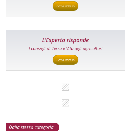
Cerca adesso
L'Esperto risponde
I consigli di Terra e Vita agli agricoltori
Cerca adesso
Dalla stessa categoria