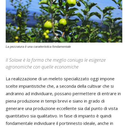
La pezzatura è una caratteristica fondamentale
Il Solaxe è la forma che meglio coniuga le esigenze
agronomiche con quelle economiche
La realizzazione di un meleto specializzato oggi impone
scelte impiantistiche che, a seconda della cultivar che si
andranno ad individuare, possano permettere di entrare in
piena produzione in tempi brevi e siano in grado di
generare una produzione eccellente sia dal punto di vista
quantitativo sia qualitativo. In fase di impianto è quindi
fondamentale individuare il portinnesto ideale, anche in