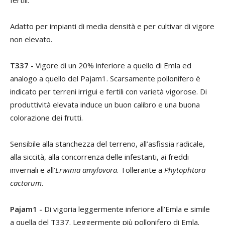
Adatto per impianti di media densità e per cultivar di vigore
non elevato.
T337 -
Vigore di un 20% inferiore a quello di Emla ed
analogo a quello del Pajam1. Scarsamente pollonifero è
indicato per terreni irrigui e fertili con varietà vigorose. Di
produttività elevata induce un buon calibro e una buona
colorazione dei frutti.
Sensibile alla stanchezza del terreno, all’asfissia radicale,
alla siccità, alla concorrenza delle infestanti, ai freddi
invernali e all’
Erwinia amylovora
. Tollerante a
Phytophtora
cactorum
.
Pajam1 -
Di vigoria leggermente inferiore all’Emla e simile
a quella del T337. Leggermente più pollonifero di Emla.