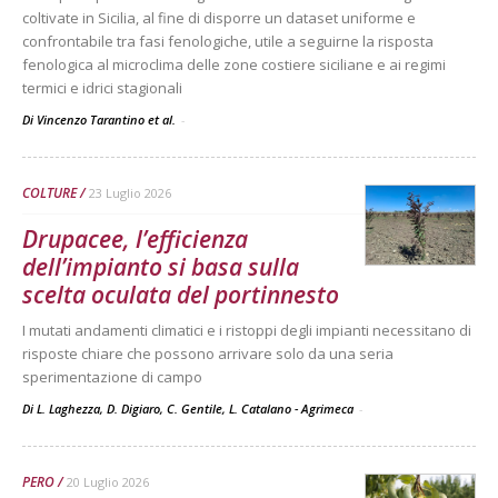
coltivate in Sicilia, al fine di disporre un dataset uniforme e
confrontabile tra fasi fenologiche, utile a seguirne la risposta
fenologica al microclima delle zone costiere siciliane e ai regimi
termici e idrici stagionali
Di Vincenzo Tarantino et al.
-
COLTURE
23 Luglio 2026
Drupacee, l’efficienza
dell’impianto si basa sulla
scelta oculata del portinnesto
I mutati andamenti climatici e i ristoppi degli impianti necessitano di
risposte chiare che possono arrivare solo da una seria
sperimentazione di campo
Di L. Laghezza, D. Digiaro, C. Gentile, L. Catalano - Agrimeca
-
PERO
20 Luglio 2026