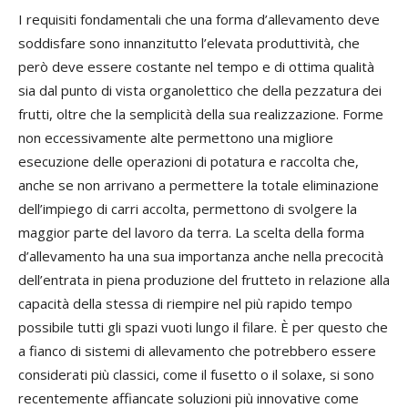
I requisiti fondamentali che una forma d’allevamento deve
soddisfare sono innanzitutto l’elevata produttività, che
però deve essere costante nel tempo e di ottima qualità
sia dal punto di vista organolettico che della pezzatura dei
frutti, oltre che la semplicità della sua realizzazione. Forme
non eccessivamente alte permettono una migliore
esecuzione delle operazioni di potatura e raccolta che,
anche se non arrivano a permettere la totale eliminazione
dell’impiego di carri accolta, permettono di svolgere la
maggior parte del lavoro da terra. La scelta della forma
d’allevamento ha una sua importanza anche nella precocità
dell’entrata in piena produzione del frutteto in relazione alla
capacità della stessa di riempire nel più rapido tempo
possibile tutti gli spazi vuoti lungo il filare. È per questo che
a fianco di sistemi di allevamento che potrebbero essere
considerati più classici, come il fusetto o il solaxe, si sono
recentemente affiancate soluzioni più innovative come