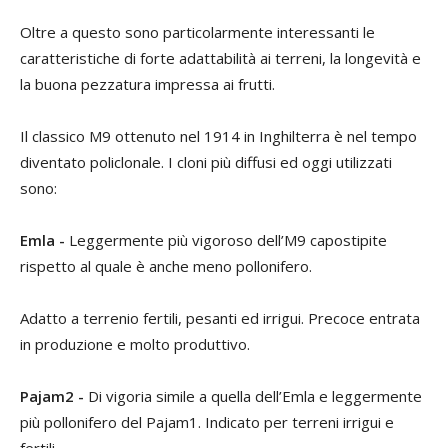
Oltre a questo sono particolarmente interessanti le
caratteristiche di forte adattabilità ai terreni, la longevità e
la buona pezzatura impressa ai frutti.
Il classico M9 ottenuto nel 1914 in Inghilterra è nel tempo
diventato policlonale. I cloni più diffusi ed oggi utilizzati
sono:
Emla -
Leggermente più vigoroso dell’M9 capostipite
rispetto al quale è anche meno pollonifero.
Adatto a terrenio fertili, pesanti ed irrigui. Precoce entrata
in produzione e molto produttivo.
Pajam2 -
Di vigoria simile a quella dell’Emla e leggermente
più pollonifero del Pajam1. Indicato per terreni irrigui e
fertili.