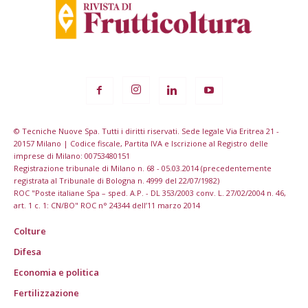
© Tecniche Nuove Spa. Tutti i diritti riservati. Sede legale Via Eritrea 21 -
20157 Milano | Codice fiscale, Partita IVA e Iscrizione al Registro delle
imprese di Milano: 00753480151
Registrazione tribunale di Milano n. 68 - 05.03.2014 (precedentemente
registrata al Tribunale di Bologna n. 4999 del 22/07/1982)
ROC "Poste italiane Spa – sped. A.P. - DL 353/2003 conv. L. 27/02/2004 n. 46,
art. 1 c. 1: CN/BO" ROC n° 24344 dell’11 marzo 2014
Colture
Difesa
Economia e politica
Fertilizzazione