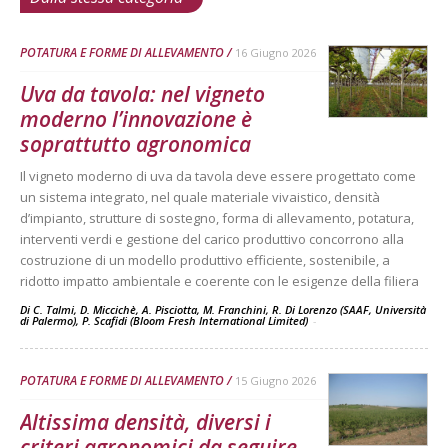
POTATURA E FORME DI ALLEVAMENTO
16 Giugno 2026
Uva da tavola: nel vigneto
moderno l’innovazione è
soprattutto agronomica
Il vigneto moderno di uva da tavola deve essere progettato come
un sistema integrato, nel quale materiale vivaistico, densità
d’impianto, strutture di sostegno, forma di allevamento, potatura,
interventi verdi e gestione del carico produttivo concorrono alla
costruzione di un modello produttivo efficiente, sostenibile, a
ridotto impatto ambientale e coerente con le esigenze della filiera
Di C. Talmi, D. Miccichè, A. Pisciotta, M. Franchini, R. Di Lorenzo (SAAF, Università
di Palermo), P. Scafidi (Bloom Fresh International Limited)
-
POTATURA E FORME DI ALLEVAMENTO
15 Giugno 2026
Altissima densità, diversi i
criteri agronomici da seguire