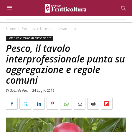
Home
Potatura e forme di allevamento
Potatura e forme di allevamento
Pesco, il tavolo
interprofessionale punta su
aggregazione e regole
comuni
Di Gabriele Ferri
-
24 Luglio 2015