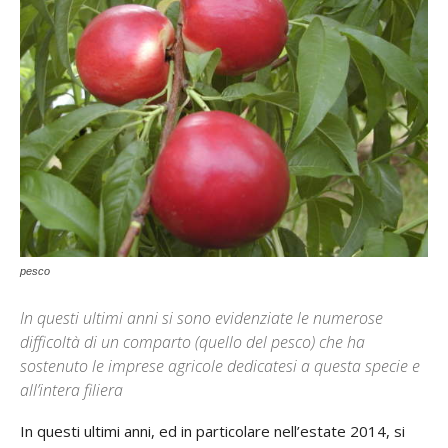
pesco
In questi ultimi anni si sono evidenziate le numerose
difficoltà di un comparto (quello del pesco) che ha
sostenuto le imprese agricole dedicatesi a questa specie e
all’intera filiera
In questi ultimi anni, ed in particolare nell’estate 2014, si