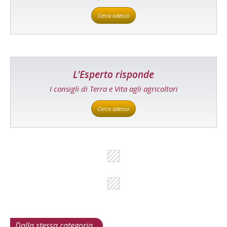
Cerca adesso
L'Esperto risponde
I consigli di Terra e Vita agli agricoltori
Cerca adesso
Dalla stessa categoria