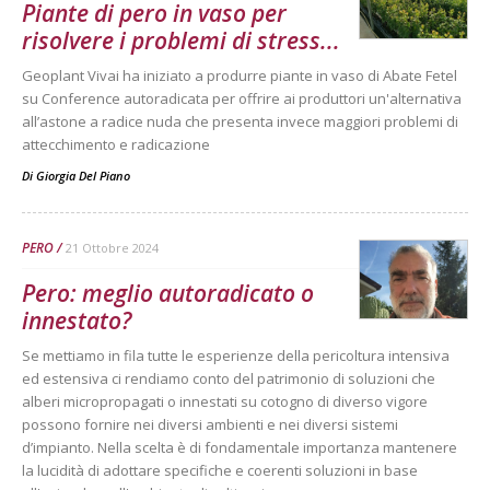
Piante di pero in vaso per
risolvere i problemi di stress...
Geoplant Vivai ha iniziato a produrre piante in vaso di Abate Fetel
su Conference autoradicata per offrire ai produttori un'alternativa
all’astone a radice nuda che presenta invece maggiori problemi di
attecchimento e radicazione
Di
Giorgia Del Piano
PERO
21 Ottobre 2024
Pero: meglio autoradicato o
innestato?
Se mettiamo in fila tutte le esperienze della pericoltura intensiva
ed estensiva ci rendiamo conto del patrimonio di soluzioni che
alberi micropropagati o innestati su cotogno di diverso vigore
possono fornire nei diversi ambienti e nei diversi sistemi
d’impianto. Nella scelta è di fondamentale importanza mantenere
la lucidità di adottare specifiche e coerenti soluzioni in base