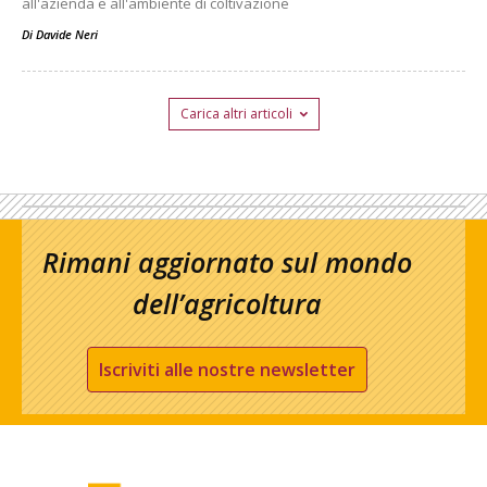
all'azienda e all'ambiente di coltivazione
Di
Davide Neri
Carica altri articoli
Rimani aggiornato sul mondo
dell’agricoltura
Iscriviti alle nostre newsletter