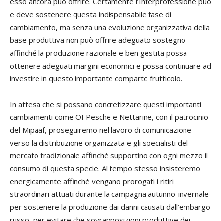
esso ancora può offrire. Certamente l’Interprofessione può
e deve sostenere questa indispensabile fase di
cambiamento, ma senza una evoluzione organizzativa della
base produttiva non può offrire adeguato sostegno
affinché la produzione razionale e ben gestita possa
ottenere adeguati margini economici e possa continuare ad
investire in questo importante comparto frutticolo.
In attesa che si possano concretizzare questi importanti
cambiamenti come OI Pesche e Nettarine, con il patrocinio
del Mipaaf, proseguiremo nel lavoro di comunicazione
verso la distribuzione organizzata e gli specialisti del
mercato tradizionale affinché supportino con ogni mezzo il
consumo di questa specie. Al tempo stesso insisteremo
energicamente affinché vengano prorogati i ritiri
straordinari attuati durante la campagna autunno-invernale
per sostenere la produzione dai danni causati dall’embargo
russo, per evitare che sovrapposizioni produttive dei