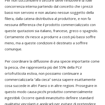
Per non soccombere il settore deve rimuovere la folle
concorrenza interna partendo dal concetto che i prezzi
bassi non servono e non aiutano nessun soggetto della
filiera, dalla catena distributiva al produttore, e non fa
nessuna differenza che il prodotto commercializzato con
queste quotazioni sia italiano, francese, greco o spagnolo.
Certamente chi riesce a produrre a costi più bassi soffre
meno, ma a queste condizioni è destinato a soffrire
comunque.
Per coordinare la diffusione di una specie importante come
la pesca, che rappresenta più del 55% della PLV
ortofrutticola estiva, non possiamo continuare a
commercializzarla “alla cieca” senza sapere esattamente
cosa succede in altri Paesi o in altre regioni. Proseguire in
questo modo causa picchi produttivi commercialmente
ingestibili. Occorre quindi innanzitutto definire standard
qualitativi vincolanti e applicarli per evitare di pretendere