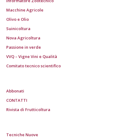
Informatore Zootecnico
Macchine Agricole
Olivo e Olio
Suinicoltura
Nova Agricoltura
Passione in verde
VVQ – Vigne Vini e Qualità
Comitato tecnico scientifico
Abbonati
CONTATTI
Rivista di Frutticoltura
Tecniche Nuove