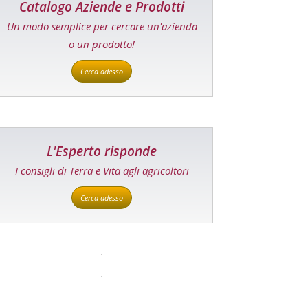
Catalogo Aziende e Prodotti
Un modo semplice per cercare un'azienda
o un prodotto!
Cerca adesso
L'Esperto risponde
I consigli di Terra e Vita agli agricoltori
Cerca adesso