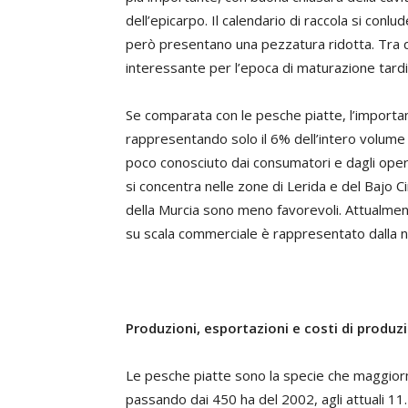
dell’epicarpo. Il calendario di raccola si co
però presentano una pezzatura ridotta. Tra qu
interessante per l’epoca di maturazione tardi
Se comparata con le pesche piatte, l’importan
rappresentando solo il 6% dell’intero volume
poco conosciuto dai consumatori e dagli opera
si concentra nelle zone di Lerida e del Bajo C
della Murcia sono meno favorevoli. Attualmente
su scala commerciale è rappresentato dalla non
Produzioni, esportazioni e costi di produz
Le pesche piatte sono la specie che maggiorme
passando dai 450 ha del 2002, agli attuali 1