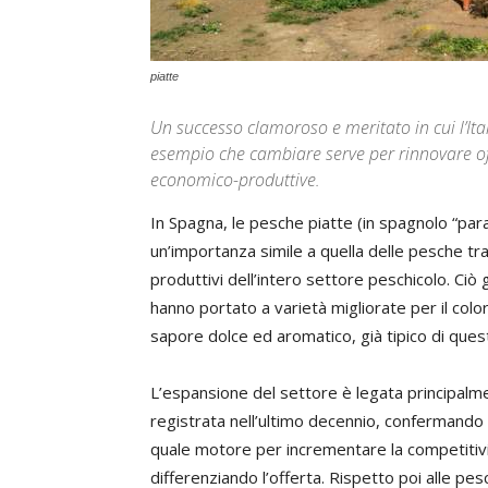
piatte
Un successo clamoroso e meritato in cui l’Ita
esempio che cambiare serve per rinnovare of
economico-produttive.
In Spagna, le pesche piatte (in spagnolo “par
un’importanza simile a quella delle pesche tr
produttivi dell’intero settore peschicolo. Ci
hanno portato a varietà migliorate per il colore,
sapore dolce ed aromatico, già tipico di ques
L’espansione del settore è legata principalme
registrata nell’ultimo decennio, confermando 
quale motore per incrementare la competitivit
differenziando l’offerta. Rispetto poi alle pes