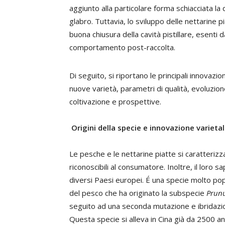
aggiunto alla particolare forma schiacciata la
glabro. Tuttavia, lo sviluppo delle nettarine pia
buona chiusura della cavità pistillare, esenti 
comportamento post-raccolta.
Di seguito, si riportano le principali innovazion
nuove varietà, parametri di qualità, evoluzion
coltivazione e prospettive.
Origini della specie e innovazione varieta
Le pesche e le nettarine piatte si caratterizz
riconoscibili al consumatore. Inoltre, il loro
diversi Paesi europei. É una specie molto p
del pesco che ha originato la subspecie
Prunu
seguito ad una seconda mutazione e ibridazion
Questa specie si alleva in Cina già da 2500 an