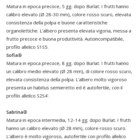
Matura in epoca precoce, 5 gg. dopo Burlat. I frutti hanno
calibro elevato (Ø 28-30 mm), colore rosso scuro, elevata
consistenza della polpa e buone caratteristiche
organolettiche. L’albero presenta elevata vigoria, messa a
frutto precoce e buona produttività. Autoincompatibile,
profilo allelico S1S5.
Sofia®
Matura in epoca precoce, 8 gg. dopo Burlat. I frutti hanno
un calibro medio elevato (Ø 28 mm), di colore rosso scuro,
elevata consistenza della polpa. L’albero molto vigoroso
presenta un habitus semieretto ed è autofertile, con il
profilo allelico S2S4’.
Sabrina®
Matura in epoca intermedia, 12-14 gg. dopo Burlat. I frutti
hanno un calibro elevato (Ø 28 mm), colore rosso scuro.
L’albero è molto vigoroso, autofertile con profilo allelico