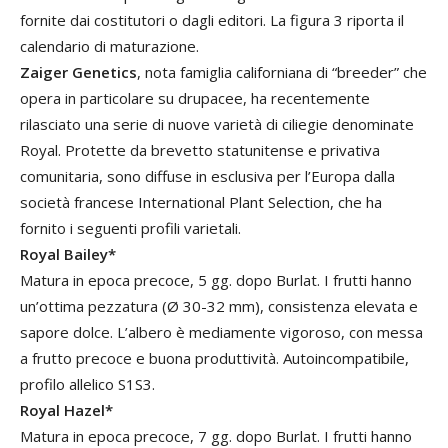
fornite dai costitutori o dagli editori. La figura 3 riporta il
calendario di maturazione.
Zaiger Genetics
, nota famiglia californiana di “breeder” che
opera in particolare su drupacee, ha recentemente
rilasciato una serie di nuove varietà di ciliegie denominate
Royal. Protette da brevetto statunitense e privativa
comunitaria, sono diffuse in esclusiva per l’Europa dalla
società francese International Plant Selection, che ha
fornito i seguenti profili varietali.
Royal Bailey*
Matura in epoca precoce, 5 gg. dopo Burlat. I frutti hanno
un’ottima pezzatura (Ø 30-32 mm), consistenza elevata e
sapore dolce. L’albero è mediamente vigoroso, con messa
a frutto precoce e buona produttività. Autoincompatibile,
profilo allelico S1S3.
Royal Hazel*
Matura in epoca precoce, 7 gg. dopo Burlat. I frutti hanno