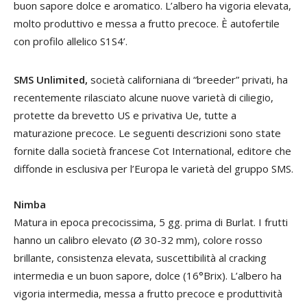
buon sapore dolce e aromatico. L’albero ha vigoria elevata,
molto produttivo e messa a frutto precoce. È autofertile
con profilo allelico S1S4’.
SMS Unlimited,
società californiana di “breeder” privati, ha
recentemente rilasciato alcune nuove varietà di ciliegio,
protette da brevetto US e privativa Ue, tutte a
maturazione precoce. Le seguenti descrizioni sono state
fornite dalla società francese Cot International, editore che
diffonde in esclusiva per l’Europa le varietà del gruppo SMS.
Nimba
Matura in epoca precocissima, 5 gg. prima di Burlat. I frutti
hanno un calibro elevato (Ø 30-32 mm), colore rosso
brillante, consistenza elevata, suscettibilità al cracking
intermedia e un buon sapore, dolce (16°Brix). L’albero ha
vigoria intermedia, messa a frutto precoce e produttività