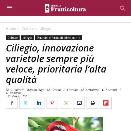
Home
Colture
ciliegio
Colture
ciliegio
Potatura e forme di allevamento
Ciliegio, innovazione
varietale sempre più
veloce, prioritaria l’alta
qualità
Di G. Pallotti - Stefano Lugli - M. Grandi - R. Correale - M, Bertolazzi - G. Sorrenti - P.
A. Nasuelli
-
31 Marzo 2016