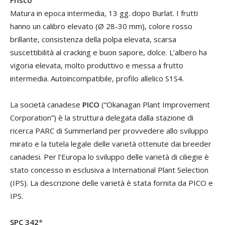
Frisco
Matura in epoca intermedia, 13 gg. dopo Burlat. I frutti
hanno un calibro elevato (Ø 28-30 mm), colore rosso
brillante, consistenza della polpa elevata, scarsa
suscettibilità al cracking e buon sapore, dolce. L’albero ha
vigoria elevata, molto produttivo e messa a frutto
intermedia. Autoincompatibile, profilo allelico S1S4.
La società canadese
PICO
(“Okanagan Plant Improvement
Corporation”) è la struttura delegata dalla stazione di
ricerca PARC di Summerland per provvedere allo sviluppo
mirato e la tutela legale delle varietà ottenute dai breeder
canadesi. Per l’Europa lo sviluppo delle varietà di ciliegie è
stato concesso in esclusiva a International Plant Selection
(IPS). La descrizione delle varietà è stata fornita da PICO e
IPS.
SPC 342
*