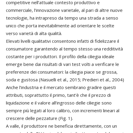
competitive nell’attuale contesto produttivo e
commerciale, l’innovazione varietale, al pari di altre nuove
tecnologie, ha intrapreso da tempo una strada a senso
unico che porta inevitabilmente ad orientare le scelte
verso varietà di alta qualità.
Elevati livelli qualitativi consentono infatti di fidelizzare il
consumatore garantendo al tempo stesso una redditività
costante per i produttori. Il profilo della ciliegia ideale
emerge bene dai risultati di vari test volti a verificare le
preferenze dei consumatori: la ciliegia piace se grossa,
soda e gustosa (Nasuelli et al., 2015; Predieri et al., 2004)
Anche l’industria e il mercato sembrano gradire questi
attributi, soprattutto il primo, tant’è che il prezzo di
liquidazione e il valore all’ingrosso delle ciliegie sono
sempre più legati al loro calibro, con incrementi lineari al
crescere delle pezzature (Fig. 1).
A valle, il produttore ne beneficia direttamente, con un