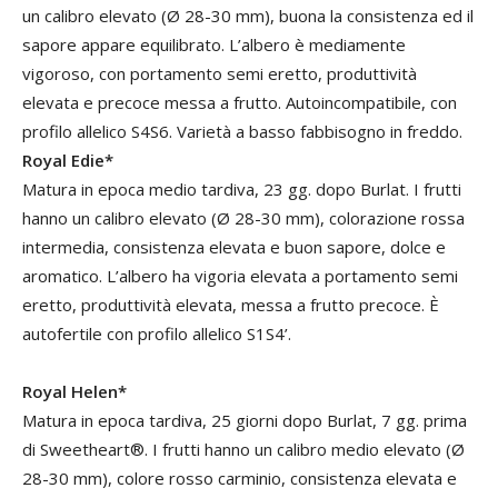
un calibro elevato (Ø 28-30 mm), buona la consistenza ed il
sapore appare equilibrato. L’albero è mediamente
vigoroso, con portamento semi eretto, produttività
elevata e precoce messa a frutto. Autoincompatibile, con
profilo allelico S4S6. Varietà a basso fabbisogno in freddo.
Royal Edie*
Matura in epoca medio tardiva, 23 gg. dopo Burlat. I frutti
hanno un calibro elevato (Ø 28-30 mm), colorazione rossa
intermedia, consistenza elevata e buon sapore, dolce e
aromatico. L’albero ha vigoria elevata a portamento semi
eretto, produttività elevata, messa a frutto precoce. È
autofertile con profilo allelico S1S4’.
Royal Helen*
Matura in epoca tardiva, 25 giorni dopo Burlat, 7 gg. prima
di Sweetheart®. I frutti hanno un calibro medio elevato (Ø
28-30 mm), colore rosso carminio, consistenza elevata e