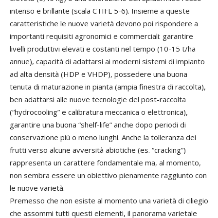
intenso e brillante (scala CTIFL 5-6). Insieme a queste
caratteristiche le nuove varietà devono poi rispondere a
importanti requisiti agronomici e commerciali: garantire
livelli produttivi elevati e costanti nel tempo (10-15 t/ha
annue), capacità di adattarsi ai moderni sistemi di impianto
ad alta densità (HDP e VHDP), possedere una buona
tenuta di maturazione in pianta (ampia finestra di raccolta),
ben adattarsi alle nuove tecnologie del post-raccolta
(“hydrocooling” e calibratura meccanica o elettronica),
garantire una buona “shelf-life” anche dopo periodi di
conservazione più o meno lunghi. Anche la tolleranza dei
frutti verso alcune avversità abiotiche (es. “cracking”)
rappresenta un carattere fondamentale ma, al momento,
non sembra essere un obiettivo pienamente raggiunto con
le nuove varietà.
Premesso che non esiste al momento una varietà di ciliegio
che assommi tutti questi elementi, il panorama varietale