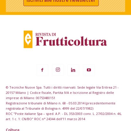
Iscriviti alle nostre newsletter
© Tecniche Nuove Spa. Tutti i diritti riservati. Sede legale Via Eritrea 21 -
20157 Milano | Codice fiscale, Partita IVA e Iscrizione al Registro delle
imprese di Milano: 00753480151
Registrazione tribunale di Milano n. 68 - 05.03.2014 (precedentemente
registrata al Tribunale di Bologna n. 4999 del 22/07/1982)
ROC "Poste italiane Spa – sped. A.P. - DL 353/2003 conv. L. 27/02/2004 n. 46,
art. 1 c. 1: CN/BO" ROC n° 24344 dell’11 marzo 2014
Colture