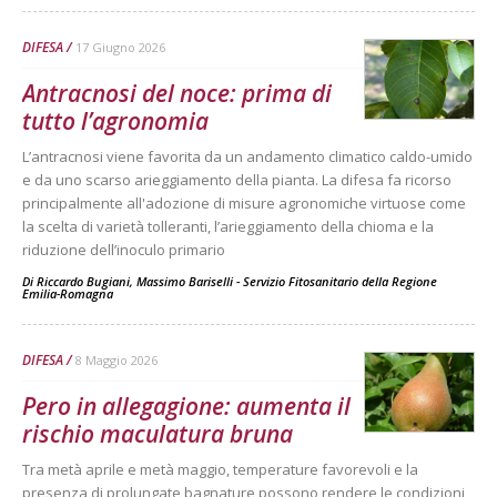
DIFESA
17 Giugno 2026
Antracnosi del noce: prima di
tutto l’agronomia
L’antracnosi viene favorita da un andamento climatico caldo-umido
e da uno scarso arieggiamento della pianta. La difesa fa ricorso
principalmente all'adozione di misure agronomiche virtuose come
la scelta di varietà tolleranti, l’arieggiamento della chioma e la
riduzione dell’inoculo primario
Di
Riccardo Bugiani, Massimo Bariselli - Servizio Fitosanitario della Regione
Emilia-Romagna
DIFESA
8 Maggio 2026
Pero in allegagione: aumenta il
rischio maculatura bruna
Tra metà aprile e metà maggio, temperature favorevoli e la
presenza di prolungate bagnature possono rendere le condizioni