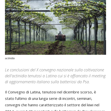
actinidia
Le conclusioni del X convegno nazionale sulla coltivazione
dell'actinidia tenutosi a Latina cui si è affiancato il meeting
di aggiornamento italiano sulla batteriosi da Psa.
Il Convegno di Latina, tenutosi nel dicembre scorso, è
stato l’ultimo di una lunga serie di incontri, seminari,
convegni che hanno caratterizzato il settore del kiwi nel