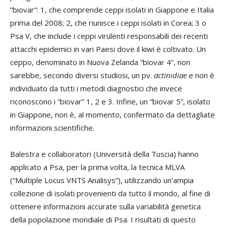
“biovar”: 1, che comprende ceppi isolati in Giappone e Italia
prima del 2008; 2, che riunisce i ceppi isolati in Corea; 3 o
Psa V, che include i ceppi virulenti responsabili dei recenti
attacchi epidemici in vari Paesi dove il kiwi è coltivato. Un
ceppo, denominato in Nuova Zelanda “biovar 4”, non
sarebbe, secondo diversi studiosi, un pv.
actinidiae
e non è
individuato da tutti i metodi diagnostici che invece
riconoscono i “biovar” 1, 2 e 3. Infine, un “biovar 5”, isolato
in Giappone, non è, al momento, confermato da dettagliate
informazioni scientifiche.
Balestra e collaboratori (Università della Tuscia) hanno
applicato a Psa, per la prima volta, la tecnica MLVA
(“Multiple Locus VNTS Analisys”), utilizzando un’ampia
collezione di isolati provenienti da tutto il mondo, al fine di
ottenere informazioni accurate sulla variabilità genetica
della popolazione mondiale di Psa. I risultati di questo