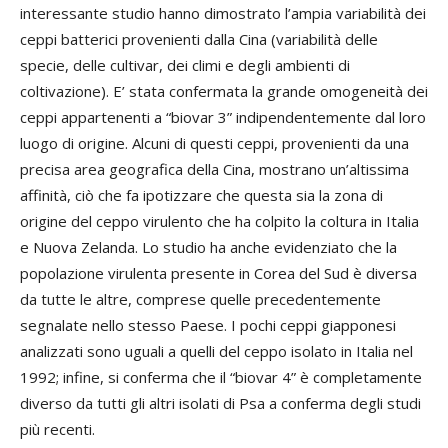
interessante studio hanno dimostrato l’ampia variabilità dei
ceppi batterici provenienti dalla Cina (variabilità delle
specie, delle cultivar, dei climi e degli ambienti di
coltivazione). E’ stata confermata la grande omogeneità dei
ceppi appartenenti a “biovar 3” indipendentemente dal loro
luogo di origine. Alcuni di questi ceppi, provenienti da una
precisa area geografica della Cina, mostrano un’altissima
affinità, ciò che fa ipotizzare che questa sia la zona di
origine del ceppo virulento che ha colpito la coltura in Italia
e Nuova Zelanda. Lo studio ha anche evidenziato che la
popolazione virulenta presente in Corea del Sud è diversa
da tutte le altre, comprese quelle precedentemente
segnalate nello stesso Paese. I pochi ceppi giapponesi
analizzati sono uguali a quelli del ceppo isolato in Italia nel
1992; infine, si conferma che il “biovar 4” è completamente
diverso da tutti gli altri isolati di Psa a conferma degli studi
più recenti.