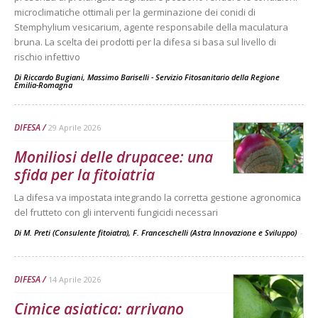
microclimatiche ottimali per la germinazione dei conidi di
Stemphylium vesicarium, agente responsabile della maculatura
bruna. La scelta dei prodotti per la difesa si basa sul livello di
rischio infettivo
Di
Riccardo Bugiani, Massimo Bariselli - Servizio Fitosanitario della Regione
Emilia-Romagna
DIFESA
29 Aprile 2026
Moniliosi delle drupacee: una
sfida per la fitoiatria
La difesa va impostata integrando la corretta gestione agronomica
del frutteto con gli interventi fungicidi necessari
Di M. Preti (Consulente fitoiatra), F. Franceschelli (Astra Innovazione e Sviluppo)
-
DIFESA
14 Aprile 2026
Cimice asiatica: arrivano