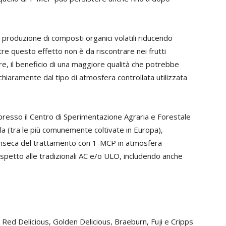
 produzione di composti organici volatili riducendo
re questo effetto non è da riscontrare nei frutti
re, il beneficio di una maggiore qualità che potrebbe
iaramente dal tipo di atmosfera controllata utilizzata
ca presso il Centro di Sperimentazione Agraria e Forestale
la (tra le più comunemente coltivate in Europa),
ntrinseca del trattamento con 1-MCP in atmosfera
ispetto alle tradizionali AC e/o ULO, includendo anche
, Red Delicious, Golden Delicious, Braeburn, Fuji e Cripps