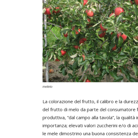
meleto
La colorazione del frutto, il calibro e la dure
del frutto di melo da parte del consumatore fin
produttiva, “dal campo alla tavola”, la qualit
importanza; elevati valori zuccherini e/o di ac
le mele dimostrino una buona consistenza del