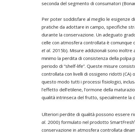
seconda del segmento di consumatori (Bon
Per poter soddisfare al meglio le esigenze di
pratiche da adottare in campo, specifiche str
durante la conservazione. Un adeguato grado 
celle con atmosfera controllata è comunque d
et al.
2015b). Misure addizionali sono inoltre 
minimo la perdita di consistenza della polpa 
periodo di “shelf-life”. Queste misure consi
controllata con livelli di ossigeno ridotti (CA
questo modo tutti i processi fisiologici, incl
l’effetto dell’etilene, l’ormone della maturazi
qualità intrinseca del frutto, specialmente la 
Ulteriori perdite di qualità possono essere 
al.
2000) formulato nel prodotto SmartFresh™
conservazione in atmosfera controllata dinam