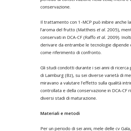
conservazione.
Il trattamento con 1-MCP può inibire anche la
l’aroma del frutto (Mattheis
et al
. 2005), ment
conservati in DCA-CF (Raffo
et al.
2009). Inolt
derivare da entrambe le tecnologie dipende ch
come riferimento di confronto.
Gli studi condotti durante i sei anni di ricer
di Laimburg (Bz), su sei diverse varietà di me
miravano a valutare l’effetto sulla qualità i
controllata e della conservazione in DCA-CF r
diversi stadi di maturazione.
Materiali e metodi
Per un periodo di sei anni, mele delle cv Gala