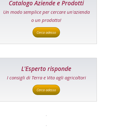
Catalogo Aziende e Prodotti
Un modo semplice per cercare un'azienda
o un prodotto!
Cerca adesso
L'Esperto risponde
I consigli di Terra e Vita agli agricoltori
Cerca adesso