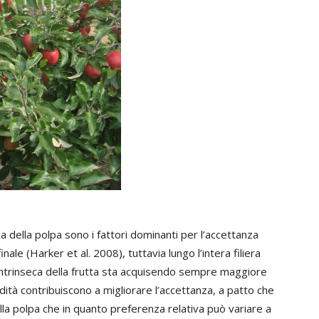
zza della polpa sono i fattori dominanti per l’accettanza
ale (Harker et al. 2008), tuttavia lungo l’intera filiera
à intrinseca della frutta sta acquisendo sempre maggiore
idità contribuiscono a migliorare l’accettanza, a patto che
la polpa che in quanto preferenza relativa può variare a