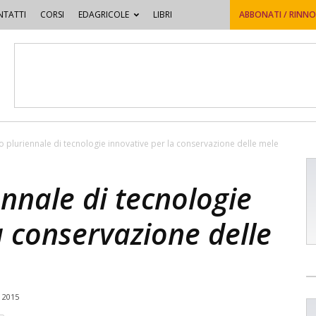
TATTI
CORSI
EDAGRICOLE
LIBRI
ABBONATI / RINN
 pluriennale di tecnologie innovative per la conservazione delle mele
nnale di tecnologie
a conservazione delle
 2015