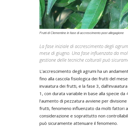
Frutti di Clementine in fase di accrescimento post allegagione
La fase iniziale di accrescimento degli agrumi 
mese di giugno. Una fase influenzata da molti f
gestione delle tecniche colturali può sicura
L’accrescimento degli agrumi ha un andamento su
fino alla cascola fisiologica dei frutti del mese
invaiatura dei frutti, e la fase 3, dall’invaiat
1, con durata variabile in base alla specie da 
l’aumento di pezzatura avviene per divisione c
frutti, fenomeno influenzato da molti fattori a
considerazione e soprattutto non controllabili
può sicuramente attenuare il fenomeno.