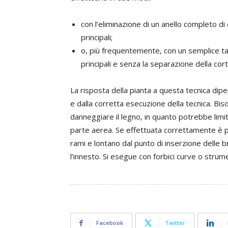
con l’eliminazione di un anello completo di 
principali;
o, più frequentemente, con un semplice tag
principali e senza la separazione della cort
La risposta della pianta a questa tecnica dip
e dalla corretta esecuzione della tecnica. Bi
danneggiare il legno, in quanto potrebbe limit
parte aerea. Se effettuata correttamente è pos
rami e lontano dal punto di inserzione delle b
l’innesto. Si esegue con forbici curve o stru
Facebook
Twitter