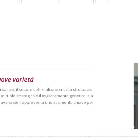
uove varietà
aliani, il settore soffre alcune criticità strutturali.
n ruolo strategico e il miglioramento genetico, sia
iù avanzate, rappresenta uno strumento chiave per