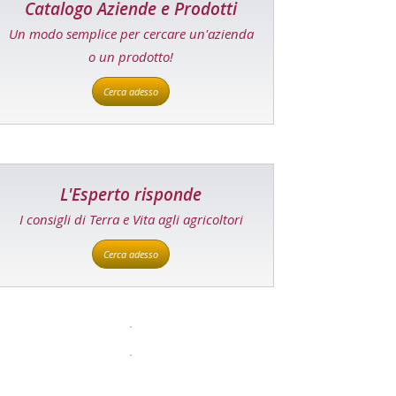
Catalogo Aziende e Prodotti
Un modo semplice per cercare un'azienda
o un prodotto!
Cerca adesso
L'Esperto risponde
I consigli di Terra e Vita agli agricoltori
Cerca adesso