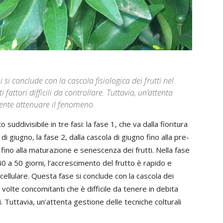
si conclude con la cascola fisiologica dei frutti nel
attori difficili da controllare. Tuttavia, un’attenta
mente attenuare il fenomeno
ddivisibile in tre fasi: la fase 1, che va dalla fioritura
 di giugno, la fase 2, dalla cascola di giugno fino alla pre-
ura fino alla maturazione e senescenza dei frutti. Nella fase
40 a 50 giorni, l’accrescimento del frutto è rapido e
ellulare. Questa fase si conclude con la cascola dei
 volte concomitanti che è difficile da tenere in debita
. Tuttavia, un’attenta gestione delle tecniche colturali