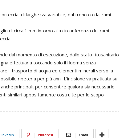
corteccia, di larghezza variabile, dal tronco o dai rami
lio di circa 1 mm intorno alla circonferenza dei rami
eccia.
ende dal momento di esecuzione, dallo stato fitosanitario
sogna effettuarla toccando solo il floema senza
are il trasporto di acqua ed elementi minerali verso la
sibile ripeterla per più anni. L’incisione va praticata su
ranche principali, per consentire qualora sia necessario
menti similari appositamente costruite per lo scopo
Linkedin
Pinterest
Email