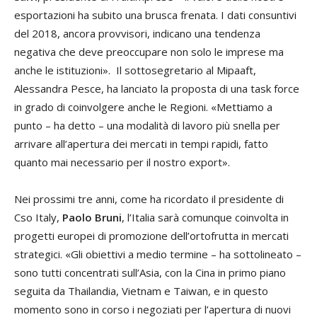
esportazioni ha subito una brusca frenata. I dati consuntivi
del 2018, ancora provvisori, indicano una tendenza
negativa che deve preoccupare non solo le imprese ma
anche le istituzioni». Il sottosegretario al Mipaaft,
Alessandra Pesce, ha lanciato la proposta di una task force
in grado di coinvolgere anche le Regioni. «Mettiamo a
punto – ha detto – una modalità di lavoro più snella per
arrivare all’apertura dei mercati in tempi rapidi, fatto
quanto mai necessario per il nostro export».
Nei prossimi tre anni, come ha ricordato il presidente di
Cso Italy,
Paolo Bruni
, l’Italia sarà comunque coinvolta in
progetti europei di promozione dell’ortofrutta in mercati
strategici. «Gli obiettivi a medio termine – ha sottolineato –
sono tutti concentrati sull’Asia, con la Cina in primo piano
seguita da Thailandia, Vietnam e Taiwan, e in questo
momento sono in corso i negoziati per l’apertura di nuovi