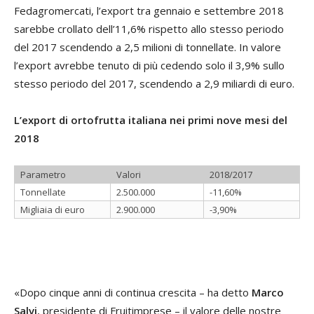
Fedagromercati, l’export tra gennaio e settembre 2018
sarebbe crollato dell’11,6% rispetto allo stesso periodo
del 2017 scendendo a 2,5 milioni di tonnellate. In valore
l’export avrebbe tenuto di più cedendo solo il 3,9% sullo
stesso periodo del 2017, scendendo a 2,9 miliardi di euro.
L’export di ortofrutta italiana nei primi nove mesi del
2018
Parametro
Valori
2018/2017
Tonnellate
2.500.000
-11,60%
Migliaia di euro
2.900.000
-3,90%
«Dopo cinque anni di continua crescita – ha detto
Marco
Salvi
, presidente di Fruitimprese – il valore delle nostre