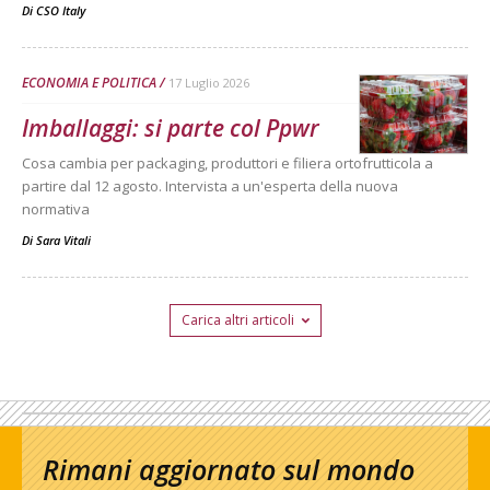
Di
CSO Italy
ECONOMIA E POLITICA
17 Luglio 2026
Imballaggi: si parte col Ppwr
Cosa cambia per packaging, produttori e filiera ortofrutticola a
partire dal 12 agosto. Intervista a un'esperta della nuova
normativa
Di
Sara Vitali
Carica altri articoli
Rimani aggiornato sul mondo