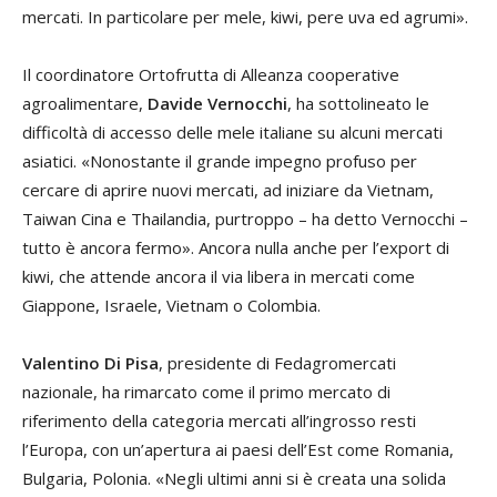
mercati. In particolare per mele, kiwi, pere uva ed agrumi».
Il coordinatore Ortofrutta di Alleanza cooperative
agroalimentare,
Davide Vernocchi
, ha sottolineato le
difficoltà di accesso delle mele italiane su alcuni mercati
asiatici. «Nonostante il grande impegno profuso per
cercare di aprire nuovi mercati, ad iniziare da Vietnam,
Taiwan Cina e Thailandia, purtroppo – ha detto Vernocchi –
tutto è ancora fermo». Ancora nulla anche per l’export di
kiwi, che attende ancora il via libera in mercati come
Giappone, Israele, Vietnam o Colombia.
Valentino Di Pisa
, presidente di Fedagromercati
nazionale, ha rimarcato come il primo mercato di
riferimento della categoria mercati all’ingrosso resti
l’Europa, con un’apertura ai paesi dell’Est come Romania,
Bulgaria, Polonia. «Negli ultimi anni si è creata una solida