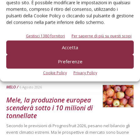
questo sito. È possibile modificare le impostazioni in qualsiasi
momento, compreso il ritiro del consenso, utilizzando i
pulsanti della Cookie Policy o cliccando sul pulsante di gestione
del consenso nella parte inferiore dello schermo.
Gestisci 1380 fornitori
Per saperne di più su questi scopi
Accetta
Preferenze
Dalla stessa categoria
Cookie Policy
Privacy Policy
MELO
6 Agosto 2026
Mele, la produzione europea
scenderà sotto i 10 milioni di
tonnellate
Secondo le previsioni di Prognosfruit 2026, pesano nel bilancio gli
eventi climatici estremi. Ma le prospettive di mercato sono buone