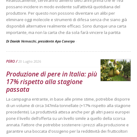
Realisticamente, serviranno almeno dieci anni prima che le Tea
possano incidere in modo evidente sull’attività quotidiana del
produttore. Per questo non possono diventare un alibi per
eliminare oggi molecole e strumenti di difesa senza che siano già
disponibili alternative realmente efficaci. Sono dunque una carta
importante, ma non la carta che da sola farà vincere la partita
Di Davide Vernocchi, presidente Apo Conerpo
-
PERO
20 Luglio 2026
Produzione di pere in Italia: più
17% rispetto alla stagione
passata
La campagna entrante, in base alle prime stime, potrebbe disporre
di un volume di circa 347mila tonnellate (+17% rispetto alla stagione
precedente). La produttività attesa anche per gli altri paesi europei
pone il livello dell’offerta su un livello simile a quello della scorsa
annata. Fattore che potrebbe sostenere i prezzi alla produzione e
garantire una boccata d'ossigeno per la redditività dei frutticoltori