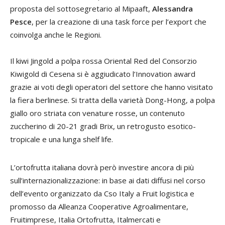
proposta del sottosegretario al Mipaaft,
Alessandra
Pesce
, per la creazione di una task force per l’export che
coinvolga anche le Regioni.
Il kiwi Jingold a polpa rossa Oriental Red del Consorzio
Kiwigold di Cesena si è aggiudicato l’Innovation award
grazie ai voti degli operatori del settore che hanno visitato
la fiera berlinese. Si tratta della varietà Dong-Hong, a polpa
giallo oro striata con venature rosse, un contenuto
zuccherino di 20-21 gradi Brix, un retrogusto esotico-
tropicale e una lunga shelf life.
L’ortofrutta italiana dovrà però investire ancora di più
sull’internazionalizzazione: in base ai dati diffusi nel corso
dell’evento organizzato da Cso Italy a Fruit logistica e
promosso da Alleanza Cooperative Agroalimentare,
Fruitimprese, Italia Ortofrutta, Italmercati e