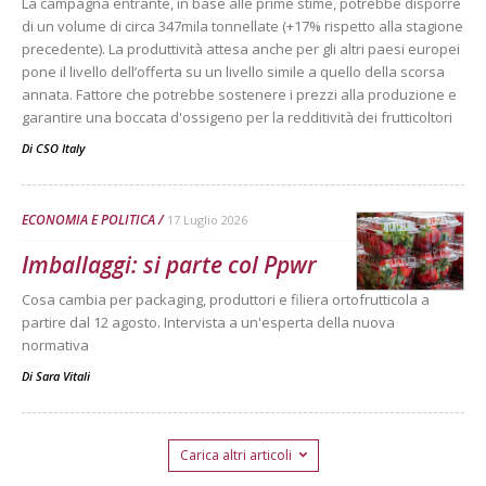
La campagna entrante, in base alle prime stime, potrebbe disporre
di un volume di circa 347mila tonnellate (+17% rispetto alla stagione
precedente). La produttività attesa anche per gli altri paesi europei
pone il livello dell’offerta su un livello simile a quello della scorsa
annata. Fattore che potrebbe sostenere i prezzi alla produzione e
garantire una boccata d'ossigeno per la redditività dei frutticoltori
Di
CSO Italy
ECONOMIA E POLITICA
17 Luglio 2026
Imballaggi: si parte col Ppwr
Cosa cambia per packaging, produttori e filiera ortofrutticola a
partire dal 12 agosto. Intervista a un'esperta della nuova
normativa
Di
Sara Vitali
Carica altri articoli