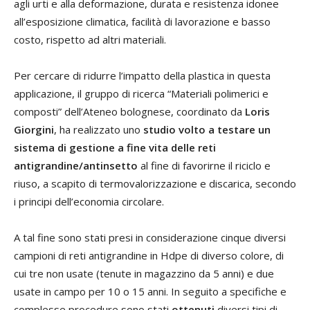
agli urti e alla deformazione, durata e resistenza idonee
all’esposizione climatica, facilità di lavorazione e basso
costo, rispetto ad altri materiali.
Per cercare di ridurre l’impatto della plastica in questa
applicazione, il gruppo di ricerca “Materiali polimerici e
composti” dell’Ateneo bolognese, coordinato da
Loris
Giorgini
, ha realizzato uno
studio volto a testare un
sistema di gestione a fine vita delle reti
antigrandine/antinsetto
al fine di favorirne il riciclo e
riuso, a scapito di termovalorizzazione e discarica, secondo
i principi dell’economia circolare.
A tal fine sono stati presi in considerazione cinque diversi
campioni di reti antigrandine in Hdpe di diverso colore, di
cui tre non usate (tenute in magazzino da 5 anni) e due
usate in campo per 10 o 15 anni. In seguito a specifiche e
complesse procedure sono stati
ottenuti
diversi tipi di