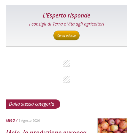
L'Esperto risponde
I consigli di Terra e Vita agli agricoltori
Cerca adesso
Dalla stessa categoria
MELO
6 Agosto 2026
Mele, la produzione europea