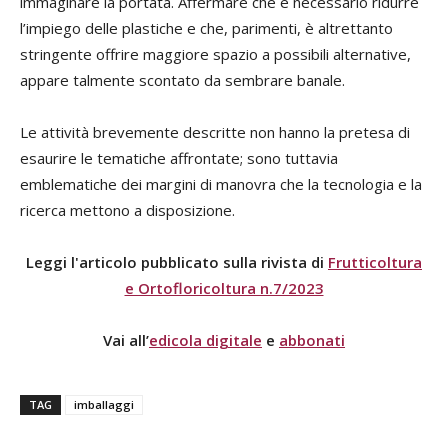
immaginare la portata. Affermare che è necessario ridurre
l’impiego delle plastiche e che, parimenti, è altrettanto
stringente offrire maggiore spazio a possibili alternative,
appare talmente scontato da sembrare banale.
Le attività brevemente descritte non hanno la pretesa di
esaurire le tematiche affrontate; sono tuttavia
emblematiche dei margini di manovra che la tecnologia e la
ricerca mettono a disposizione.
Leggi l'articolo pubblicato sulla rivista di
Frutticoltura
e Ortofloricoltura n.7/2023
Vai all’
edicola digitale
e
abbonati
TAG
imballaggi