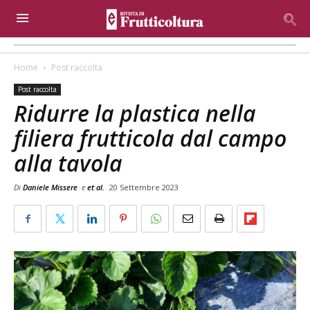
Home
Post raccolta
Post raccolta
Ridurre la plastica nella
filiera frutticola dal campo
alla tavola
Di
Daniele Missere
e
et al.
20 Settembre 2023