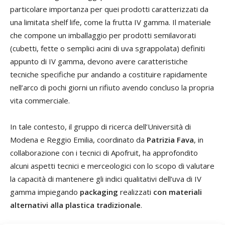
particolare importanza per quei prodotti caratterizzati da
una limitata shelf life, come la frutta IV gamma. Il materiale
che compone un imballaggio per prodotti semilavorati
(cubetti, fette o semplici acini di uva sgrappolata) definiti
appunto di IV gamma, devono avere caratteristiche
tecniche specifiche pur andando a costituire rapidamente
nell’arco di pochi giorni un rifiuto avendo concluso la propria
vita commerciale.
In tale contesto, il gruppo di ricerca dell’Università di
Modena e Reggio Emilia, coordinato da
Patrizia Fava
, in
collaborazione con i tecnici di Apofruit, ha approfondito
alcuni aspetti tecnici e merceologici con lo scopo di valutare
la capacità di mantenere gli indici qualitativi dell’uva di IV
gamma impiegando
packaging
realizzati
con materiali
alternativi alla plastica tradizionale
.