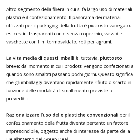
Altro segmento della filiera in cui si fa largo uso di materiali
plastici è il confezionamento. Il panorama dei materiali
utilizzati per il packaging della frutta è piuttosto variegato:
es. cestini trasparenti con o senza coperchio, vassoi e
vaschette con film termosaldato, reti per agrumi.
La vita media di questi imballi è
, tuttavia,
piuttosto
breve
: dal momento in cui i prodotti vengono confezionati a
quando sono smaltiti passano pochi giorni. Questo significa
che gli imballaggi diventano rapidamente rifiuto o scarto in
funzione delle modalità di smaltimento previste o
prevedibili.
Razionalizzare l’uso delle plastiche convenzionali
per il
confezionamento della frutta diventa pertanto un fattore
imprescindibile, oggetto anche di interesse da parte della
Ue all’interno del Green Deal.