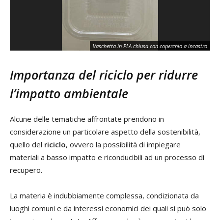
Vaschetta in PLA chiusa con coperchio a incastro
V
Importanza del riciclo per ridurre
l’impatto ambientale
Alcune delle tematiche affrontate prendono in
considerazione un particolare aspetto della sostenibilità,
quello del
riciclo
, ovvero la possibilità di impiegare
materiali a basso impatto e riconducibili ad un processo di
recupero.
La materia è indubbiamente complessa, condizionata da
luoghi comuni e da interessi economici dei quali si può solo