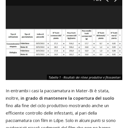
Tabella 1 - Risultati dei rilievi produttivi e fitosanitari
In entrambi i casi la pacciamatura in Mater-Bi è stata,
inoltre,
in grado di mantenere la copertura del suolo
fino alla fine del ciclo produttivo mostrando anche un
efficiente controllo delle infestanti, al pari della
pacciamatura con film in Ldpe. Solo in alcuni punti si sono
evidenziati piccoli cedimenti del film che non ne hanno