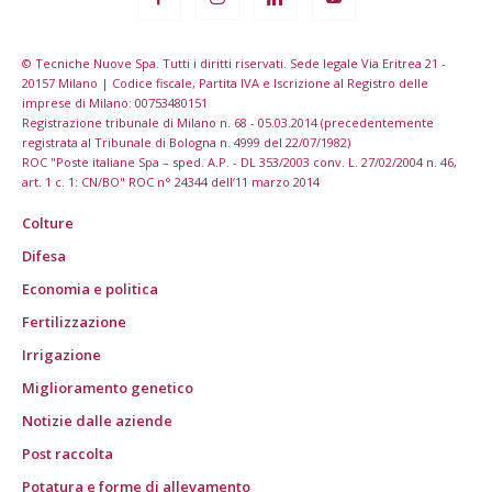
© Tecniche Nuove Spa. Tutti i diritti riservati. Sede legale Via Eritrea 21 -
20157 Milano | Codice fiscale, Partita IVA e Iscrizione al Registro delle
imprese di Milano: 00753480151
Registrazione tribunale di Milano n. 68 - 05.03.2014 (precedentemente
registrata al Tribunale di Bologna n. 4999 del 22/07/1982)
ROC "Poste italiane Spa – sped. A.P. - DL 353/2003 conv. L. 27/02/2004 n. 46,
art. 1 c. 1: CN/BO" ROC n° 24344 dell’11 marzo 2014
Colture
Difesa
Economia e politica
Fertilizzazione
Irrigazione
Miglioramento genetico
Notizie dalle aziende
Post raccolta
Potatura e forme di allevamento