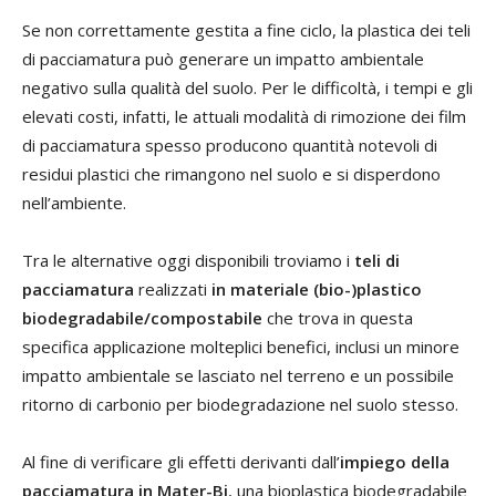
Se non correttamente gestita a fine ciclo, la plastica dei teli
di pacciamatura può generare un impatto ambientale
negativo sulla qualità del suolo. Per le difficoltà, i tempi e gli
elevati costi, infatti, le attuali modalità di rimozione dei film
di pacciamatura spesso producono quantità notevoli di
residui plastici che rimangono nel suolo e si disperdono
nell’ambiente.
Tra le alternative oggi disponibili troviamo i
teli di
pacciamatura
realizzati
in materiale (bio-)plastico
biodegradabile/compostabile
che trova in questa
specifica applicazione molteplici benefici, inclusi un minore
impatto ambientale se lasciato nel terreno e un possibile
ritorno di carbonio per biodegradazione nel suolo stesso.
Al fine di verificare gli effetti derivanti dall’
impiego della
pacciamatura in Mater-Bi
, una bioplastica biodegradabile