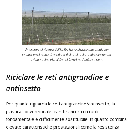
Un gruppo di ricerca dell’Unibo ha realizzato uno studio per
testare un sistema di gestione delle reti antigrandine/antinsetto
arrivate a fine vita al fine di favorirne il riciclo e riuso
Riciclare le reti antigrandine e
antinsetto
Per quanto riguarda le reti antigrandine/antinsetto, la
plastica convenzionale riveste ancora un ruolo
fondamentale e difficilmente sostituibile, in quanto combina
elevate caratteristiche prestazionali come la resistenza