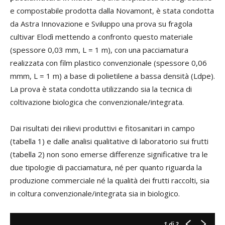
e compostabile prodotta dalla Novamont, è stata condotta
da Astra Innovazione e Sviluppo una prova su fragola
cultivar Elodì mettendo a confronto questo materiale
(spessore 0,03 mm, L = 1 m), con una pacciamatura
realizzata con film plastico convenzionale (spessore 0,06
mmm, L = 1 m) a base di polietilene a bassa densità (Ldpe).
La prova è stata condotta utilizzando sia la tecnica di
coltivazione biologica che convenzionale/integrata.
Dai risultati dei rilievi produttivi e fitosanitari in campo
(tabella 1) e dalle analisi qualitative di laboratorio sui frutti
(tabella 2) non sono emerse differenze significative tra le
due tipologie di pacciamatura, né per quanto riguarda la
produzione commerciale né la qualità dei frutti raccolti, sia
in coltura convenzionale/integrata sia in biologico.
1
di 2