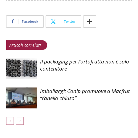
Facebook
Twitter
Articoli correlati
Il packaging per l’ortofrutta non è solo
contenitore
Imballaggi: Conip promuove a Macfrut
“l’anello chiuso”