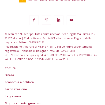
© Tecniche Nuove Spa. Tutti i diritti riservati. Sede legale Via Eritrea 21 -
20157 Milano | Codice fiscale, Partita IVA e Iscrizione al Registro delle
imprese di Milano: 00753480151
Registrazione tribunale di Milano n. 68 - 05.03.2014 (precedentemente
registrata al Tribunale di Bologna n. 4999 del 22/07/1982)
ROC "Poste italiane Spa – sped. A.P. - DL 353/2003 conv. L. 27/02/2004 n. 46,
art. 1 c. 1: CN/BO" ROC n° 24344 dell’11 marzo 2014
Colture
Difesa
Economia e politica
Fertilizzazione
Irrigazione
Miglioramento genetico