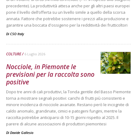
precedente). La produttività attesa anche per gli altri paesi europei
pone il livello dell’offerta su un livello simile a quello della scorsa
annata. Fattore che potrebbe sostenere i prezzi alla produzione e
garantire una boccata d'ossigeno per la redditività dei frutticoltori
Di
CSO Italy
COLTURE
6 Luglio 2026
Nocciole, in Piemonte le
previsioni per la raccolta sono
positive
Dopo tre anni di cali produttivi, la Tonda gentile del Basso Piemonte
torna a mostrare segnali positivi: carichi di frutti più consistenti e
minore incidenza di nocciole avariate. Restano però le incognite di
caldo anomalo, grandinate, cimici e patogeni fungini, mentre la
raccolta potrebbe anticiparsi di 10-15 giorni rispetto al 2025. Il
parere di alcune associazioni di produttori piemontesi
Di
Davide Gallesio