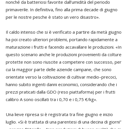
nonché da batteriosi favorite dall’umidità del periodo
primaverile. In definitiva, fino alla prima decade di giugno
per le nostre pesche è stato un vero disastro».
Il caldo intenso che si è verificato a partire da metà giugno
ha poi creato ulteriori problemi, portando rapidamente a
maturazione i frutti e facendo accavallare le produzioni. «In
questo scenario anche le produzioni provenienti da colture
protette non sono riuscite a competere con successo, per
cui la maggior parte delle aziende campane, che sono
orientate verso la coltivazione di cultivar medio–precoci,
hanno subito ingenti danni economici, considerando che i
prezzi praticati dalla GDO (reso piattaforma) per i frutti
calibro A sono oscillati tra i 0,70 e i 0,75 €/kg».
Una lieve ripresa si è registrata tra fine giugno e inizio
luglio. «Si è trattata di una parentesi di una decina di giorni”