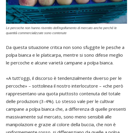
Le percoche non hanno risentito dell'ingolfamento di mercato anche perché le
quantità commercializzate sono contenute
Da questa situazione critica non sono sfuggite le pesche a
polpa bianca e le platicarpa, mentre si sono difese meglio
le percoche e alcune varietà campane a polpa bianca.
«A tutt’oggi, il discorso è tendenzialmente diverso per le
percoche» – sottolinea il nostro interlocutore – «che però
rappresentano una quota piuttosto contenuta del totale
delle produzioni (3-4%). Lo stesso vale per le cultivar
campane a polpa bianca che, a differenza di quelle presenti
massivamente sul mercato, sono meno sensibili alle
manipolazioni e grazie al colore della buccia, che non è
uniformemente rosso, si differenziano da quelle a polpa