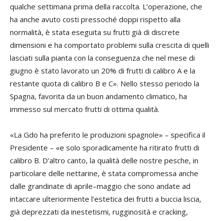
qualche settimana prima della raccolta. L’operazione, che
ha anche avuto costi pressoché doppi rispetto alla
normalità, è stata eseguita su frutti già di discrete
dimensioni e ha comportato problemi sulla crescita di quelli
lasciati sulla pianta con la conseguenza che nel mese di
giugno è stato lavorato un 20% di frutti di calibro A e la
restante quota di calibro B e C». Nello stesso periodo la
Spagna, favorita da un buon andamento climatico, ha
immesso sul mercato frutti di ottima qualità.
«La Gdo ha preferito le produzioni spagnole» – specifica il
Presidente – «e solo sporadicamente ha ritirato frutti di
calibro B. D’altro canto, la qualità delle nostre pesche, in
particolare delle nettarine, è stata compromessa anche
dalle grandinate di aprile–maggio che sono andate ad
intaccare ulteriormente l’estetica dei frutti a buccia liscia,
già deprezzati da inestetismi, rugginosità e cracking,