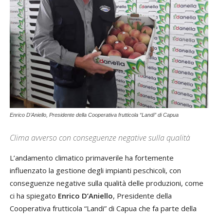
Enrico D’Aniello, Presidente della Cooperativa frutticola “Landi” di Capua
Clima avverso con conseguenze negative sulla qualità
L’andamento climatico primaverile ha fortemente
influenzato la gestione degli impianti peschicoli, con
conseguenze negative sulla qualità delle produzioni, come
ci ha spiegato
Enrico D’Aniello
, Presidente della
Cooperativa frutticola “Landi” di Capua che fa parte della