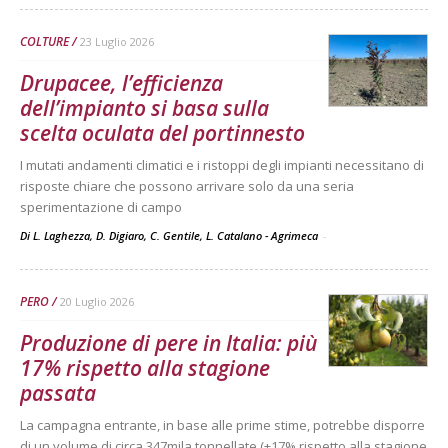
COLTURE
23 Luglio 2026
Drupacee, l’efficienza
dell’impianto si basa sulla
scelta oculata del portinnesto
I mutati andamenti climatici e i ristoppi degli impianti necessitano di
risposte chiare che possono arrivare solo da una seria
sperimentazione di campo
Di L. Laghezza, D. Digiaro, C. Gentile, L. Catalano - Agrimeca
-
PERO
20 Luglio 2026
Produzione di pere in Italia: più
17% rispetto alla stagione
passata
La campagna entrante, in base alle prime stime, potrebbe disporre
di un volume di circa 347mila tonnellate (+17% rispetto alla stagione