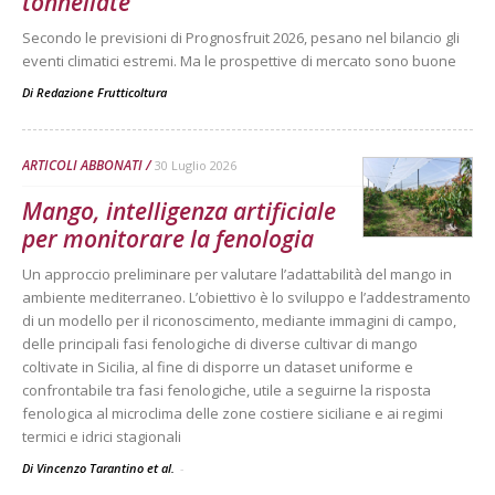
tonnellate
Secondo le previsioni di Prognosfruit 2026, pesano nel bilancio gli
eventi climatici estremi. Ma le prospettive di mercato sono buone
Di
Redazione Frutticoltura
ARTICOLI ABBONATI
30 Luglio 2026
Mango, intelligenza artificiale
per monitorare la fenologia
Un approccio preliminare per valutare l’adattabilità del mango in
ambiente mediterraneo. L’obiettivo è lo sviluppo e l’addestramento
di un modello per il riconoscimento, mediante immagini di campo,
delle principali fasi fenologiche di diverse cultivar di mango
coltivate in Sicilia, al fine di disporre un dataset uniforme e
confrontabile tra fasi fenologiche, utile a seguirne la risposta
fenologica al microclima delle zone costiere siciliane e ai regimi
termici e idrici stagionali
Di Vincenzo Tarantino et al.
-