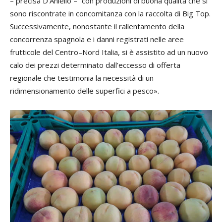
– precisa D’Aniello – “con produzioni di buona qualità che si
sono riscontrate in concomitanza con la raccolta di Big Top.
Successivamente, nonostante il rallentamento della
concorrenza spagnola e i danni registrati nelle aree
frutticole del Centro–Nord Italia, si è assistito ad un nuovo
calo dei prezzi determinato dall’eccesso di offerta
regionale che testimonia la necessità di un
ridimensionamento delle superfici a pesco».