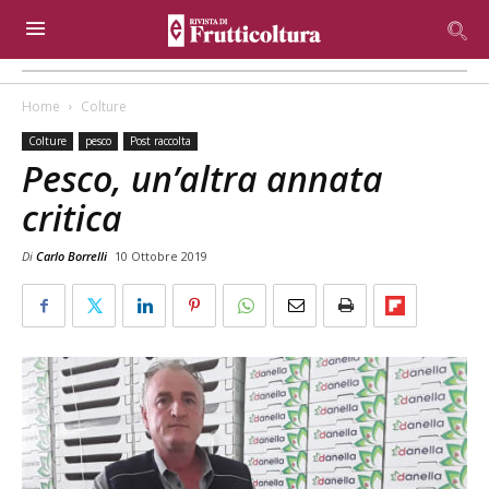
Home
Colture
Colture
pesco
Post raccolta
Pesco, un’altra annata
critica
Di
Carlo Borrelli
10 Ottobre 2019