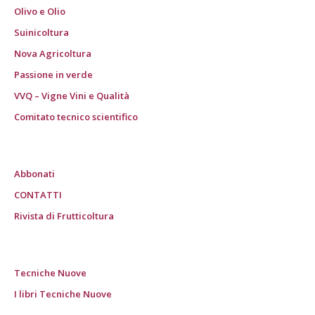
Olivo e Olio
Suinicoltura
Nova Agricoltura
Passione in verde
VVQ – Vigne Vini e Qualità
Comitato tecnico scientifico
Abbonati
CONTATTI
Rivista di Frutticoltura
Tecniche Nuove
I libri Tecniche Nuove