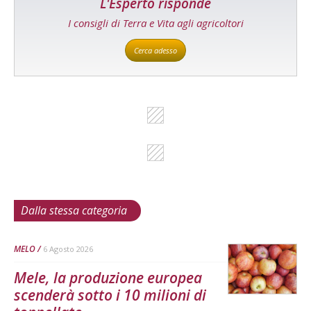
L'Esperto risponde
I consigli di Terra e Vita agli agricoltori
Cerca adesso
Dalla stessa categoria
MELO
6 Agosto 2026
Mele, la produzione europea
scenderà sotto i 10 milioni di