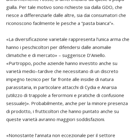
gialla. Per tale motivo sono richieste sia dalla GDO, che
riesce a differenziarle dalle altre, sia dai consumatori che
riconoscono facilmente le pesche a “pasta bianca”».
«La diversificazione varietale rappresenta l’unica arma che
hanno i peschicoltori per difendersi dalle anomalie
climatiche e di mercato» – suggerisce D’Aniello.
«Purtroppo, poche aziende hanno investito anche su
varietà medio–tardive che necessitano di un discreto
impegno tecnico per far fronte alle insidie di natura
parassitaria, in particolare attacchi di Cydia e Anarsia
(utilizzo di trappole a ferormoni e pratiche di confusione
sessuale)». Probabilmente, anche per la minore presenza
di prodotto, i frutticoltori che hanno puntato anche su
queste varietà avranno maggiori soddisfazioni.
«Nonostante l’annata non eccezionale per il settore