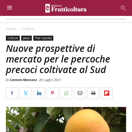
Home
Colture
Colture
pesco
Post raccolta
Nuove prospettive di
mercato per le percoche
precoci coltivate al Sud
Di
Carmelo Mennone
20 Luglio 2021