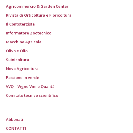
Agricommercio & Garden Center
Rivista di Orticoltura e Floricoltura
Il Contoterzista
Informatore Zootecnico
Macchine Agricole
Olivo e Olio
Suinicoltura
Nova Agricoltura
Passione in verde
VVQ – Vigne Vini e Qualità
Comitato tecnico scientifico
Abbonati
CONTATTI