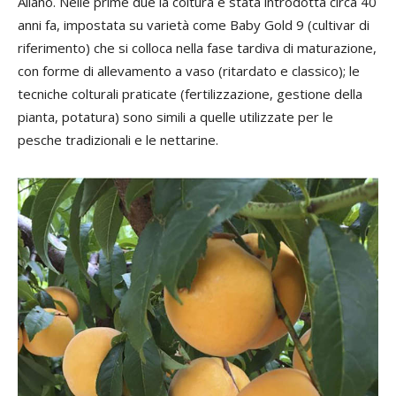
Aliano. Nelle prime due la coltura è stata introdotta circa 40
anni fa, impostata su varietà come Baby Gold 9 (cultivar di
riferimento) che si colloca nella fase tardiva di maturazione,
con forme di allevamento a vaso (ritardato e classico); le
tecniche colturali praticate (fertilizzazione, gestione della
pianta, potatura) sono simili a quelle utilizzate per le
pesche tradizionali e le nettarine.