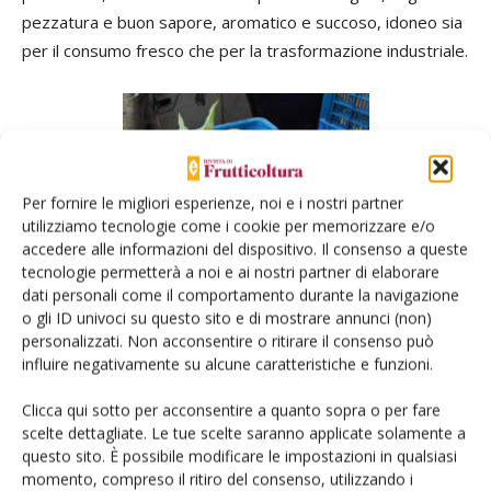
pezzatura e buon sapore, aromatico e succoso, idoneo sia
per il consumo fresco che per la trasformazione industriale.
Per fornire le migliori esperienze, noi e i nostri partner
utilizziamo tecnologie come i cookie per memorizzare e/o
accedere alle informazioni del dispositivo. Il consenso a queste
tecnologie permetterà a noi e ai nostri partner di elaborare
dati personali come il comportamento durante la navigazione
o gli ID univoci su questo sito e di mostrare annunci (non)
personalizzati. Non acconsentire o ritirare il consenso può
influire negativamente su alcune caratteristiche e funzioni.
Clicca qui sotto per acconsentire a quanto sopra o per fare
scelte dettagliate. Le tue scelte saranno applicate solamente a
Segre presenta frutti di ottima pezzatura e
questo sito. È possibile modificare le impostazioni in qualsiasi
sapore
momento, compreso il ritiro del consenso, utilizzando i