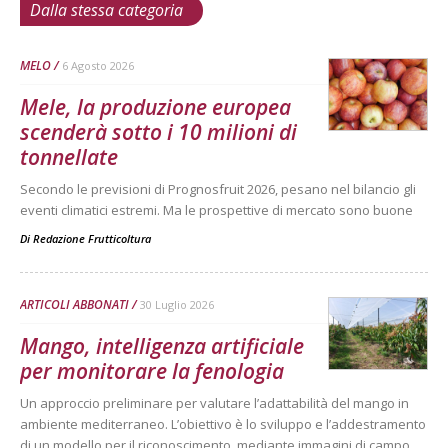
Dalla stessa categoria
MELO
6 Agosto 2026
Mele, la produzione europea
scenderà sotto i 10 milioni di
tonnellate
Secondo le previsioni di Prognosfruit 2026, pesano nel bilancio gli
eventi climatici estremi. Ma le prospettive di mercato sono buone
Di
Redazione Frutticoltura
ARTICOLI ABBONATI
30 Luglio 2026
Mango, intelligenza artificiale
per monitorare la fenologia
Un approccio preliminare per valutare l’adattabilità del mango in
ambiente mediterraneo. L’obiettivo è lo sviluppo e l’addestramento
di un modello per il riconoscimento, mediante immagini di campo,