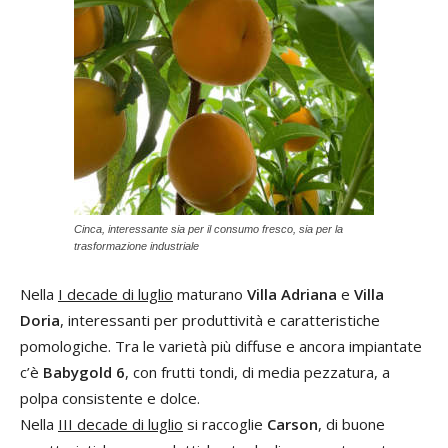
Cinca, interessante sia per il consumo fresco, sia per la
trasformazione industriale
Nella
I decade di luglio
maturano
Villa Adriana
e
Villa
Doria
, interessanti per produttività e caratteristiche
pomologiche. Tra le varietà più diffuse e ancora impiantate
c’è
Babygold 6
, con frutti tondi, di media pezzatura, a
polpa consistente e dolce.
Nella
III decade di luglio
si raccoglie
Carson
, di buone