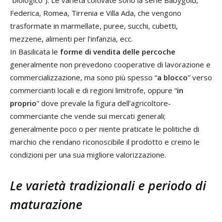
“biologico”). Le varietà coltivate sono la serie Babygold,
Federica, Romea, Tirrenia e Villa Ada, che vengono
trasformate in marmellate, puree, succhi, cubetti,
mezzene, alimenti per l’infanzia, ecc.
In Basilicata le
forme di vendita delle percoche
generalmente non prevedono cooperative di lavorazione e
commercializzazione, ma sono più spesso “
a blocco
” verso
commercianti locali e di regioni limitrofe, oppure “
in
proprio
” dove prevale la figura dell’agricoltore-
commerciante che vende sui mercati generali;
generalmente poco o per niente praticate le politiche di
marchio che rendano riconoscibile il prodotto e creino le
condizioni per una sua migliore valorizzazione.
Le varietà tradizionali e periodo di
maturazione