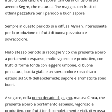
frutti di buon calibro e sapore. Una certa diffusione sta
avendo
Segre
, che matura a fine maggio, con frutti di
ottima pezzatura per il periodo e buon sapore.
Sempre in questo periodo si è diffusa
Myrian
, interessante
per la produzione e i frutti di buona pezzatura e
sovraccolore.
Nello stesso periodo si raccoglie
Vico
che presenta albero
a portamento espanso, molto vigoroso e produttivo, con
frutti di forma tonda con leggero umbone, di buona
pezzatura, buccia gialla e un sovraccolore rosa chiaro
esteso sul 50% dell’epidermide; sapore e aromaticità sono
buoni.
A seguire, nella
prima decade di giugno
, matura
Cinca
, che
presenta albero a portamento espanso, vigoroso e
produttivo, con frutti tondi completamente gialli, di grossa