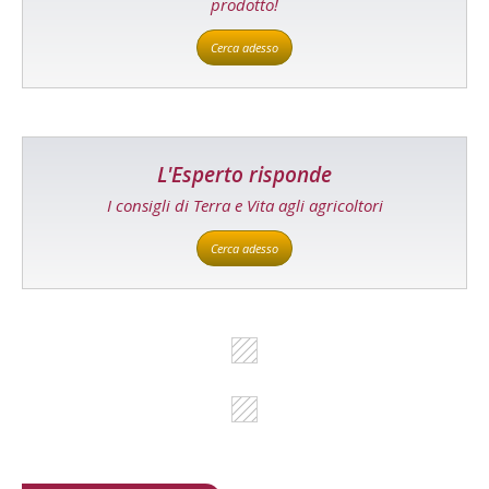
prodotto!
Cerca adesso
L'Esperto risponde
I consigli di Terra e Vita agli agricoltori
Cerca adesso