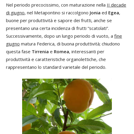
Nel periodo precocissimo, con maturazione nella
II decade
di giugno
, nel Metapontino si raccolgono
Jonia
ed
Egea
,
buone per produttività e sapore dei frutti, anche se
presentano una certa incidenza di frutti “scatolati”.
Successivamente, dopo un lungo periodo di vuoto, a
fine
giugno
matura Federica, di buona produttività; chiudono
questa fase
Tirrenia
e
Romea
, interessanti per
produttività e caratteristiche organolettiche, che
rappresentano lo standard varietale del periodo.