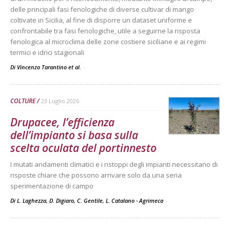
delle principali fasi fenologiche di diverse cultivar di mango
coltivate in Sicilia, al fine di disporre un dataset uniforme e
confrontabile tra fasi fenologiche, utile a seguirne la risposta
fenologica al microclima delle zone costiere siciliane e ai regimi
termici e idrici stagionali
Di Vincenzo Tarantino et al.
-
COLTURE
23 Luglio 2026
Drupacee, l’efficienza
dell’impianto si basa sulla
scelta oculata del portinnesto
I mutati andamenti climatici e i ristoppi degli impianti necessitano di
risposte chiare che possono arrivare solo da una seria
sperimentazione di campo
Di L. Laghezza, D. Digiaro, C. Gentile, L. Catalano - Agrimeca
-