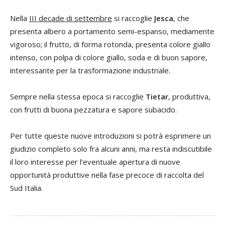
Nella
III decade di settembre
si raccoglie
Jesca
, che
presenta albero a portamento semi-espanso, mediamente
vigoroso; il frutto, di forma rotonda, presenta colore giallo
intenso, con polpa di colore giallo, soda e di buon sapore,
interessante per la trasformazione industriale.
Sempre nella stessa epoca si raccoglie
Tietar
, produttiva,
con frutti di buona pezzatura e sapore subacido.
Per tutte queste nuove introduzioni si potrà esprimere un
giudizio completo solo fra alcuni anni, ma resta indiscutibile
il loro interesse per l’eventuale apertura di nuove
opportunità produttive nella fase precoce di raccolta del
Sud Italia.