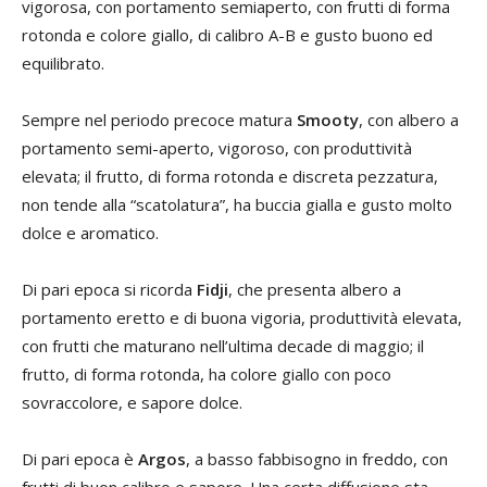
vigorosa, con portamento semiaperto, con frutti di forma
rotonda e colore giallo, di calibro A-B e gusto buono ed
equilibrato.
Sempre nel periodo precoce matura
Smooty
, con albero a
portamento semi-aperto, vigoroso, con produttività
elevata; il frutto, di forma rotonda e discreta pezzatura,
non tende alla “scatolatura”, ha buccia gialla e gusto molto
dolce e aromatico.
Di pari epoca si ricorda
Fidji
, che presenta albero a
portamento eretto e di buona vigoria, produttività elevata,
con frutti che maturano nell’ultima decade di maggio; il
frutto, di forma rotonda, ha colore giallo con poco
sovraccolore, e sapore dolce.
Di pari epoca è
Argos
, a basso fabbisogno in freddo, con