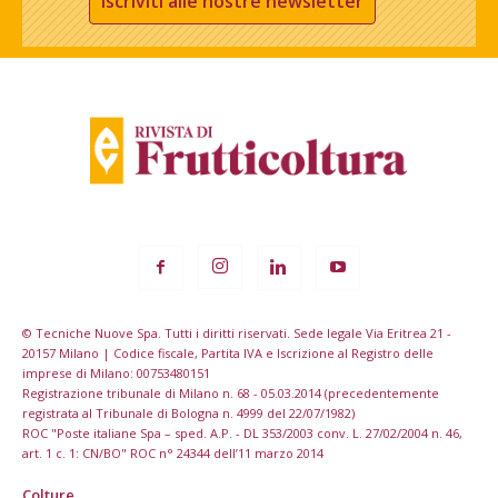
Iscriviti alle nostre newsletter
© Tecniche Nuove Spa. Tutti i diritti riservati. Sede legale Via Eritrea 21 -
20157 Milano | Codice fiscale, Partita IVA e Iscrizione al Registro delle
imprese di Milano: 00753480151
Registrazione tribunale di Milano n. 68 - 05.03.2014 (precedentemente
registrata al Tribunale di Bologna n. 4999 del 22/07/1982)
ROC "Poste italiane Spa – sped. A.P. - DL 353/2003 conv. L. 27/02/2004 n. 46,
art. 1 c. 1: CN/BO" ROC n° 24344 dell’11 marzo 2014
Colture