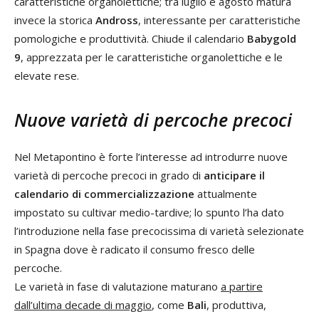
caratteristiche organolettiche; tra luglio e agosto matura
invece la storica
Andross
, interessante per caratteristiche
pomologiche e produttività. Chiude il calendario
Babygold
9
, apprezzata per le caratteristiche organolettiche e le
elevate rese.
Nuove varietà di percoche precoci
Nel Metapontino è forte l’interesse ad introdurre nuove
varietà di percoche precoci in grado di
anticipare il
calendario di commercializzazione
attualmente
impostato su cultivar medio-tardive; lo spunto l’ha dato
l’introduzione nella fase precocissima di varietà selezionate
in Spagna dove è radicato il consumo fresco delle
percoche.
Le varietà in fase di valutazione maturano
a partire
dall’ultima decade di maggio
, come
Bali
, produttiva,