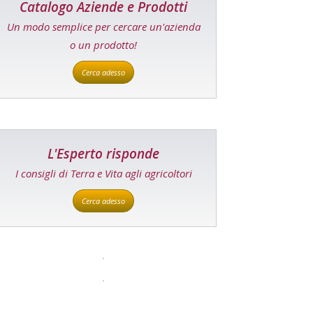
Catalogo Aziende e Prodotti
Un modo semplice per cercare un'azienda
o un prodotto!
Cerca adesso
L'Esperto risponde
I consigli di Terra e Vita agli agricoltori
Cerca adesso