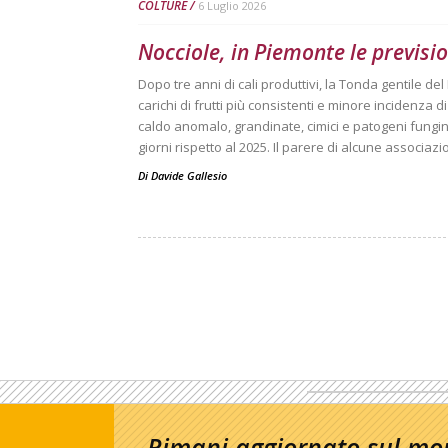
COLTURE
6 Luglio 2026
Nocciole, in Piemonte le previsio
Dopo tre anni di cali produttivi, la Tonda gentile d
carichi di frutti più consistenti e minore incidenza d
caldo anomalo, grandinate, cimici e patogeni fungini
giorni rispetto al 2025. Il parere di alcune associaz
Di
Davide Gallesio
Rimani aggiornato sul mon