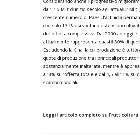
Considerando anche il progressivo migliorame
da 1,15 Ml t di inizio secolo agli attuali 2 Ml t
crescente numero di Paesi, l’actinidia perman
che solo 13 Paesi vantano estensioni coltivate
dell’offerta complessiva. Dal 2000 ad oggi è e
attualmente rappresenta quasi il 30% di quel
Escludendo la Cina, la cui produzione è tuttora
quote di produzione tra i principali produttori
sostanzialmente inalterate, mentre è apprezzab
all’8% sull’offerta totale e dal 4,5 all’11% su 
scambi mondiali.
Leggi l’articolo completo su Frutticoltura