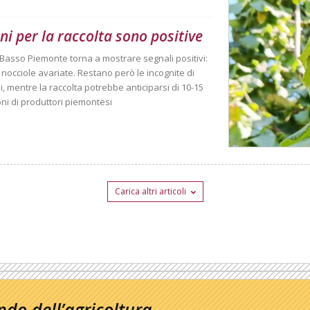
ni per la raccolta sono positive
el Basso Piemonte torna a mostrare segnali positivi:
i nocciole avariate. Restano però le incognite di
, mentre la raccolta potrebbe anticiparsi di 10-15
ioni di produttori piemontesi
Carica altri articoli
do dell’agricoltura