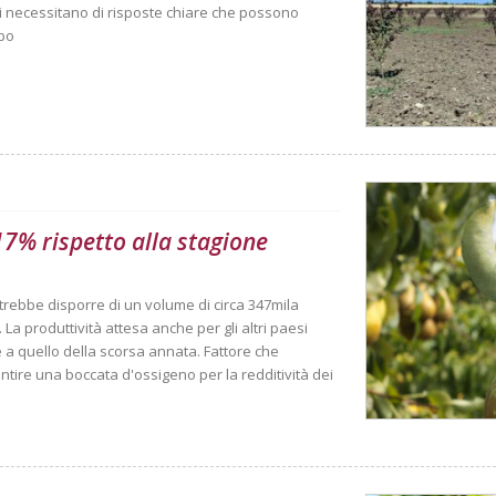
anti necessitano di risposte chiare che possono
mpo
 17% rispetto alla stagione
trebbe disporre di un volume di circa 347mila
La produttività attesa anche per gli altri paesi
ile a quello della scorsa annata. Fattore che
tire una boccata d'ossigeno per la redditività dei