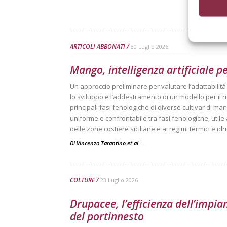
ARTICOLI ABBONATI
30 Luglio 2026
Mango, intelligenza artificiale p
Un approccio preliminare per valutare l’adattabilit
lo sviluppo e l’addestramento di un modello per il
principali fasi fenologiche di diverse cultivar di mang
uniforme e confrontabile tra fasi fenologiche, utile
delle zone costiere siciliane e ai regimi termici e idri
Di Vincenzo Tarantino et al.
-
COLTURE
23 Luglio 2026
Drupacee, l’efficienza dell’impia
del portinnesto