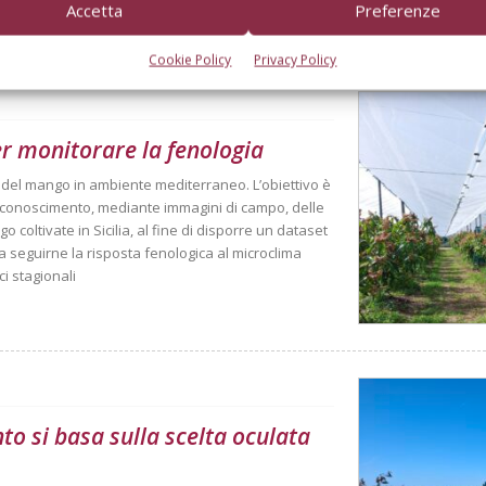
Accetta
Preferenze
Cookie Policy
Privacy Policy
er monitorare la fenologia
à del mango in ambiente mediterraneo. L’obiettivo è
 riconoscimento, mediante immagini di campo, delle
o coltivate in Sicilia, al fine di disporre un dataset
 a seguirne la risposta fenologica al microclima
ci stagionali
nto si basa sulla scelta oculata