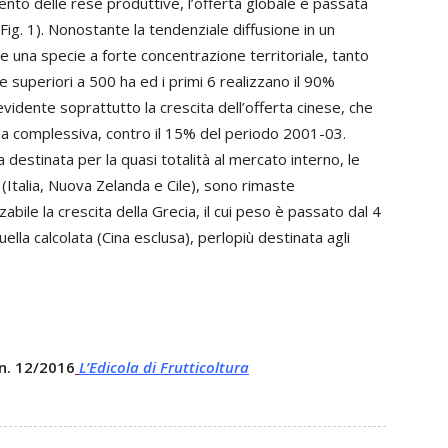
nto delle rese produttive, l’offerta globale è passata
 (Fig. 1). Nonostante la tendenziale diffusione in un
e una specie a forte concentrazione territoriale, tanto
 superiori a 500 ha ed i primi 6 realizzano il 90%
vidente soprattutto la crescita dell’offerta cinese, che
la complessiva, contro il 15% del periodo 2001-03.
 destinata per la quasi totalità al mercato interno, le
 (Italia, Nuova Zelanda e Cile), sono rimaste
ile la crescita della Grecia, il cui peso è passato dal 4
quella calcolata (Cina esclusa), perlopiù destinata agli
 n. 12/2016
L’Edicola di Frutticoltura