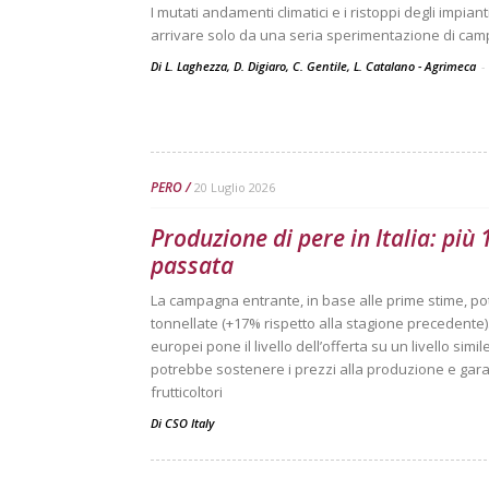
I mutati andamenti climatici e i ristoppi degli impi
arrivare solo da una seria sperimentazione di ca
Di L. Laghezza, D. Digiaro, C. Gentile, L. Catalano - Agrimeca
-
PERO
20 Luglio 2026
Produzione di pere in Italia: più
passata
La campagna entrante, in base alle prime stime, po
tonnellate (+17% rispetto alla stagione precedente). 
europei pone il livello dell’offerta su un livello sim
potrebbe sostenere i prezzi alla produzione e garan
frutticoltori
Di
CSO Italy