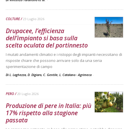
COLTURE
23 Luglio 2026
Drupacee, l’efficienza
dell’impianto si basa sulla
scelta oculata del portinnesto
I mutati andamenti climatici e i ristoppi degli impianti necessitano di
risposte chiare che possono arrivare solo da una seria
sperimentazione di campo
Di L. Laghezza, D. Digiaro, C. Gentile, L. Catalano - Agrimeca
-
PERO
20 Luglio 2026
Produzione di pere in Italia: più
17% rispetto alla stagione
passata