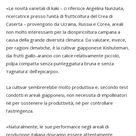
«Le novità varietali di kaki – ci riferisce Angelina Nunziata,
ricercatrice presso l’unità di frutticoltura del Crea di
Caserta – provengono da Ucraina, Russia e Corea, areali
non molto interessanti per la diospiricoltura campana a
causa della grande diversità climatica. Da valutare, invece,
per ragioni climatiche, è la cultivar giapponese Kishutemari,
dai frutti giallo-arancio con calice relativamente piccolo,
polpa compatta senza punteggiatura bruna e senza
‘ragnatura’ dell’epicarpo».
La cultivar sembrerebbe molto produttiva e, secondo test
condotti in areali giapponesi, non necessita di impollinatori
né per sostenere la produttività, né per controllare
l’astringenza.
«Naturalmente, le sue performance negli areali di
produzione italiana dovranno essere attentamente