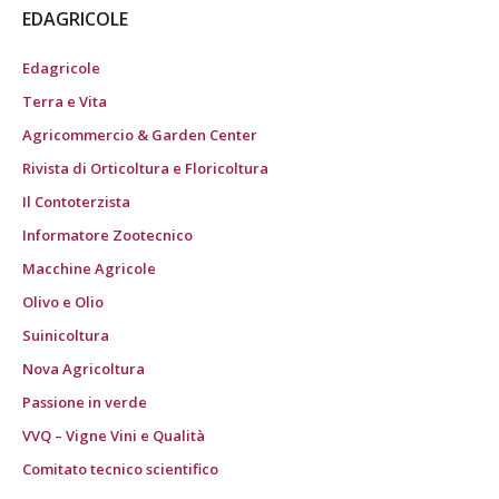
EDAGRICOLE
Edagricole
Terra e Vita
Agricommercio & Garden Center
Rivista di Orticoltura e Floricoltura
Il Contoterzista
Informatore Zootecnico
Macchine Agricole
Olivo e Olio
Suinicoltura
Nova Agricoltura
Passione in verde
VVQ – Vigne Vini e Qualità
Comitato tecnico scientifico