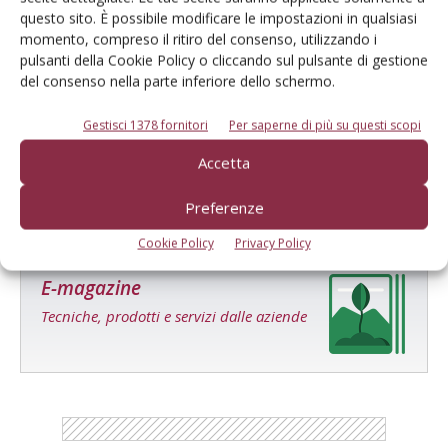
questo sito. È possibile modificare le impostazioni in qualsiasi
momento, compreso il ritiro del consenso, utilizzando i
pulsanti della Cookie Policy o cliccando sul pulsante di gestione
In ripresa la coltivazione del kaki in
del consenso nella parte inferiore dello schermo.
regione
Gestisci 1378 fornitori
Per saperne di più su questi scopi
Accetta
Preferenze
Cookie Policy
Privacy Policy
E-magazine
Tecniche, prodotti e servizi dalle aziende