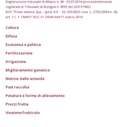
Registrazione tribunale di Milano n. 68 - 05.03.2014 (precedentemente
registrata al Tribunale di Bologna n. 4999 del 22/07/1982)
ROC "Poste italiane Spa – sped. A.P. - DL 353/2003 conv. L. 27/02/2004 n. 46,
art. 1 c. 1: CN/BO" ROC n° 24344 dell’11 marzo 2014
Colture
Difesa
Economia e politica
Fertilizzazione
Irrigazione
Miglioramento genetico
Notizie dalle aziende
Post raccolta
Potatura e forme di allevamento
Prezzi frutta
Vivaismo frutticolo