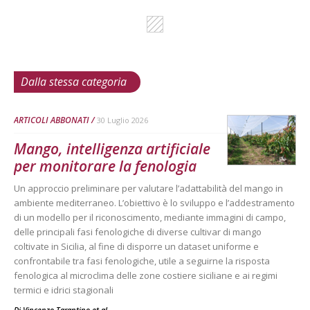
Dalla stessa categoria
ARTICOLI ABBONATI
30 Luglio 2026
Mango, intelligenza artificiale
per monitorare la fenologia
Un approccio preliminare per valutare l’adattabilità del mango in
ambiente mediterraneo. L’obiettivo è lo sviluppo e l’addestramento
di un modello per il riconoscimento, mediante immagini di campo,
delle principali fasi fenologiche di diverse cultivar di mango
coltivate in Sicilia, al fine di disporre un dataset uniforme e
confrontabile tra fasi fenologiche, utile a seguirne la risposta
fenologica al microclima delle zone costiere siciliane e ai regimi
termici e idrici stagionali
Di Vincenzo Tarantino et al.
-