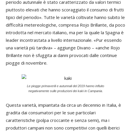
periodo autunnale è stato caratterizzato da valori termici
piuttosto elevati che hanno scoraggiato il consumo di frutti
tipici del periodo». Tutte le varietà coltivate hanno subito le
difficoltà metereologiche, compresa Rojo Brillante, da poco
introdotta nel mercato italiano, ma per la quale la Spagna è
leader incontrastata a livello internazionale. «Pur essendo
una varietà più tardiva» – aggiunge Divano – «anche Rojo
Brillante non è sfuggita ai danni provocati dalle continue
piogge di novembre.
Le piogge primaverili e autunnali del 2019 hanno influito
negativamente sulle produzioni dei kaki in Campania.
Questa varietà, impiantata da circa un decennio in Italia, è
gradita dai consumatori per le sue particolari
caratteristiche (polpa croccante e senza semi), ma i
produttori campani non sono competitivi con quelli iberici