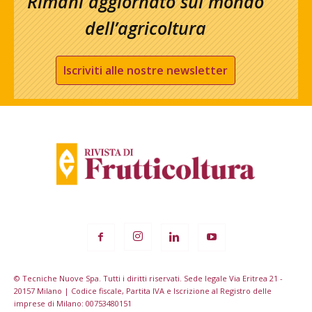
Rimani aggiornato sul mondo
dell’agricoltura
Iscriviti alle nostre newsletter
© Tecniche Nuove Spa. Tutti i diritti riservati. Sede legale Via Eritrea 21 -
20157 Milano | Codice fiscale, Partita IVA e Iscrizione al Registro delle
imprese di Milano: 00753480151