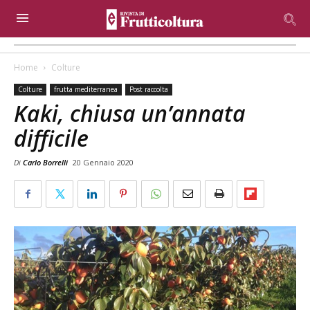
Home
Colture
Colture
frutta mediterranea
Post raccolta
Kaki, chiusa un’annata
difficile
Di
Carlo Borrelli
20 Gennaio 2020