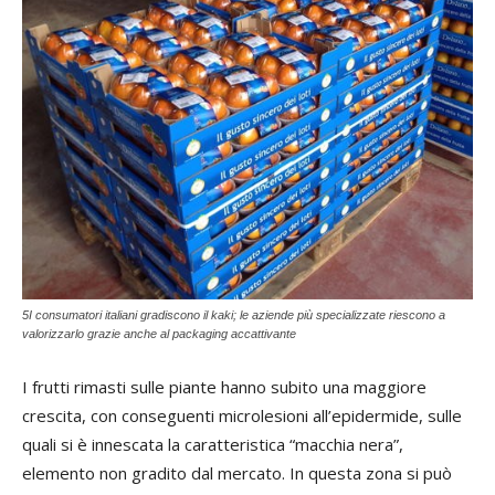
5I consumatori italiani gradiscono il kaki; le aziende più specializzate riescono a
valorizzarlo grazie anche al packaging accattivante
I frutti rimasti sulle piante hanno subito una maggiore
crescita, con conseguenti microlesioni all’epidermide, sulle
quali si è innescata la caratteristica “macchia nera”,
elemento non gradito dal mercato. In questa zona si può