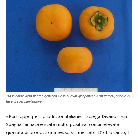
Tra le novità della ricerca genetica c’è la cultivar giapponese Kishutemari, ancora in
fase di sperimentazione.
«Purtroppo per i produttori italiani» – spiega Divano – «in
Spagna l’annata è stata molto positiva, con un’elevata
quantità di prodotto immesso sul mercato. D’altro canto, il