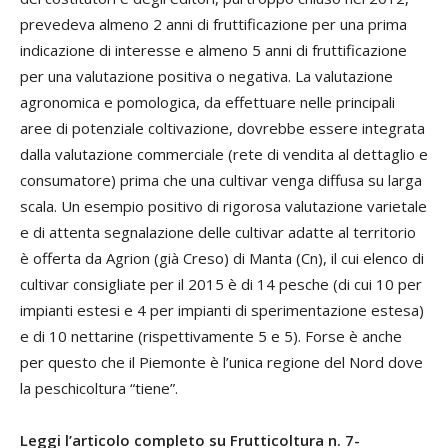
prevedeva almeno 2 anni di fruttificazione per una prima
indicazione di interesse e almeno 5 anni di fruttificazione
per una valutazione positiva o negativa. La valutazione
agronomica e pomologica, da effettuare nelle principali
aree di potenziale coltivazione, dovrebbe essere integrata
dalla valutazione commerciale (rete di vendita al dettaglio e
consumatore) prima che una cultivar venga diffusa su larga
scala. Un esempio positivo di rigorosa valutazione varietale
e di attenta segnalazione delle cultivar adatte al territorio
è offerta da Agrion (già Creso) di Manta (Cn), il cui elenco di
cultivar consigliate per il 2015 è di 14 pesche (di cui 10 per
impianti estesi e 4 per impianti di sperimentazione estesa)
e di 10 nettarine (rispettivamente 5 e 5). Forse è anche
per questo che il Piemonte è l’unica regione del Nord dove
la peschicoltura “tiene”.
Leggi l’articolo completo su Frutticoltura n. 7-