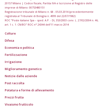
20157 Milano | Codice fiscale, Partita IVA e Iscrizione al Registro delle
imprese di Milano: 00753480151
Registrazione tribunale di Milano n. 68 - 05.03.2014 (precedentemente
registrata al Tribunale di Bologna n. 4999 del 22/07/1982)
ROC "Poste italiane Spa – sped. A.P. - DL 353/2003 conv. L. 27/02/2004 n. 46,
art. 1 c. 1: CN/BO" ROC n° 24344 dell’11 marzo 2014
Colture
Difesa
Economia e politica
Fertilizzazione
Irrigazione
Miglioramento genetico
Notizie dalle aziende
Post raccolta
Potatura e forme di allevamento
Prezzi frutta
Vivaismo frutticolo