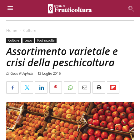
Home
Colture
Colture
pesco
Post raccolta
Assortimento varietale e
crisi della peschicoltura
Di Carlo Fideghelli
-
13 Luglio 2016