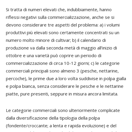
Si tratta di numeri elevati che, indubbiamente, hanno
riflessi negativi sulla commercializzazione, anche se si
devono considerare tre aspetti del problema: a) i volumi
produttivi più elevati sono certamente concentrati su un
numero molto minore di cultivar; b) il calendario di
produzione va dalla seconda metà di maggio all’inizio di
ottobre e una varietà può coprire un periodo di
commercializzazione di circa 10-12 giorni; c) le categorie
commerciali principali sono almeno 3 (pesche, nettarine,
percoche), le prime due a loro volta suddivise in polpa gialla
e polpa bianca, senza considerare le pesche e le nettarine
piatte, pure presenti, seppure in misura ancora limitata.
Le categorie commerciali sono ulteriormente complicate
dalla diversificazione della tipologia della polpa
(fondente/croccante; a lenta e rapida evoluzione) e del