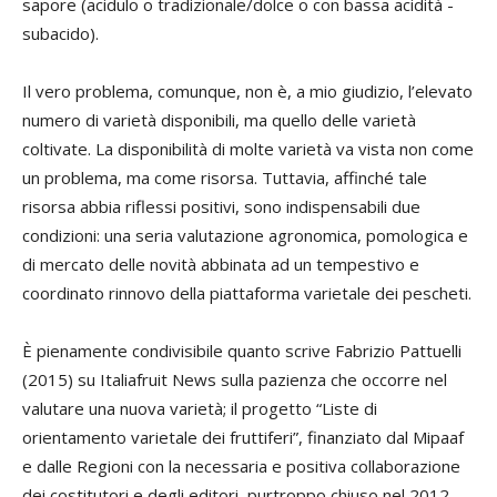
sapore (acidulo o tradizionale/dolce o con bassa acidità -
subacido).
Il vero problema, comunque, non è, a mio giudizio, l’elevato
numero di varietà disponibili, ma quello delle varietà
coltivate. La disponibilità di molte varietà va vista non come
un problema, ma come risorsa. Tuttavia, affinché tale
risorsa abbia riflessi positivi, sono indispensabili due
condizioni: una seria valutazione agronomica, pomologica e
di mercato delle novità abbinata ad un tempestivo e
coordinato rinnovo della piattaforma varietale dei pescheti.
È pienamente condivisibile quanto scrive Fabrizio Pattuelli
(2015) su Italiafruit News sulla pazienza che occorre nel
valutare una nuova varietà; il progetto “Liste di
orientamento varietale dei fruttiferi”, finanziato dal Mipaaf
e dalle Regioni con la necessaria e positiva collaborazione
dei costitutori e degli editori, purtroppo chiuso nel 2012,