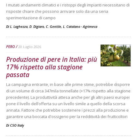
I mutati andamenti climatici e i ristoppi degli impianti necessitano di
risposte chiare che possono arrivare solo da una seria
sperimentazione di campo
Di L. Laghezza, D. Digiaro, C. Gentile, L. Catalano - Agrimeca
-
PERO
20 Luglio 2026
Produzione di pere in Italia: più
17% rispetto alla stagione
passata
La campagna entrante, in base alle prime stime, potrebbe disporre
di un volume di circa 347mila tonnellate (+17% rispetto alla stagione
precedente). La produttività attesa anche per gli altri paesi europei
pone il livello dell’offerta su un livello simile a quello della scorsa
annata. Fattore che potrebbe sostenere i prezzi alla produzione e
garantire una boccata d'ossigeno per la redditività dei frutticoltori
Di
CSO Italy