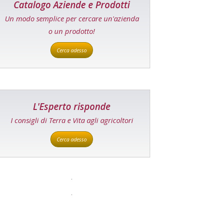
Catalogo Aziende e Prodotti
Un modo semplice per cercare un'azienda
o un prodotto!
Cerca adesso
L'Esperto risponde
I consigli di Terra e Vita agli agricoltori
Cerca adesso