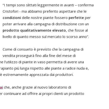
“I tempi sono slittati leggermente in avanti – conferma
Cristofori - ma abbiamo preferito aspettare che le
condizioni
delle nostre piante fossero
perfette
per
poter arrivare alla campagna di distribuzione con un
prodotto qualitativamente elevato
, che fosse al
livello di quanto messo sul mercato lo scorso anno”.
Come di consueto è previsto che la campagna di
vendita proseguirà fino alla fine del mese di
me l’utilizzo di piante in vaso permetta di avere una
trapianto più lunga rispetto alle piante a radice nuda e,
asi è estremamente apprezzata dai produttori.
ai
che, anche grazie al nuovo laboratorio di
 continuare ad offrire ai propri clienti un prodotto