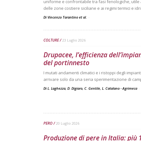
uniforme e confrontabile tra fasi fenologiche, utile
delle zone costiere siciliane e ai regimi termici e idri
Di Vincenzo Tarantino et al.
-
COLTURE
23 Luglio 2026
Drupacee, l’efficienza dell’impia
del portinnesto
I mutati andamenti climatici e i ristoppi degli impi
arrivare solo da una seria sperimentazione di ca
Di L. Laghezza, D. Digiaro, C. Gentile, L. Catalano - Agrimeca
-
PERO
20 Luglio 2026
Produzione di pere in Italia: più