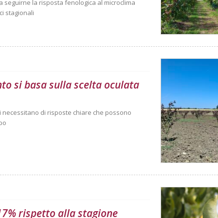
 a seguirne la risposta fenologica al microclima
ci stagionali
nto si basa sulla scelta oculata
anti necessitano di risposte chiare che possono
mpo
 17% rispetto alla stagione