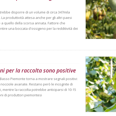
trebbe disporre di un volume di circa 347mila
La produttività attesa anche per gli altri paesi
ile a quello della scorsa annata. Fattore che
tire una boccata d'ossigeno per la redditività dei
ni per la raccolta sono positive
el Basso Piemonte torna a mostrare segnali positivi:
i nocciole avariate. Restano però le incognite di
, mentre la raccolta potrebbe anticiparsi di 10-15
ioni di produttori piemontesi