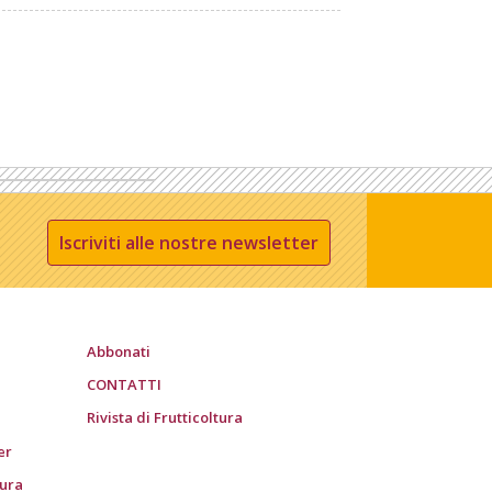
Iscriviti alle nostre newsletter
Abbonati
CONTATTI
Rivista di Frutticoltura
er
tura