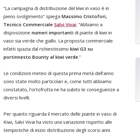
“La campagna di distribuzione del kiwi in vaso è in
pieno svolgimento” spiega
Massimo Cristofori,
Tecnico Commerciale
Salvi Vivai
. “Abbiamo a
disposizione
numeri importanti
di piante di kiwi in
vaso sia verde che giallo. La proposta commerciale
infatti spazia dal richiestissimo
kiwi G3 su
portinnesto Bounty al kiwi verde
.”
Le condizioni meteo di questa prima metà dell’anno
sono state molto particolari e, come tutti abbiamo
constatato, l’ortofrutta ne ha subito le conseguenze a
diversi livelli.
Per quanto riguarda il mercato delle piante in vaso di
Kiwi, Salvi Vivai ha visto una variazione rispetto alle
tempistiche di inizio distribuzione degli scorsi anni.