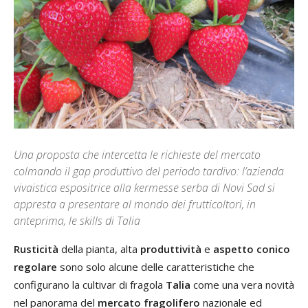
Una proposta che intercetta le richieste del mercato
colmando il gap produttivo del periodo tardivo: l’azienda
vivaistica espositrice alla kermesse serba di Novi Sad si
appresta a presentare al mondo dei frutticoltori, in
anteprima, le skills di Talia
Rusticità
della pianta, alta
produttività
e
aspetto conico
regolare
sono solo alcune delle caratteristiche che
configurano la cultivar di fragola
Talia
come una vera novità
nel panorama del
mercato fragolifero
nazionale ed