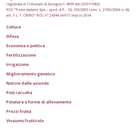
registrata al Tribunale di Bologna n. 4999 del 22/07/1982)
ROC "Poste italiane Spa – sped. A.P. - DL 353/2003 conv. L. 27/02/2004 n. 46,
art. 1 c. 1: CN/BO" ROC n° 24344 dell’11 marzo 2014
Colture
Difesa
Economia e politica
Fertilizzazione
Irrigazione
Miglioramento genetico
Notizie dalle aziende
Post raccolta
Potatura e forme di allevamento
Prezzi frutta
Vivaismo frutticolo