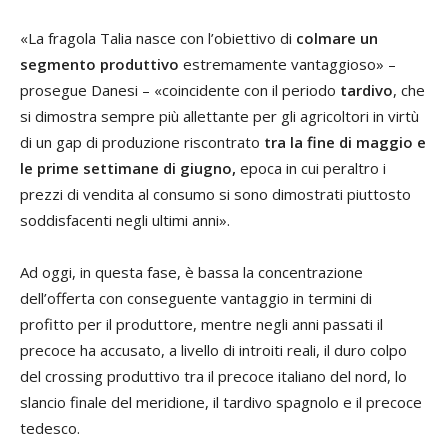
«La fragola Talia nasce con l’obiettivo di
colmare un
segmento produttivo
estremamente vantaggioso» –
prosegue Danesi – «coincidente con il periodo
tardivo
, che
si dimostra sempre più allettante per gli agricoltori in virtù
di un gap di produzione riscontrato
tra la fine di maggio e
le prime settimane di giugno,
epoca in cui peraltro i
prezzi di vendita al consumo si sono dimostrati piuttosto
soddisfacenti negli ultimi anni».
Ad oggi, in questa fase, è bassa la concentrazione
dell’offerta con conseguente vantaggio in termini di
profitto per il produttore, mentre negli anni passati il
precoce ha accusato, a livello di introiti reali, il duro colpo
del crossing produttivo tra il precoce italiano del nord, lo
slancio finale del meridione, il tardivo spagnolo e il precoce
tedesco.