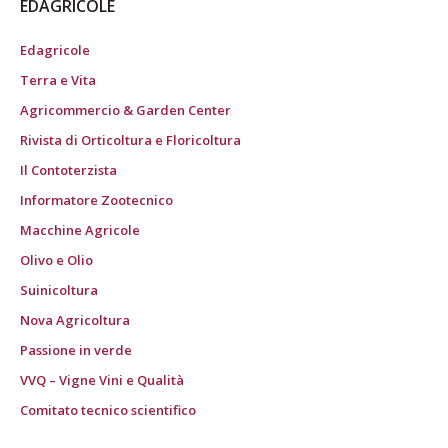
EDAGRICOLE
Edagricole
Terra e Vita
Agricommercio & Garden Center
Rivista di Orticoltura e Floricoltura
Il Contoterzista
Informatore Zootecnico
Macchine Agricole
Olivo e Olio
Suinicoltura
Nova Agricoltura
Passione in verde
VVQ – Vigne Vini e Qualità
Comitato tecnico scientifico