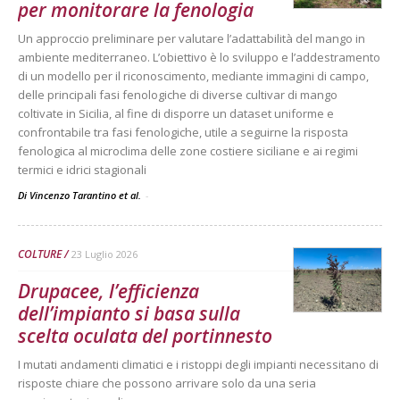
per monitorare la fenologia
Un approccio preliminare per valutare l’adattabilità del mango in
ambiente mediterraneo. L’obiettivo è lo sviluppo e l’addestramento
di un modello per il riconoscimento, mediante immagini di campo,
delle principali fasi fenologiche di diverse cultivar di mango
coltivate in Sicilia, al fine di disporre un dataset uniforme e
confrontabile tra fasi fenologiche, utile a seguirne la risposta
fenologica al microclima delle zone costiere siciliane e ai regimi
termici e idrici stagionali
Di Vincenzo Tarantino et al.
-
COLTURE
23 Luglio 2026
Drupacee, l’efficienza
dell’impianto si basa sulla
scelta oculata del portinnesto
I mutati andamenti climatici e i ristoppi degli impianti necessitano di
risposte chiare che possono arrivare solo da una seria