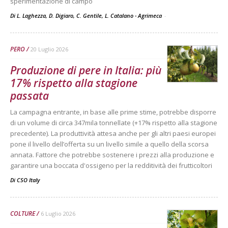
sperimentazione di campo
Di L. Laghezza, D. Digiaro, C. Gentile, L. Catalano - Agrimeca
-
PERO
20 Luglio 2026
Produzione di pere in Italia: più
17% rispetto alla stagione
passata
La campagna entrante, in base alle prime stime, potrebbe disporre
di un volume di circa 347mila tonnellate (+17% rispetto alla stagione
precedente). La produttività attesa anche per gli altri paesi europei
pone il livello dell’offerta su un livello simile a quello della scorsa
annata. Fattore che potrebbe sostenere i prezzi alla produzione e
garantire una boccata d'ossigeno per la redditività dei frutticoltori
Di
CSO Italy
COLTURE
6 Luglio 2026