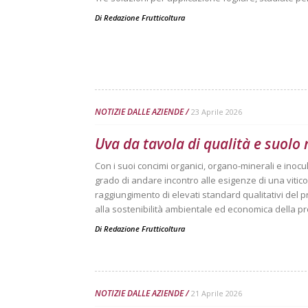
Di
Redazione Frutticoltura
NOTIZIE DALLE AZIENDE
23 Aprile 2026
Uva da tavola di qualità e suolo 
Con i suoi concimi organici, organo-minerali e inocula
grado di andare incontro alle esigenze di una vitic
raggiungimento di elevati standard qualitativi del 
alla sostenibilità ambientale ed economica della 
Di
Redazione Frutticoltura
NOTIZIE DALLE AZIENDE
21 Aprile 2026