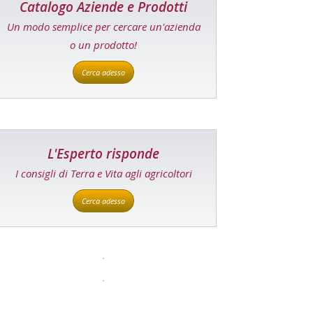
Catalogo Aziende e Prodotti
Un modo semplice per cercare un'azienda
o un prodotto!
Cerca adesso
L'Esperto risponde
I consigli di Terra e Vita agli agricoltori
Cerca adesso