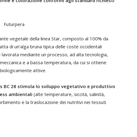
forme e colorazione conformi agli standard richiesti
lante vegetale della linea Star, composto al 100% da
atta di un’alga bruna tipica delle coste occidentali
 lavorata mediante un processo, ad alta tecnologia,
 meccanica e a bassa temperatura, da cui si ottiene
biologicamente attive.
 BC 28 stimola lo sviluppo vegetativo e produttivo
tress ambientali
(alte temperature, siccità, salinità,
sorbimento e la traslocazione dei nutritivi nei tessuti