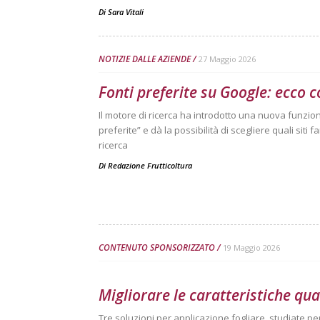
Di
Sara Vitali
NOTIZIE DALLE AZIENDE
27 Maggio 2026
Fonti preferite su Google: ecco 
Il motore di ricerca ha introdotto una nuova funzion
preferite” e dà la possibilità di scegliere quali siti
ricerca
Di
Redazione Frutticoltura
CONTENUTO SPONSORIZZATO
19 Maggio 2026
Migliorare le caratteristiche qual
Tre soluzioni per applicazione fogliare, studiate per