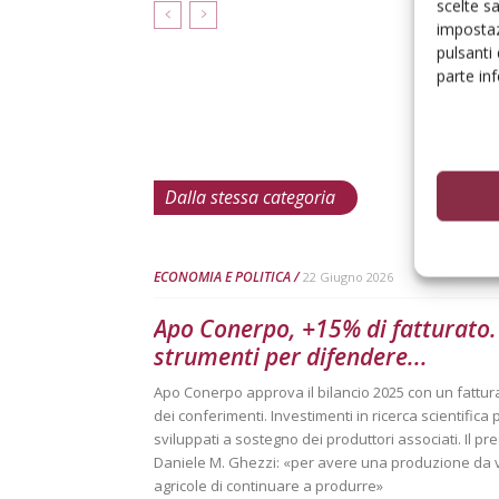
scelte s
impostaz
pulsanti
parte in
Dalla stessa categoria
ECONOMIA E POLITICA
22 Giugno 2026
Apo Conerpo, +15% di fatturato. 
strumenti per difendere...
Apo Conerpo approva il bilancio 2025 con un fatturat
dei conferimenti. Investimenti in ricerca scientifica 
sviluppati a sostegno dei produttori associati. Il p
Daniele M. Ghezzi: «per avere una produzione da 
agricole di continuare a produrre»