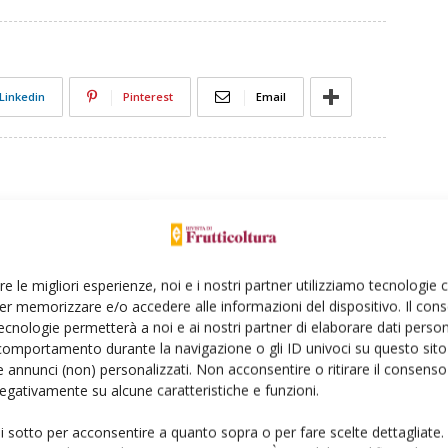
Linkedin
Pinterest
Email
re le migliori esperienze, noi e i nostri partner utilizziamo tecnologie
er memorizzare e/o accedere alle informazioni del dispositivo. Il con
ecnologie permetterà a noi e ai nostri partner di elaborare dati person
comportamento durante la navigazione o gli ID univoci su questo sito 
 annunci (non) personalizzati. Non acconsentire o ritirare il consens
contenuto sponsorizzato
 negativamente su alcune caratteristiche e funzioni.
 Ilsa, prodotti naturali per
 alla frutta
ui sotto per acconsentire a quanto sopra o per fare scelte dettagliate.