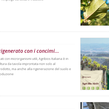
rigenerato con i concimi...
ti con microrganismi utili, Agribios Italiana è in
oltura da tavola improntata non solo al
prodotto, ma anche alla rigenerazione del suolo e
produzione