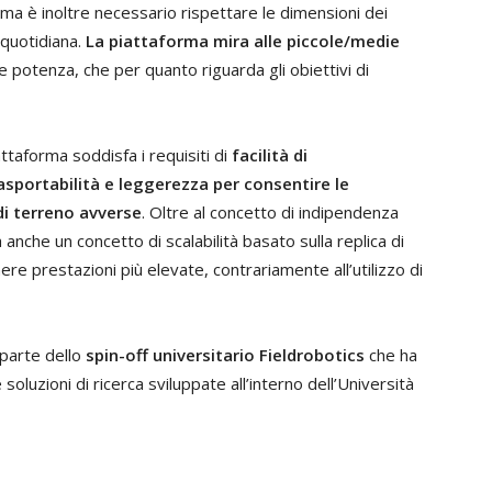
ma è inoltre necessario rispettare le dimensioni dei
e quotidiana.
La piattaforma mira alle piccole/medie
 e potenza, che per quanto riguarda gli obiettivi di
attaforma soddisfa i requisiti di
facilità di
asportabilità e leggerezza per consentire le
di terreno avverse
. Oltre al concetto di indipendenza
 anche un concetto di scalabilità basato sulla replica di
re prestazioni più elevate, contrariamente all’utilizzo di
 parte dello
spin-off universitario Fieldrobotics
che ha
oluzioni di ricerca sviluppate all’interno dell’Università