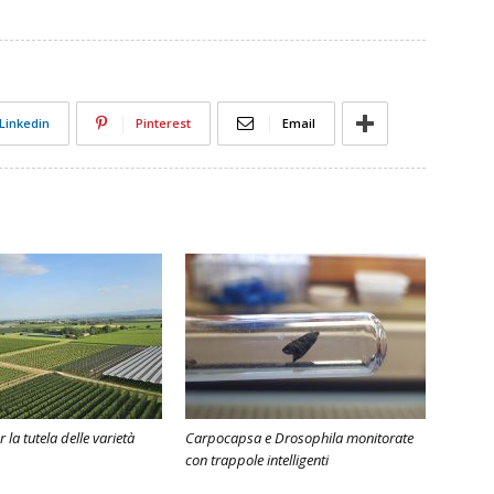
Linkedin
Pinterest
Email
r la tutela delle varietà
Carpocapsa e Drosophila monitorate
con trappole intelligenti