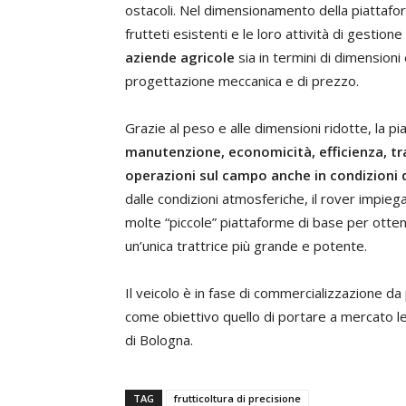
ostacoli. Nel dimensionamento della piattafor
frutteti esistenti e le loro attività di gestion
aziende agricole
sia in termini di dimensioni
progettazione meccanica e di prezzo.
Grazie al peso e alle dimensioni ridotte, la pi
manutenzione, economicità, efficienza, tr
operazioni sul campo anche in condizioni 
dalle condizioni atmosferiche, il rover impiega
molte “piccole” piattaforme di base per ottene
un’unica trattrice più grande e potente.
Il veicolo è in fase di commercializzazione da
come obiettivo quello di portare a mercato le s
di Bologna.
TAG
frutticoltura di precisione