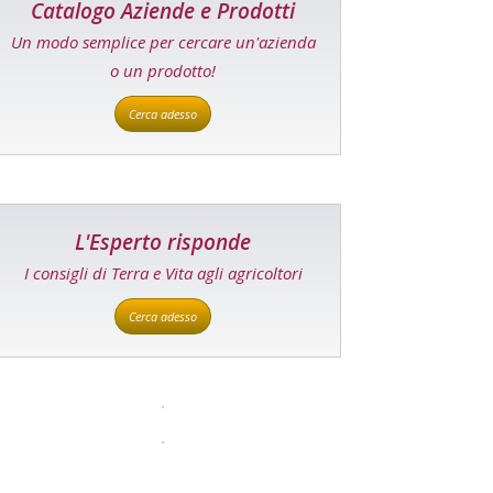
Catalogo Aziende e Prodotti
Un modo semplice per cercare un'azienda
o un prodotto!
Cerca adesso
L'Esperto risponde
I consigli di Terra e Vita agli agricoltori
Cerca adesso