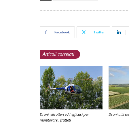
Facebook
Twitter
Articoli correlati
Droni, elicotteri e AI efficaci per
Droni utili pe
monitorare i frutteti