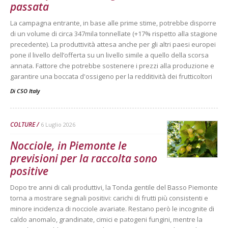
passata
La campagna entrante, in base alle prime stime, potrebbe disporre
di un volume di circa 347mila tonnellate (+17% rispetto alla stagione
precedente). La produttività attesa anche per gli altri paesi europei
pone il livello dell’offerta su un livello simile a quello della scorsa
annata. Fattore che potrebbe sostenere i prezzi alla produzione e
garantire una boccata d'ossigeno per la redditività dei frutticoltori
Di
CSO Italy
COLTURE
6 Luglio 2026
Nocciole, in Piemonte le
previsioni per la raccolta sono
positive
Dopo tre anni di cali produttivi, la Tonda gentile del Basso Piemonte
torna a mostrare segnali positivi: carichi di frutti più consistenti e
minore incidenza di nocciole avariate. Restano però le incognite di
caldo anomalo, grandinate, cimici e patogeni fungini, mentre la