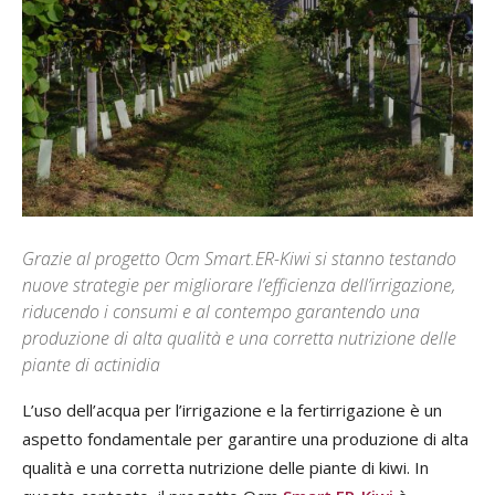
Grazie al progetto Ocm Smart.ER-Kiwi si stanno testando
nuove strategie per migliorare l’efficienza dell’irrigazione,
riducendo i consumi e al contempo garantendo una
produzione di alta qualità e una corretta nutrizione delle
piante di actinidia
L’uso dell’acqua per l’irrigazione e la fertirrigazione è un
aspetto fondamentale per garantire una produzione di alta
qualità e una corretta nutrizione delle piante di kiwi. In