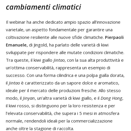
cambiamenti climatici
Il webinar ha anche dedicato ampio spazio all’innovazione
varietale, un aspetto fondamentale per garantire una
coltivazione resiliente alle nuove sfide climatiche.
Pierpaoli
Emanuele,
di Jingold, ha parlato delle varietà di kiwi
sviluppate per rispondere alle mutate condizioni climatiche.
Tra queste, il kiwi giallo
Jintao
, con la sua alta produttività e
un’ottima conservabilità, rappresenta un esempio di
successo. Con una forma cilindrica e una polpa gialla dorata,
il
Jintao
è caratterizzato da un sapore dolce e aromatico,
ideale per il mercato delle produzioni fresche. Allo stesso
modo, il
Jinyan
, un’altra varietà di kiwi giallo, e il
Dong Hong
,
il kiwi rosso, si distinguono per la loro resistenza e per
l’elevata conservabilità, che supera i 5 mesi in atmosfera
normale, rendendoli ideali per la commercializzazione
anche oltre la stagione di raccolta.