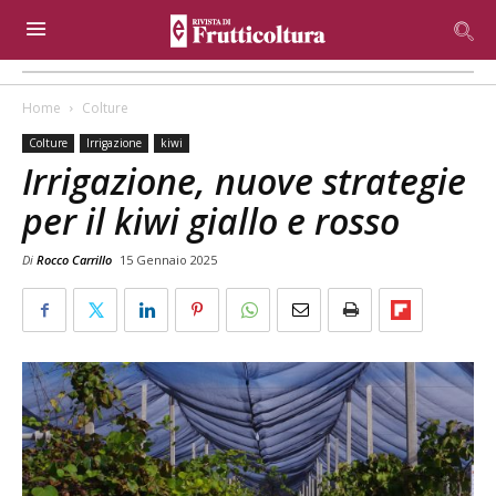
Home
Colture
Colture
Irrigazione
kiwi
Irrigazione, nuove strategie
per il kiwi giallo e rosso
Di
Rocco Carrillo
15 Gennaio 2025