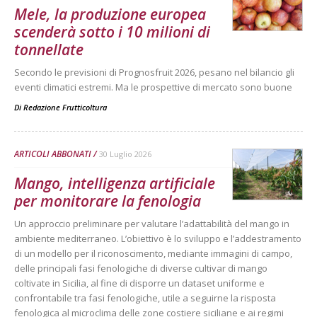
Mele, la produzione europea
scenderà sotto i 10 milioni di
tonnellate
Secondo le previsioni di Prognosfruit 2026, pesano nel bilancio gli
eventi climatici estremi. Ma le prospettive di mercato sono buone
Di
Redazione Frutticoltura
ARTICOLI ABBONATI
30 Luglio 2026
Mango, intelligenza artificiale
per monitorare la fenologia
Un approccio preliminare per valutare l’adattabilità del mango in
ambiente mediterraneo. L’obiettivo è lo sviluppo e l’addestramento
di un modello per il riconoscimento, mediante immagini di campo,
delle principali fasi fenologiche di diverse cultivar di mango
coltivate in Sicilia, al fine di disporre un dataset uniforme e
confrontabile tra fasi fenologiche, utile a seguirne la risposta
fenologica al microclima delle zone costiere siciliane e ai regimi