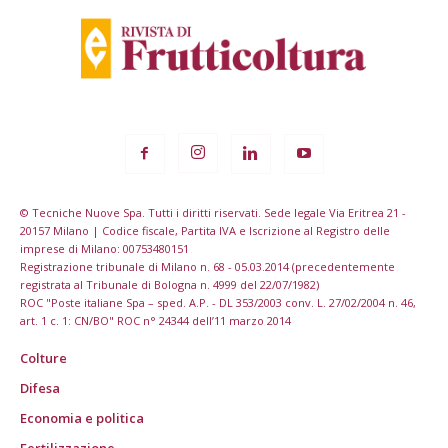
© Tecniche Nuove Spa. Tutti i diritti riservati. Sede legale Via Eritrea 21 -
20157 Milano | Codice fiscale, Partita IVA e Iscrizione al Registro delle
imprese di Milano: 00753480151
Registrazione tribunale di Milano n. 68 - 05.03.2014 (precedentemente
registrata al Tribunale di Bologna n. 4999 del 22/07/1982)
ROC "Poste italiane Spa – sped. A.P. - DL 353/2003 conv. L. 27/02/2004 n. 46,
art. 1 c. 1: CN/BO" ROC n° 24344 dell’11 marzo 2014
Colture
Difesa
Economia e politica
Fertilizzazione