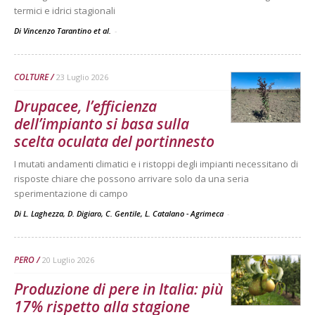
termici e idrici stagionali
Di Vincenzo Tarantino et al.
-
COLTURE
23 Luglio 2026
Drupacee, l’efficienza
dell’impianto si basa sulla
scelta oculata del portinnesto
I mutati andamenti climatici e i ristoppi degli impianti necessitano di
risposte chiare che possono arrivare solo da una seria
sperimentazione di campo
Di L. Laghezza, D. Digiaro, C. Gentile, L. Catalano - Agrimeca
-
PERO
20 Luglio 2026
Produzione di pere in Italia: più
17% rispetto alla stagione