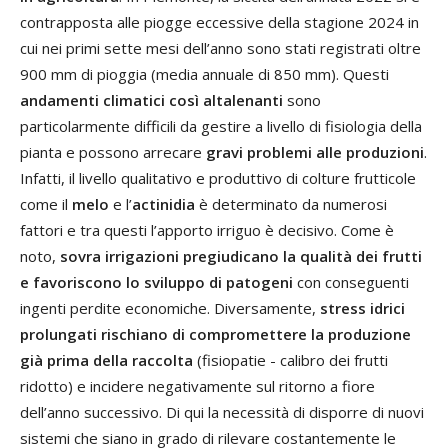
contrapposta alle piogge eccessive della stagione 2024 in
cui nei primi sette mesi dell’anno sono stati registrati oltre
900 mm di pioggia (media annuale di 850 mm). Questi
andamenti climatici così altalenanti
sono
particolarmente difficili da gestire a livello di fisiologia della
pianta e possono arrecare
gravi problemi alle produzioni
.
Infatti, il livello qualitativo e produttivo di colture frutticole
come il
melo
e l’
actinidia
è determinato da numerosi
fattori e tra questi l’apporto irriguo è decisivo. Come è
noto,
sovra irrigazioni pregiudicano la qualità dei frutti
e favoriscono lo sviluppo di patogeni
con conseguenti
ingenti perdite economiche. Diversamente,
stress idrici
prolungati rischiano di compromettere la produzione
già prima della raccolta
(fisiopatie - calibro dei frutti
ridotto) e incidere negativamente sul ritorno a fiore
dell’anno successivo. Di qui la necessità di disporre di nuovi
sistemi che siano in grado di rilevare costantemente le