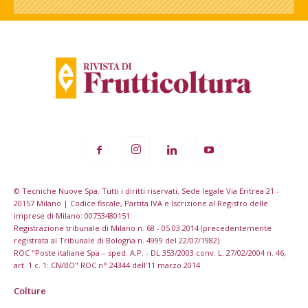
© Tecniche Nuove Spa. Tutti i diritti riservati. Sede legale Via Eritrea 21 -
20157 Milano | Codice fiscale, Partita IVA e Iscrizione al Registro delle
imprese di Milano: 00753480151
Registrazione tribunale di Milano n. 68 - 05.03.2014 (precedentemente
registrata al Tribunale di Bologna n. 4999 del 22/07/1982)
ROC "Poste italiane Spa – sped. A.P. - DL 353/2003 conv. L. 27/02/2004 n. 46,
art. 1 c. 1: CN/BO" ROC n° 24344 dell’11 marzo 2014
Colture