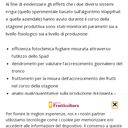
Al fine di evidenziare gli effetti che i due diversi sistemi
irrigui (quello sperimentale basato sull’algoritmo Wappfruit
e quella aziendale) hanno avuto durante il corso della
stagione produttiva sono stati monitorati parametri sia a
livello fisiologico sia a livello di produzione:
efficienza fotochimica fogliare misurata attraverso
l’utilizzo dello Spad
dendrometri per valutare l’accrescimento giornaliero del
tronco
fruttometri per la misura dell’accrescimento dei frutti
nel corso della stagione
analisi quali/quantitative sulla produzione (kg/pianta –
durezza - °Brix e livello amido)
Per fornire le migliori esperienze, noi e i nostri partner
Nella stagione 2023, nelle due aziende melicole che hanno
utilizziamo tecnologie come i cookie per memorizzare e/o
ospitato la sperimentazione, è stato calcolato un risparmio
accedere alle informazioni del dispositivo. Il consenso a queste