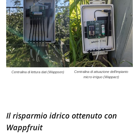
Centralina di attuazione dell’impianto
Centralina di lettura dati (Wappsen)
micro-irriguo (Wappact)
Il risparmio idrico ottenuto con
Wappfruit