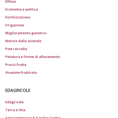
Difesa
Economia e politica
Fertilizzazione
Irrigazione
Miglioramento genetico
Notizie dalle aziende
Post raccolta
Potatura e forme di allevamento
Prezzi frutta
Vivaismo frutticolo
EDAGRICOLE
Edagricole
Terra e Vita
Agricommercio & Garden Center