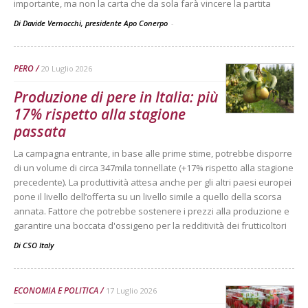
importante, ma non la carta che da sola farà vincere la partita
Di Davide Vernocchi, presidente Apo Conerpo
-
PERO
20 Luglio 2026
Produzione di pere in Italia: più
17% rispetto alla stagione
passata
La campagna entrante, in base alle prime stime, potrebbe disporre
di un volume di circa 347mila tonnellate (+17% rispetto alla stagione
precedente). La produttività attesa anche per gli altri paesi europei
pone il livello dell’offerta su un livello simile a quello della scorsa
annata. Fattore che potrebbe sostenere i prezzi alla produzione e
garantire una boccata d'ossigeno per la redditività dei frutticoltori
Di
CSO Italy
ECONOMIA E POLITICA
17 Luglio 2026