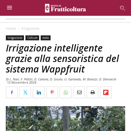
Home
Irrigazione
Irrigazione
Colture
melo
Irrigazione intelligente
grazie alla sensoristica del
sistema Wappfruit
Di L. Nari, F. Pettiti, D. Canone, D. Gisolo, U. Garlando, M. Barezzi, D. Demarchi
-
13 Novembre 2024