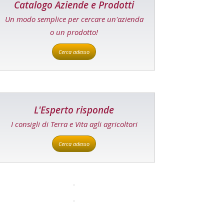
Catalogo Aziende e Prodotti
Un modo semplice per cercare un'azienda
o un prodotto!
Cerca adesso
L'Esperto risponde
I consigli di Terra e Vita agli agricoltori
Cerca adesso