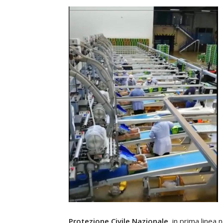
Protezione Civile Nazionale,
in prima linea n