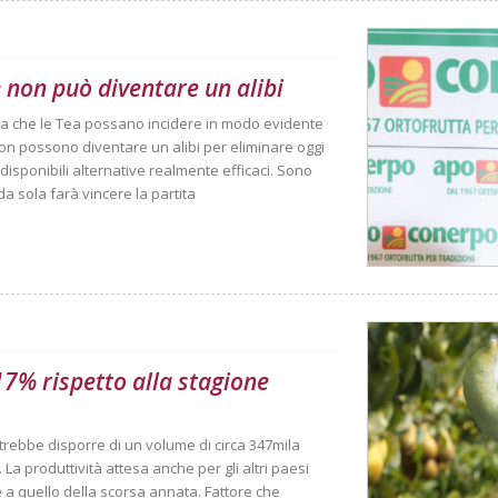
 non può diventare un alibi
ma che le Tea possano incidere in modo evidente
non possono diventare un alibi per eliminare oggi
disponibili alternative realmente efficaci. Sono
 sola farà vincere la partita
 17% rispetto alla stagione
trebbe disporre di un volume di circa 347mila
La produttività attesa anche per gli altri paesi
ile a quello della scorsa annata. Fattore che