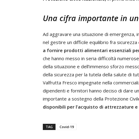
Una cifra importante in un
Ad aggravare una situazione di emergenza, in
nel gestire un difficile equilibrio fra sicurezz
a fornire prodotti alimentari essenziali pe
che hanno messo in seria difficoltà numerose 
della situazione e dell’immenso sforzo messo i
della sicurezza per la tutela della salute di tut
Valfrutta Fresco impegnate nella commercializ
dipendenti e fornitori hanno deciso di dare un
importante a sostegno della Protezione Civil
disponibili per l’acquisto di attrezzature e
TAG
Covid-19