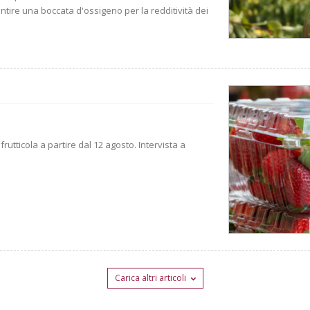
tire una boccata d'ossigeno per la redditività dei
rutticola a partire dal 12 agosto. Intervista a
Carica altri articoli