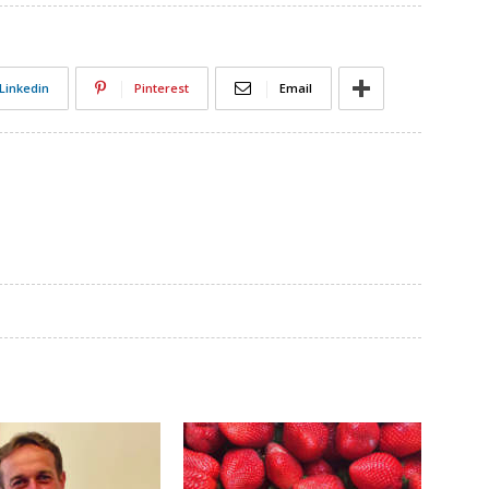
Linkedin
Pinterest
Email