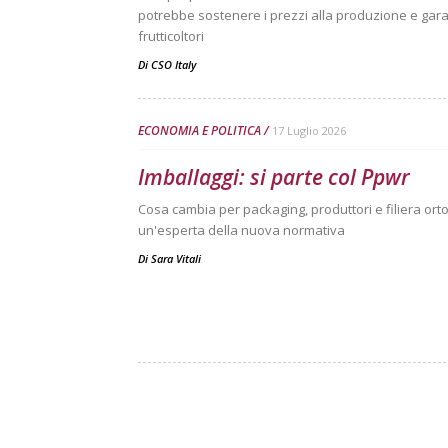
potrebbe sostenere i prezzi alla produzione e garan
frutticoltori
Di
CSO Italy
ECONOMIA E POLITICA
17 Luglio 2026
Imballaggi: si parte col Ppwr
Cosa cambia per packaging, produttori e filiera ortof
un'esperta della nuova normativa
Di
Sara Vitali