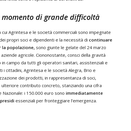
 momento di grande difficoltà
 cui Agrintesa e le società commerciali sono impegnate
a dei propri soci e dipendenti e la necessità di
continuare
r la popolazione,
sono giunte le gelate del 24 marzo
aziende agricole. Ciononostante, consci della gravità
n campo da tutti gli operatori sanitari, assistenziali e
ti i cittadini, Agrintesa e le società Alegra, Brio e
zazione dei prodotti, in rappresentanza di soci,
 ulteriore contributo concreto, stanziando una cifra
e Nazionale: i 150.000 euro sono
immediatamente
 presidi
essenziali per fronteggiare l’emergenza.