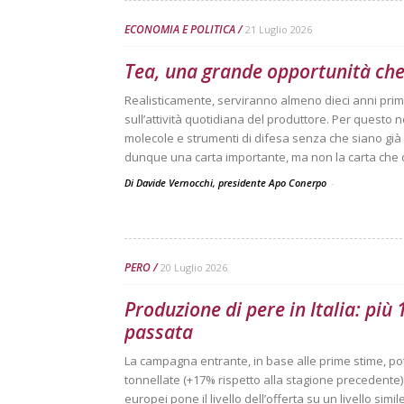
ECONOMIA E POLITICA
21 Luglio 2026
Tea, una grande opportunità che
Realisticamente, serviranno almeno dieci anni pri
sull’attività quotidiana del produttore. Per questo 
molecole e strumenti di difesa senza che siano già 
dunque una carta importante, ma non la carta che da
Di Davide Vernocchi, presidente Apo Conerpo
-
PERO
20 Luglio 2026
Produzione di pere in Italia: più
passata
La campagna entrante, in base alle prime stime, po
tonnellate (+17% rispetto alla stagione precedente). 
europei pone il livello dell’offerta su un livello sim