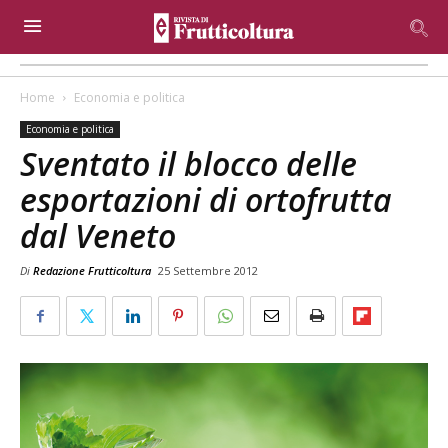
Home
Economia e politica
Economia e politica
Sventato il blocco delle
esportazioni di ortofrutta
dal Veneto
Di
Redazione Frutticoltura
25 Settembre 2012