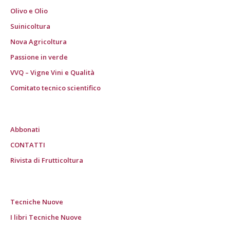
Olivo e Olio
Suinicoltura
Nova Agricoltura
Passione in verde
VVQ – Vigne Vini e Qualità
Comitato tecnico scientifico
Abbonati
CONTATTI
Rivista di Frutticoltura
Tecniche Nuove
I libri Tecniche Nuove