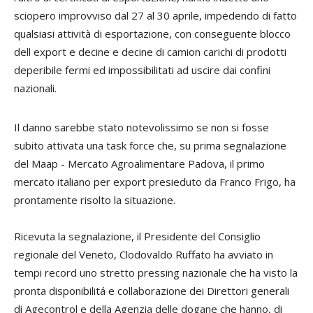
sciopero improvviso dal 27 al 30 aprile, impedendo di fatto
qualsiasi attività di esportazione, con conseguente blocco
dell export e decine e decine di camion carichi di prodotti
deperibile fermi ed impossibilitati ad uscire dai confini
nazionali.
Il danno sarebbe stato notevolissimo se non si fosse
subito attivata una task force che, su prima segnalazione
del Maap - Mercato Agroalimentare Padova, il primo
mercato italiano per export presieduto da Franco Frigo, ha
prontamente risolto la situazione.
Ricevuta la segnalazione, il Presidente del Consiglio
regionale del Veneto, Clodovaldo Ruffato ha avviato in
tempi record uno stretto pressing nazionale che ha visto la
pronta disponibilitá e collaborazione dei Direttori generali
di Agecontrol e della Agenzia delle dogane che hanno, di