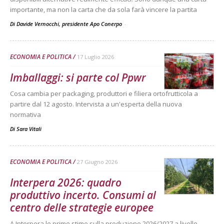
importante, ma non la carta che da sola farà vincere la partita
Di Davide Vernocchi, presidente Apo Conerpo
-
ECONOMIA E POLITICA
17 Luglio 2026
Imballaggi: si parte col Ppwr
Cosa cambia per packaging, produttori e filiera ortofrutticola a
partire dal 12 agosto. Intervista a un'esperta della nuova
normativa
Di
Sara Vitali
ECONOMIA E POLITICA
27 Giugno 2026
Interpera 2026: quadro
produttivo incerto. Consumi al
centro delle strategie europee
A Interpera le prime stime sulla produzione 2026/2027 a livello