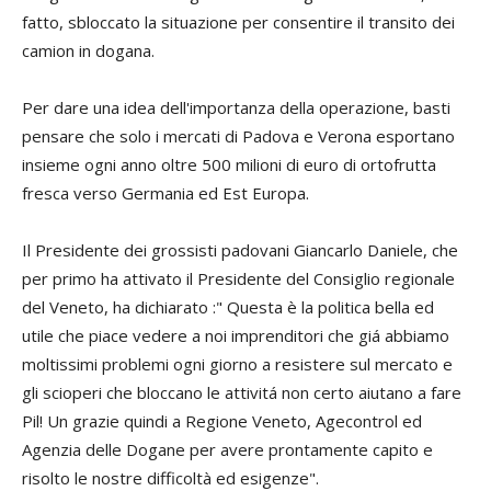
fatto, sbloccato la situazione per consentire il transito dei
camion in dogana.
Per dare una idea dell'importanza della operazione, basti
pensare che solo i mercati di Padova e Verona esportano
insieme ogni anno oltre 500 milioni di euro di ortofrutta
fresca verso Germania ed Est Europa.
Il Presidente dei grossisti padovani Giancarlo Daniele, che
per primo ha attivato il Presidente del Consiglio regionale
del Veneto, ha dichiarato :" Questa è la politica bella ed
utile che piace vedere a noi imprenditori che giá abbiamo
moltissimi problemi ogni giorno a resistere sul mercato e
gli scioperi che bloccano le attivitá non certo aiutano a fare
Pil! Un grazie quindi a Regione Veneto, Agecontrol ed
Agenzia delle Dogane per avere prontamente capito e
risolto le nostre difficoltà ed esigenze".