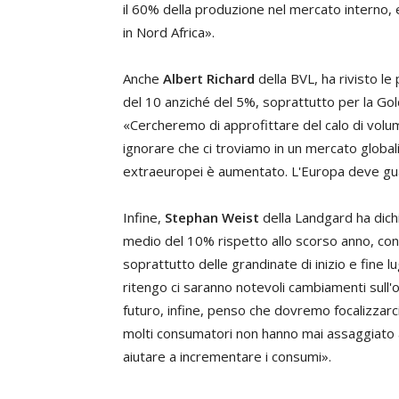
il 60% della produzione nel mercato interno, 
in Nord Africa».
Anche
Albert Richard
della BVL, ha rivisto le
del 10 anziché del 5%, soprattutto per la Gol
«Cercheremo di approfittare del calo di volu
ignorare che ci troviamo in un mercato globali
extraeuropei è aumentato. L'Europa deve gua
Infine,
Stephan Weist
della Landgard ha dich
medio del 10% rispetto allo scorso anno, con
soprattutto delle grandinate di inizio e fine l
ritengo ci saranno notevoli cambiamenti sull'of
futuro, infine, penso che dovremo focalizzarc
molti consumatori non hanno mai assaggiato 
aiutare a incrementare i consumi».