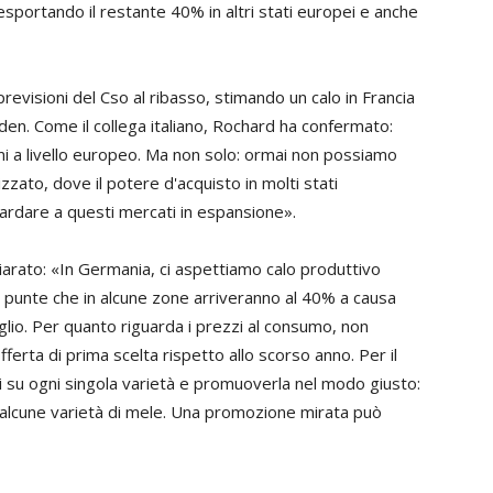
esportando il restante 40% in altri stati europei e anche
 previsioni del Cso al ribasso, stimando un calo in Francia
den. Come il collega italiano, Rochard ha confermato:
mi a livello europeo. Ma non solo: ormai non possiamo
zzato, dove il potere d'acquisto in molti stati
rdare a questi mercati in espansione».
iarato: «In Germania, ci aspettiamo calo produttivo
 punte che in alcune zone arriveranno al 40% a causa
uglio. Per quanto riguarda i prezzi al consumo, non
ferta di prima scelta rispetto allo scorso anno. Per il
i su ogni singola varietà e promuoverla nel modo giusto:
alcune varietà di mele. Una promozione mirata può