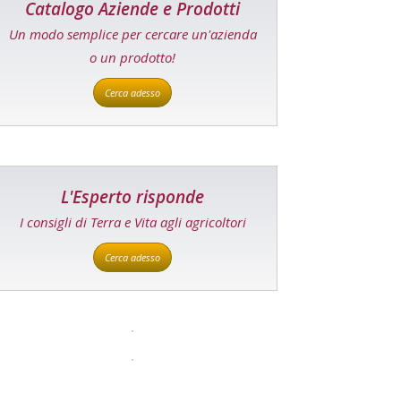
Catalogo Aziende e Prodotti
Un modo semplice per cercare un'azienda
o un prodotto!
Cerca adesso
L'Esperto risponde
I consigli di Terra e Vita agli agricoltori
Cerca adesso