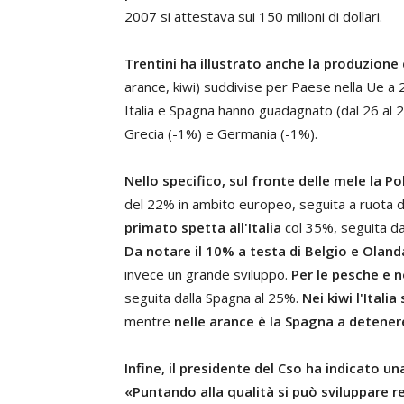
2007 si attestava sui 150 milioni di dollari.
Trentini ha illustrato anche la produzione d
arance, kiwi) suddivise per Paese nella Ue a 
Italia e Spagna hanno guadagnato (dal 26 al 
Grecia (-1%) e Germania (-1%).
Nello specifico, sul fronte delle mele la 
del 22% in ambito europeo, seguita a ruota dal
primato spetta all'Italia
col 35%, seguita da
Da notare il 10% a testa di Belgio e Oland
invece un grande sviluppo.
Per le pesche e n
seguita dalla Spagna al 25%.
Nei kiwi l'Itali
mentre
nelle arance è la Spagna a detener
Infine, il presidente del Cso ha indicato un
«Puntando alla qualità si può sviluppare re