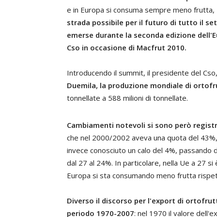
e in Europa si consuma sempre meno frutta,
strada possibile per il futuro di tutto il se
emerse durante la seconda edizione dell'E
Cso in occasione di Macfrut 2010.
Introducendo il summit, il presidente del Cso
Duemila, la produzione mondiale di ortofr
tonnellate a 588 milioni di tonnellate.
Cambiamenti notevoli si sono però registr
che nel 2000/2002 aveva una quota del 43%, è
invece conosciuto un calo del 4%, passando 
dal 27 al 24%. In particolare, nella Ue a 27 si
Europa si sta consumando meno frutta rispet
Diverso il discorso per l'export di orto
periodo 1970-2007
: nel 1970 il valore dell'e