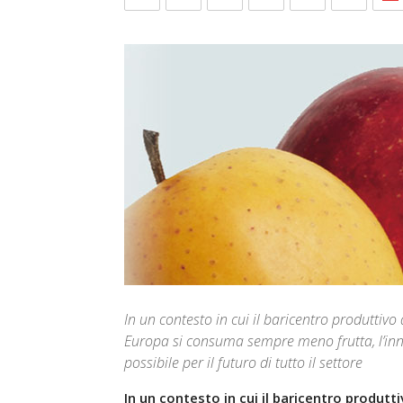
In un contesto in cui il baricentro produttivo 
Europa si consuma sempre meno frutta, l’inno
possibile per il futuro di tutto il settore
In un contesto in cui il baricentro produtt