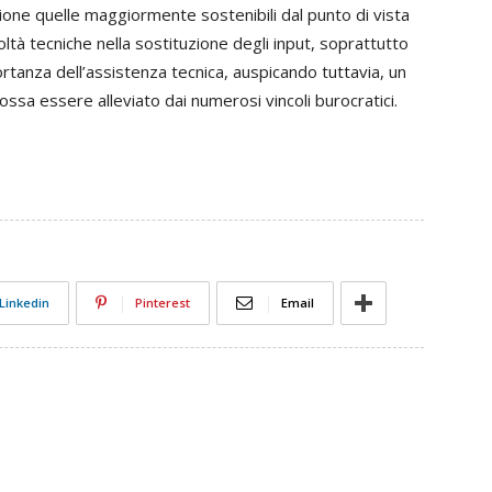
zione quelle maggiormente sostenibili dal punto di vista
ltà tecniche nella sostituzione degli input, soprattutto
mportanza dell’assistenza tecnica, auspicando tuttavia, un
sa essere alleviato dai numerosi vincoli burocratici.
Linkedin
Pinterest
Email