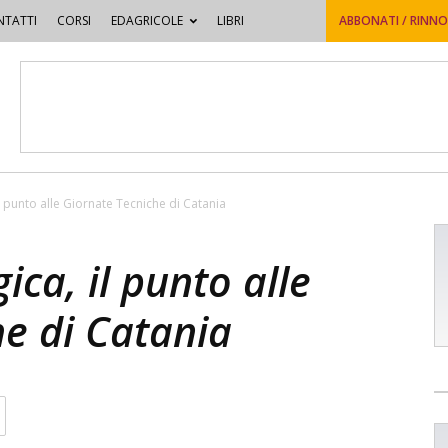
TATTI
CORSI
EDAGRICOLE
LIBRI
ABBONATI / RINN
il punto alle Giornate Tecniche di Catania
ica, il punto alle
e di Catania