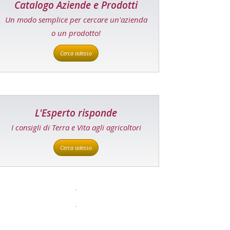
Catalogo Aziende e Prodotti
Un modo semplice per cercare un'azienda
o un prodotto!
Cerca adesso
L'Esperto risponde
I consigli di Terra e Vita agli agricoltori
Cerca adesso