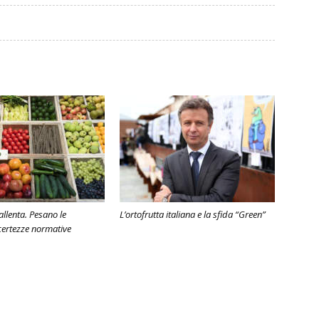
rallenta. Pesano le
L’ortofrutta italiana e la sfida “Green”
ncertezze normative