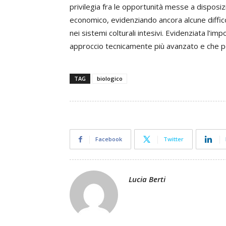
privilegia fra le opportunità messe a disposi
economico, evidenziando ancora alcune diffico
nei sistemi colturali intesivi. Evidenziata l’i
approccio tecnicamente più avanzato e che pos
TAG
biologico
Facebook
Twitter
Lucia Berti