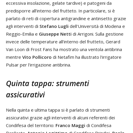
eccessiva insolazione, gelate tardive) e patogeni da
predisporre all’interno del frutteto. In particolare, si è
parlato di reti di copertura antigrandine e antinsetto grazie
agli interventi di
Stefano Lugli
dell'Università di Modena e
Reggio-Emilia e
Giuseppe Netti
di Arrigoni. Sulla gestione
invece delle temperature all'interno del frutteto, Gerard
Van Loon di Frost Fans ha mostrato una ventola antibrina
mentre
Vito Pollicoro
di Netafim ha illustrato l'irrigatore
Pulsar per l'irrigazione antibrina.
Quinta tappa: strumenti
assicurativi
Nella quinta e ultima tappa si è parlato di strumenti
assicurativi grazie agli interventi di alcuni referenti dei
Condifesa del territorio:
Franco Maggi
di Condifesa