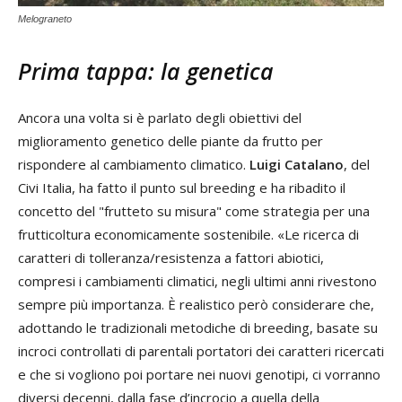
Melograneto
Prima tappa: la genetica
Ancora una volta si è parlato degli obiettivi del
miglioramento genetico delle piante da frutto per
rispondere al cambiamento climatico.
Luigi Catalano
, del
Civi Italia, ha fatto il punto sul breeding e ha ribadito il
concetto del "frutteto su misura" come strategia per una
frutticoltura economicamente sostenibile. «Le ricerca di
caratteri di tolleranza/resistenza a fattori abiotici,
compresi i cambiamenti climatici, negli ultimi anni rivestono
sempre più importanza. È realistico però considerare che,
adottando le tradizionali metodiche di breeding, basate su
incroci controllati di parentali portatori dei caratteri ricercati
e che si vogliono poi portare nei nuovi genotipi, ci vorranno
diversi decenni, dalla fase d’incrocio a quella della