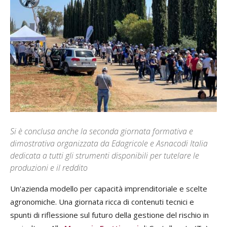
Si è conclusa anche la seconda giornata formativa e
dimostrativa organizzata da Edagricole e Asnacodi Italia
dedicata a tutti gli strumenti disponibili per tutelare le
produzioni e il reddito
Un'azienda modello per capacità imprenditoriale e scelte
agronomiche. Una giornata ricca di contenuti tecnici e
spunti di riflessione sul futuro della gestione del rischio in