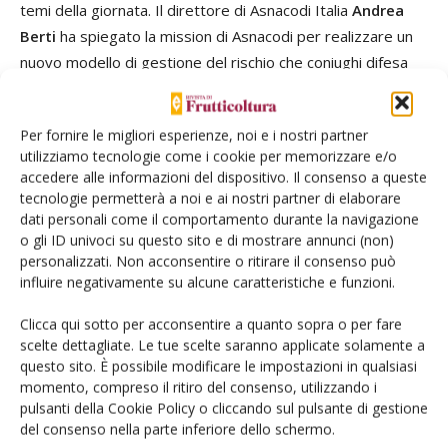
temi della giornata. Il direttore di Asnacodi Italia
Andrea
Berti
ha spiegato la mission di Asnacodi per realizzare un
nuovo modello di gestione del rischio che coniughi difesa
attiva e passiva, diversificando rischi e strumenti di
protezione con l'aiuto delle nuove tecnologie.
Per fornire le migliori esperienze, noi e i nostri partner
utilizziamo tecnologie come i cookie per memorizzare e/o
accedere alle informazioni del dispositivo. Il consenso a queste
tecnologie permetterà a noi e ai nostri partner di elaborare
dati personali come il comportamento durante la navigazione
o gli ID univoci su questo sito e di mostrare annunci (non)
personalizzati. Non acconsentire o ritirare il consenso può
influire negativamente su alcune caratteristiche e funzioni.
Clicca qui sotto per acconsentire a quanto sopra o per fare
scelte dettagliate. Le tue scelte saranno applicate solamente a
questo sito. È possibile modificare le impostazioni in qualsiasi
momento, compreso il ritiro del consenso, utilizzando i
pulsanti della Cookie Policy o cliccando sul pulsante di gestione
del consenso nella parte inferiore dello schermo.