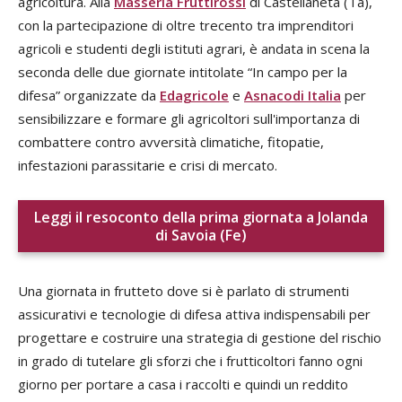
agricoltura. Alla
Masseria Fruttirossi
di Castellaneta (Ta),
con la partecipazione di oltre trecento tra imprenditori
agricoli e studenti degli istituti agrari, è andata in scena la
seconda delle due giornate intitolate “In campo per la
difesa” organizzate da
Edagricole
e
Asnacodi Italia
per
sensibilizzare e formare gli agricoltori sull'importanza di
combattere contro avversità climatiche, fitopatie,
infestazioni parassitarie e crisi di mercato.
Leggi il resoconto della prima giornata a Jolanda
di Savoia (Fe)
Una giornata in frutteto dove si è parlato di strumenti
assicurativi e tecnologie di difesa attiva indispensabili per
progettare e costruire una strategia di gestione del rischio
in grado di tutelare gli sforzi che i frutticoltori fanno ogni
giorno per portare a casa i raccolti e quindi un reddito