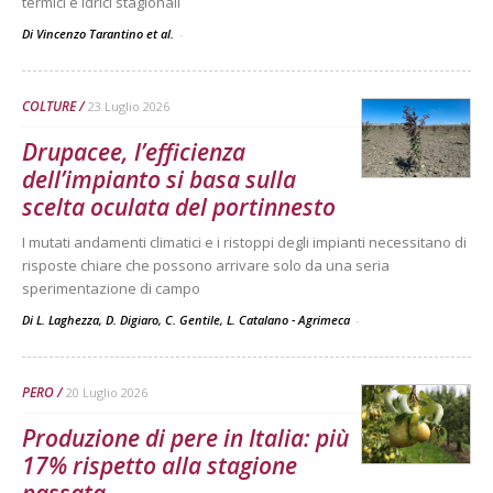
termici e idrici stagionali
Di Vincenzo Tarantino et al.
-
COLTURE
23 Luglio 2026
Drupacee, l’efficienza
dell’impianto si basa sulla
scelta oculata del portinnesto
I mutati andamenti climatici e i ristoppi degli impianti necessitano di
risposte chiare che possono arrivare solo da una seria
sperimentazione di campo
Di L. Laghezza, D. Digiaro, C. Gentile, L. Catalano - Agrimeca
-
PERO
20 Luglio 2026
Produzione di pere in Italia: più
17% rispetto alla stagione
passata