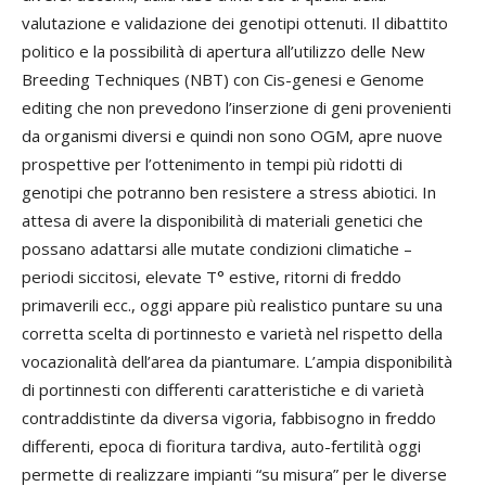
valutazione e validazione dei genotipi ottenuti. Il dibattito
politico e la possibilità di apertura all’utilizzo delle New
Breeding Techniques (NBT) con Cis-genesi e Genome
editing che non prevedono l’inserzione di geni provenienti
da organismi diversi e quindi non sono OGM, apre nuove
prospettive per l’ottenimento in tempi più ridotti di
genotipi che potranno ben resistere a stress abiotici. In
attesa di avere la disponibilità di materiali genetici che
possano adattarsi alle mutate condizioni climatiche –
periodi siccitosi, elevate T° estive, ritorni di freddo
primaverili ecc., oggi appare più realistico puntare su una
corretta scelta di portinnesto e varietà nel rispetto della
vocazionalità dell’area da piantumare. L’ampia disponibilità
di portinnesti con differenti caratteristiche e di varietà
contraddistinte da diversa vigoria, fabbisogno in freddo
differenti, epoca di fioritura tardiva, auto-fertilità oggi
permette di realizzare impianti “su misura” per le diverse