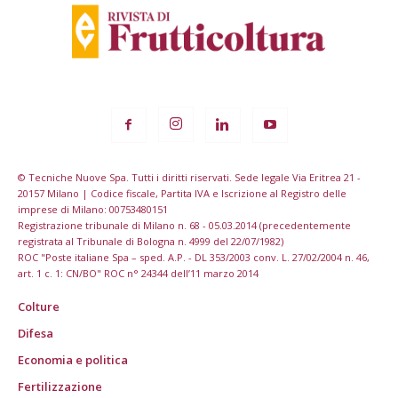
© Tecniche Nuove Spa. Tutti i diritti riservati. Sede legale Via Eritrea 21 -
20157 Milano | Codice fiscale, Partita IVA e Iscrizione al Registro delle
imprese di Milano: 00753480151
Registrazione tribunale di Milano n. 68 - 05.03.2014 (precedentemente
registrata al Tribunale di Bologna n. 4999 del 22/07/1982)
ROC "Poste italiane Spa – sped. A.P. - DL 353/2003 conv. L. 27/02/2004 n. 46,
art. 1 c. 1: CN/BO" ROC n° 24344 dell’11 marzo 2014
Colture
Difesa
Economia e politica
Fertilizzazione