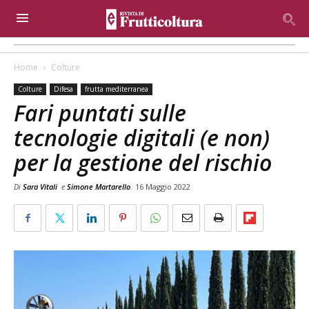
Home
Colture
Colture
Difesa
frutta mediterranea
Fari puntati sulle
tecnologie digitali (e non)
per la gestione del rischio
Di
Sara Vitali
e
Simone Martarello
16 Maggio 2022