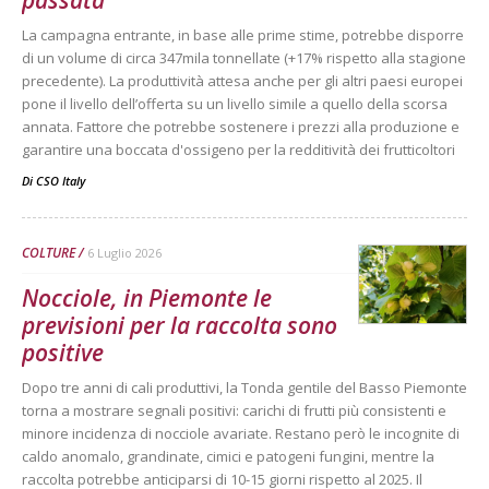
La campagna entrante, in base alle prime stime, potrebbe disporre
di un volume di circa 347mila tonnellate (+17% rispetto alla stagione
precedente). La produttività attesa anche per gli altri paesi europei
pone il livello dell’offerta su un livello simile a quello della scorsa
annata. Fattore che potrebbe sostenere i prezzi alla produzione e
garantire una boccata d'ossigeno per la redditività dei frutticoltori
Di
CSO Italy
COLTURE
6 Luglio 2026
Nocciole, in Piemonte le
previsioni per la raccolta sono
positive
Dopo tre anni di cali produttivi, la Tonda gentile del Basso Piemonte
torna a mostrare segnali positivi: carichi di frutti più consistenti e
minore incidenza di nocciole avariate. Restano però le incognite di
caldo anomalo, grandinate, cimici e patogeni fungini, mentre la
raccolta potrebbe anticiparsi di 10-15 giorni rispetto al 2025. Il