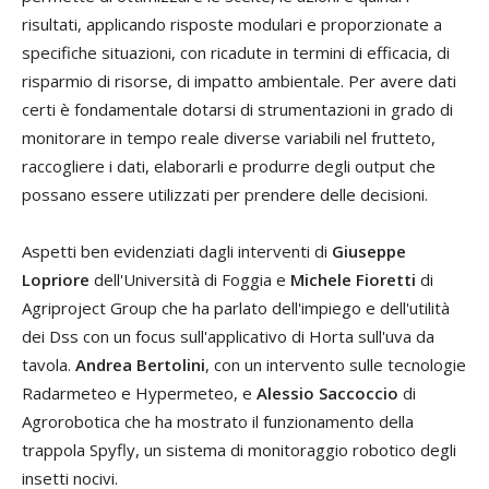
risultati, applicando risposte modulari e proporzionate a
specifiche situazioni, con ricadute in termini di efficacia, di
risparmio di risorse, di impatto ambientale. Per avere dati
certi è fondamentale dotarsi di strumentazioni in grado di
monitorare in tempo reale diverse variabili nel frutteto,
raccogliere i dati, elaborarli e produrre degli output che
possano essere utilizzati per prendere delle decisioni.
Aspetti ben evidenziati dagli interventi di
Giuseppe
Lopriore
dell'Università di Foggia e
Michele Fioretti
di
Agriproject Group che ha parlato dell'impiego e dell'utilità
dei Dss con un focus sull'applicativo di Horta sull'uva da
tavola.
Andrea Bertolini
, con un intervento sulle tecnologie
Radarmeteo e Hypermeteo, e
Alessio Saccoccio
di
Agrorobotica che ha mostrato il funzionamento della
trappola Spyfly, un sistema di monitoraggio robotico degli
insetti nocivi.