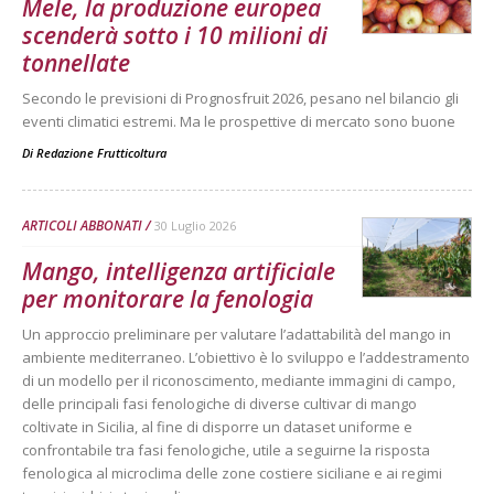
Mele, la produzione europea
scenderà sotto i 10 milioni di
tonnellate
Secondo le previsioni di Prognosfruit 2026, pesano nel bilancio gli
eventi climatici estremi. Ma le prospettive di mercato sono buone
Di
Redazione Frutticoltura
ARTICOLI ABBONATI
30 Luglio 2026
Mango, intelligenza artificiale
per monitorare la fenologia
Un approccio preliminare per valutare l’adattabilità del mango in
ambiente mediterraneo. L’obiettivo è lo sviluppo e l’addestramento
di un modello per il riconoscimento, mediante immagini di campo,
delle principali fasi fenologiche di diverse cultivar di mango
coltivate in Sicilia, al fine di disporre un dataset uniforme e
confrontabile tra fasi fenologiche, utile a seguirne la risposta
fenologica al microclima delle zone costiere siciliane e ai regimi