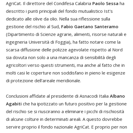
AgriCat. Il direttore del Condifesa Calabria
Paolo Sessa
ha
descritto i punti principali del fondo mutualistico Ist's
dedicato alle olive da olio. Nella sua riflessione sulla
gestione del rischio al Sud,
Fabio Gaetano Santeramo
(Dipartimento di Scienze agrarie, alimenti, risorse naturali e
ingegneria Università di Foggia), ha fatto notare come la
scarsa diffusione delle polizze agevolate rispetto al Nord
sia dovuta non solo a una mancanza di sensibilità degli
agricoltori verso questi strumenti, ma anche al fatto che in
molti casi le coperture non soddisfano in pieno le esigenze
di protezione dell'areale meridionale.
Conclusioni affidate al presidente di Asnacodi Italia
Albano
Agabiti
che ha ipotizzato un futuro positivo per la gestione
del rischio se si riusciranno a eliminare i picchi di rischiosità
di alcune colture in determinati areali. A questo dovrebbe
servire proprio il fondo nazionale AgriCat. E proprio per non