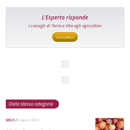
L'Esperto risponde
I consigli di Terra e Vita agli agricoltori
Cerca adesso
Dalla stessa categoria
MELO
6 Agosto 2026