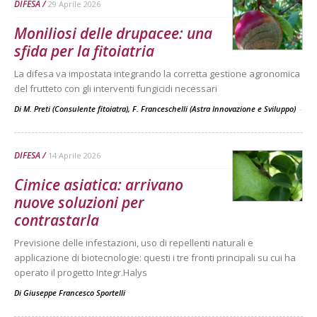
DIFESA
29 Aprile 2026
Moniliosi delle drupacee: una
sfida per la fitoiatria
La difesa va impostata integrando la corretta gestione agronomica
del frutteto con gli interventi fungicidi necessari
Di M. Preti (Consulente fitoiatra), F. Franceschelli (Astra Innovazione e Sviluppo)
-
DIFESA
14 Aprile 2026
Cimice asiatica: arrivano
nuove soluzioni per
contrastarla
Previsione delle infestazioni, uso di repellenti naturali e
applicazione di biotecnologie: questi i tre fronti principali su cui ha
operato il progetto Integr.Halys
Di
Giuseppe Francesco Sportelli