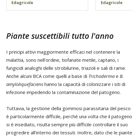
Edagricole
Edagricole
Piante suscettibili tutto l'anno
I principi attivi maggiormente efficaci nel contenere la
malattia, sono nell’ordine, tiofanate metile, captano, i
fungicidi analoghi delle strobilurine, triazoli e sali di rame.
Anche alcuni BCA come quelli a base di
Trichoderma
e
B.
amyloliquefaciens
hanno la capacità di colonizzare i siti di
infezione impedendo la contaminazione del patogeno.
Tuttavia, la gestione della gommosi parassitaria del pesco
è particolarmente difficile, perché una volta che il patogeno
si è insediato, risulta sempre più difficile controllare il suo
progredire all’interno dei tessuti. Inoltre, dato che le piante