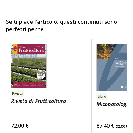
Se ti piace l'articolo, questi contenuti sono
perfetti per te
Rivista
Libro
Rivista di Frutticoltura
Micopatologia 
72.00
€
87.40
€
92.00
€