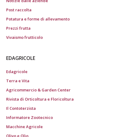
Notizie dalle aziende
Post raccolta
Potatura e forme di allevamento
Prezzi frutta
Vivaismo frutticolo
EDAGRICOLE
Edagricole
Terra e Vita
Agricommercio & Garden Center
Rivista di Orticoltura e Floricoltura
Il Contoterzista
Informatore Zootecnico
Macchine Agricole
Olivo e Olio