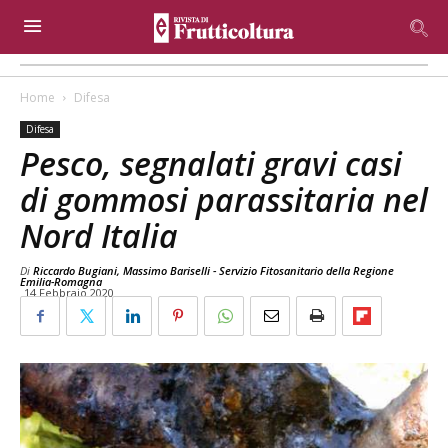
Home
Difesa
Difesa
Pesco, segnalati gravi casi
di gommosi parassitaria nel
Nord Italia
Di
Riccardo Bugiani, Massimo Bariselli - Servizio Fitosanitario della Regione
Emilia-Romagna
14 Febbraio 2020