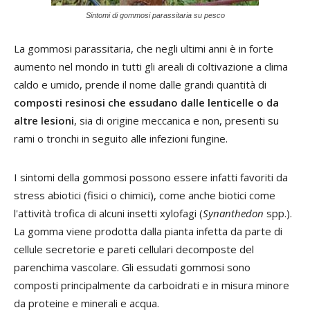
Sintomi di gommosi parassitaria su pesco
La gommosi parassitaria, che negli ultimi anni è in forte
aumento nel mondo in tutti gli areali di coltivazione a clima
caldo e umido, prende il nome dalle grandi quantità di
composti resinosi che essudano dalle lenticelle o da
altre lesioni
, sia di origine meccanica e non, presenti su
rami o tronchi in seguito alle infezioni fungine.
I sintomi della gommosi possono essere infatti favoriti da
stress abiotici (fisici o chimici), come anche biotici come
l'attività trofica di alcuni insetti xylofagi (
Synanthedon
spp.).
La gomma viene prodotta dalla pianta infetta da parte di
cellule secretorie e pareti cellulari decomposte del
parenchima vascolare. Gli essudati gommosi sono
composti principalmente da carboidrati e in misura minore
da proteine e minerali e acqua.