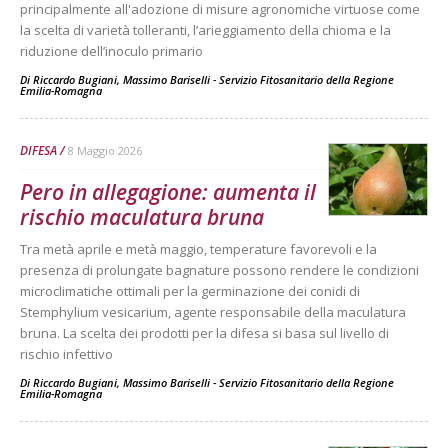
principalmente all'adozione di misure agronomiche virtuose come
la scelta di varietà tolleranti, l’arieggiamento della chioma e la
riduzione dell’inoculo primario
Di
Riccardo Bugiani, Massimo Bariselli - Servizio Fitosanitario della Regione
Emilia-Romagna
DIFESA
8 Maggio 2026
Pero in allegagione: aumenta il
rischio maculatura bruna
Tra metà aprile e metà maggio, temperature favorevoli e la
presenza di prolungate bagnature possono rendere le condizioni
microclimatiche ottimali per la germinazione dei conidi di
Stemphylium vesicarium, agente responsabile della maculatura
bruna. La scelta dei prodotti per la difesa si basa sul livello di
rischio infettivo
Di
Riccardo Bugiani, Massimo Bariselli - Servizio Fitosanitario della Regione
Emilia-Romagna