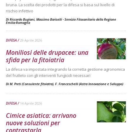
bruna. La scelta dei prodotti per la difesa si basa sul livello di
rischio infettivo
Di
Riccardo Bugiani, Massimo Bariselli - Servizio Fitosanitario della Regione
Emilia-Romagna
DIFESA
29 Aprile 2026
Moniliosi delle drupacee: una
sfida per la fitoiatria
La difesa va impostata integrando la corretta gestione agronomica
del frutteto con gli interventi fungicidi necessari
Di M. Preti (Consulente fitoiatra), F. Franceschelli (Astra Innovazione e Sviluppo)
-
DIFESA
14 Aprile 2026
Cimice asiatica: arrivano
nuove soluzioni per
contrastarla