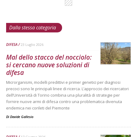
Dalla stessa categoria
DIFESA
23 Luglio 2026
Mal dello stacco del nocciolo:
si cercano nuove soluzioni di
difesa
Microrganismi, modelli predittivi e primer genetici per diagnosi
precoci sono le principali linee di ricerca. L’approccio dei ricercatori
dell’Università di Torino combina una pluralità di strategie per
fornire nuove armi di difesa contro una problematica divenuta
endemica nei corileti del Piemonte
Di
Davide Gallesio
DIFESA
17 Giugno 2026