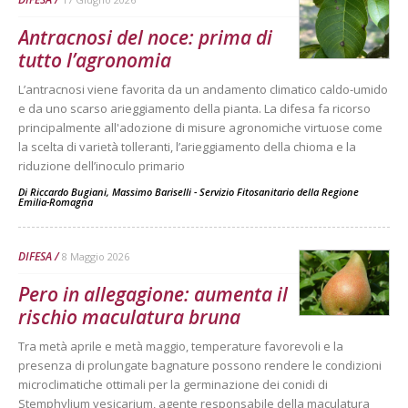
Antracnosi del noce: prima di
tutto l’agronomia
L’antracnosi viene favorita da un andamento climatico caldo-umido
e da uno scarso arieggiamento della pianta. La difesa fa ricorso
principalmente all'adozione di misure agronomiche virtuose come
la scelta di varietà tolleranti, l’arieggiamento della chioma e la
riduzione dell’inoculo primario
Di
Riccardo Bugiani, Massimo Bariselli - Servizio Fitosanitario della Regione
Emilia-Romagna
DIFESA
8 Maggio 2026
Pero in allegagione: aumenta il
rischio maculatura bruna
Tra metà aprile e metà maggio, temperature favorevoli e la
presenza di prolungate bagnature possono rendere le condizioni
microclimatiche ottimali per la germinazione dei conidi di
Stemphylium vesicarium, agente responsabile della maculatura