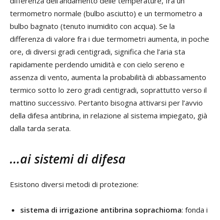
differenza dell’andamento delle temperature, fra un
termometro normale (bulbo asciutto) e un termometro a
bulbo bagnato (tenuto inumidito con acqua). Se la
differenza di valore fra i due termometri aumenta, in poche
ore, di diversi gradi centigradi, significa che l’aria sta
rapidamente perdendo umidità e con cielo sereno e
assenza di vento, aumenta la probabilità di abbassamento
termico sotto lo zero gradi centigradi, soprattutto verso il
mattino successivo. Pertanto bisogna attivarsi per l’avvio
della difesa antibrina, in relazione al sistema impiegato, già
dalla tarda serata.
...ai sistemi di difesa
Esistono diversi metodi di protezione:
sistema di irrigazione antibrina soprachioma
: fonda i