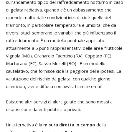
sull’andamento tipico del raffreddamento notturno in caso
di gelata radiativa, quando c’è un abbassamento che
dipende molto dalle condizioni iniziali, cioè quelle del
tramonto, in particolare temperatura e umidità, che da
diversi studi sembrano le variabili che più influenzano il
raffreddamento. È un modello puntuale applicato
attualmente a 5 punti rappresentativi delle aree frutticole:
Vignola (MO), Granarolo Faentino (RA), Copparo (FE),
Martorano (FC), Sasso Morelli (BO). È un modello
cautelativo, che fornisce cioè la peggiore delle ipotesi. La
valutazione del rischio da gelata, con qualche giorno
d'anticipo, viene diffusa con avvisi tramite email.
Esistono altri servizi di alert gelate che sono messi a
disposizione da enti pubblici o privati.
Un'alternativa è la
misura diretta in campo
della