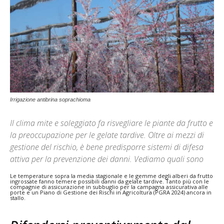
Irrigazione antibrina soprachioma
Il clima mite e soleggiato fa risvegliare le piante da frutto e
la preoccupazione per le gelate tardive. Oltre ai mezzi di
gestione del rischio, è bene predisporre sistemi di difesa
attiva per la prevenzione dei danni. Vediamo quali sono
Le temperature sopra la media stagionale e le gemme degli alberi da frutto
ingrossate fanno temere possibili danni da gelate tardive. Tanto più con le
compagnie di assicurazione in subbuglio per la campagna assicurativa alle
porte e un Piano di Gestione dei Rischi in Agricoltura (PGRA 2024) ancora in
stallo.