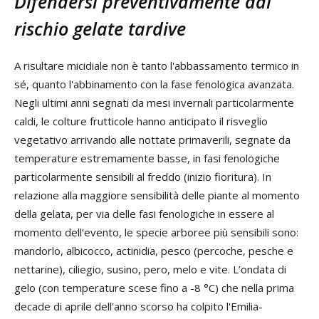
Difendersi preventivamente dal
rischio gelate tardive
A risultare micidiale non è tanto l'abbassamento termico in
sé, quanto l'abbinamento con la fase fenologica avanzata.
Negli ultimi anni segnati da mesi invernali particolarmente
caldi, le colture frutticole hanno anticipato il risveglio
vegetativo arrivando alle nottate primaverili, segnate da
temperature estremamente basse, in fasi fenologiche
particolarmente sensibili al freddo (inizio fioritura). In
relazione alla maggiore sensibilità delle piante al momento
della gelata, per via delle fasi fenologiche in essere al
momento dell’evento, le specie arboree più sensibili sono:
mandorlo, albicocco, actinidia, pesco (percoche, pesche e
nettarine), ciliegio, susino, pero, melo e vite. L’ondata di
gelo (con temperature scese fino a -8 °C) che nella prima
decade di aprile dell'anno scorso ha colpito l'Emilia-