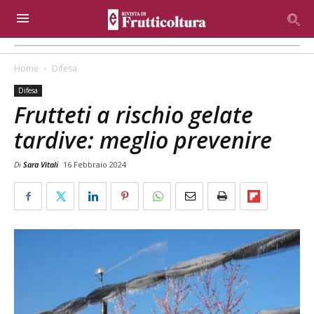
Home
Difesa
Difesa
Frutteti a rischio gelate
tardive: meglio prevenire
Di
Sara Vitali
16 Febbraio 2024