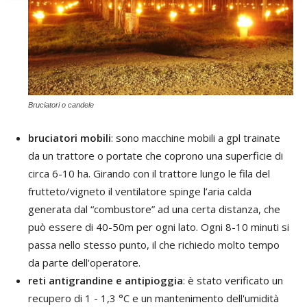
Bruciatori o candele
bruciatori mobili
: sono macchine mobili a gpl trainate
da un trattore o portate che coprono una superficie di
circa 6-10 ha. Girando con il trattore lungo le fila del
frutteto/vigneto il ventilatore spinge l’aria calda
generata dal “combustore” ad una certa distanza, che
può essere di 40-50m per ogni lato. Ogni 8-10 minuti si
passa nello stesso punto, il che richiedo molto tempo
da parte dell'operatore.
reti antigrandine e antipioggia
: è stato verificato un
recupero di 1 - 1,3 °C e un mantenimento dell'umidità