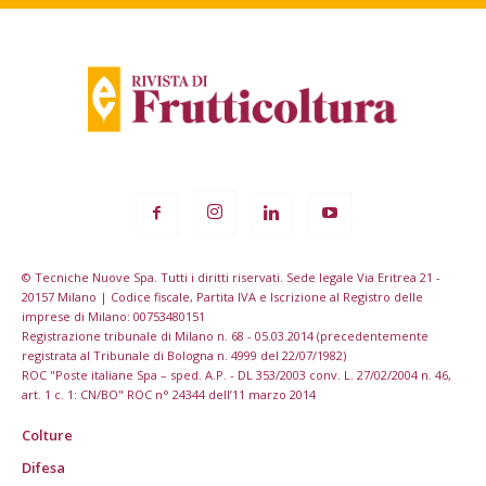
© Tecniche Nuove Spa. Tutti i diritti riservati. Sede legale Via Eritrea 21 -
20157 Milano | Codice fiscale, Partita IVA e Iscrizione al Registro delle
imprese di Milano: 00753480151
Registrazione tribunale di Milano n. 68 - 05.03.2014 (precedentemente
registrata al Tribunale di Bologna n. 4999 del 22/07/1982)
ROC "Poste italiane Spa – sped. A.P. - DL 353/2003 conv. L. 27/02/2004 n. 46,
art. 1 c. 1: CN/BO" ROC n° 24344 dell’11 marzo 2014
Colture
Difesa