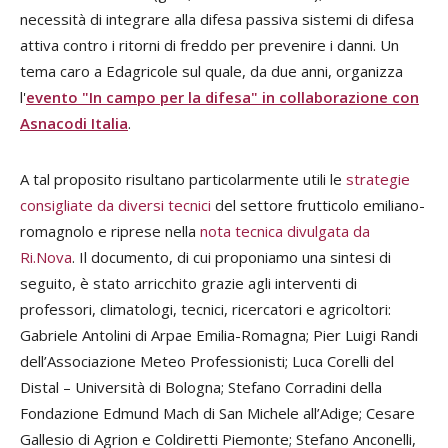
necessità di integrare alla difesa passiva sistemi di difesa
attiva contro i ritorni di freddo per prevenire i danni. Un
tema caro a Edagricole sul quale, da due anni, organizza
l'
evento "In campo per la difesa" in collaborazione con
Asnacodi Italia
.
A tal proposito risultano particolarmente utili le
strategie
consigliate da diversi tecnici
del settore frutticolo emiliano-
romagnolo e riprese nella
nota tecnica divulgata da
Ri.Nova
. Il documento, di cui proponiamo una sintesi di
seguito, è stato arricchito grazie agli interventi di
professori, climatologi, tecnici, ricercatori e agricoltori:
Gabriele Antolini di Arpae Emilia-Romagna; Pier Luigi Randi
dell’Associazione Meteo Professionisti; Luca Corelli del
Distal – Università di Bologna; Stefano Corradini della
Fondazione Edmund Mach di San Michele all’Adige; Cesare
Gallesio di Agrion e Coldiretti Piemonte; Stefano Anconelli,