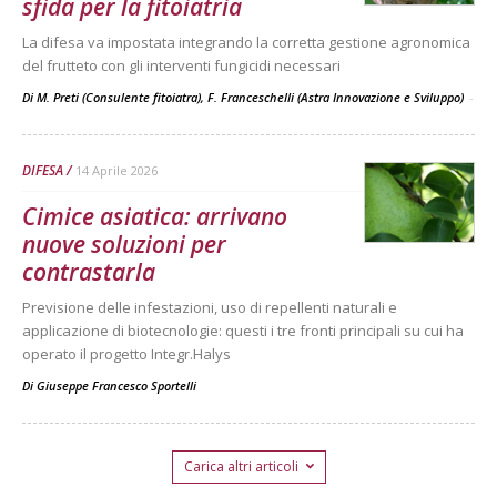
sfida per la fitoiatria
La difesa va impostata integrando la corretta gestione agronomica
del frutteto con gli interventi fungicidi necessari
Di M. Preti (Consulente fitoiatra), F. Franceschelli (Astra Innovazione e Sviluppo)
-
DIFESA
14 Aprile 2026
Cimice asiatica: arrivano
nuove soluzioni per
contrastarla
Previsione delle infestazioni, uso di repellenti naturali e
applicazione di biotecnologie: questi i tre fronti principali su cui ha
operato il progetto Integr.Halys
Di
Giuseppe Francesco Sportelli
Carica altri articoli