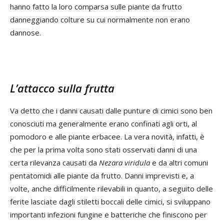
hanno fatto la loro comparsa sulle piante da frutto
danneggiando colture su cui normalmente non erano
dannose.
L’attacco sulla frutta
Va detto che i danni causati dalle punture di cimici sono ben
conosciuti ma generalmente erano confinati agli orti, al
pomodoro e alle piante erbacee. La vera novità, infatti, è
che per la prima volta sono stati osservati danni di una
certa rilevanza causati da
Nezara viridula
e da altri comuni
pentatomidi alle piante da frutto. Danni imprevisti e, a
volte, anche difficilmente rilevabili in quanto, a seguito delle
ferite lasciate dagli stiletti boccali delle cimici, si sviluppano
importanti infezioni fungine e batteriche che finiscono per