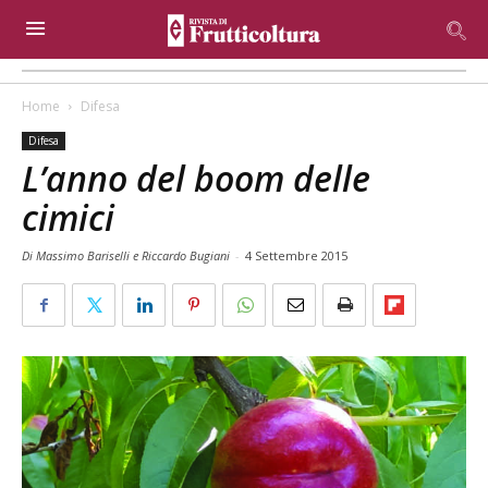
Home
Difesa
Difesa
L’anno del boom delle
cimici
Di Massimo Bariselli e Riccardo Bugiani
-
4 Settembre 2015