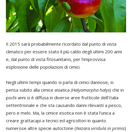
Il 2015 sarà probabilmente ricordato dal punto di vista
climatico per essere stato il più caldo degli ultimi 200 anni
e, dal punto di vista fitosanitario, per l’improvvisa
esplosione delle popolazioni di cimici.
Negli ultimi tempi quando si parla di cimici dannose, si
pensa subito alla cimice asiatica
(Halyomorpha halys
) che in
pochi anni si è diffusa in diverse aree frutticole dell’Italia
settentrionale e che sta causando danni rilevanti a pesco,
pero e melo. Ma, la cimice esotica non è stata l’unica a
creare grattacapi a tecnici ed agricoltori in quanto
numerose altre specie autoctone (
Nezara viridula in primis
)