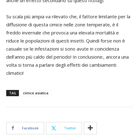
anche un effetto secondario su questi fitofagi.
Su scala più ampia va rilevato che, il fattore limitante per la
diffusione di questa cimice nelle zone temperate, è il
freddo invernale che provoca una elevata mortalità e
riduce le popolazioni di questi insetti. Quindi forse non è
casuale se le infestazioni si sono avute in coincidenza
dell’anno più caldo del periodo! In conclusione:, ancora una
volta si torna a parlare degli effetti dei cambiamenti
climatici!
TAG
cimice asiatica
Facebook
Twitter