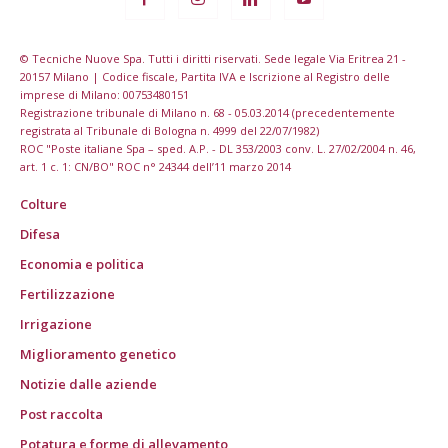
© Tecniche Nuove Spa. Tutti i diritti riservati. Sede legale Via Eritrea 21 -
20157 Milano | Codice fiscale, Partita IVA e Iscrizione al Registro delle
imprese di Milano: 00753480151
Registrazione tribunale di Milano n. 68 - 05.03.2014 (precedentemente
registrata al Tribunale di Bologna n. 4999 del 22/07/1982)
ROC "Poste italiane Spa – sped. A.P. - DL 353/2003 conv. L. 27/02/2004 n. 46,
art. 1 c. 1: CN/BO" ROC n° 24344 dell’11 marzo 2014
Colture
Difesa
Economia e politica
Fertilizzazione
Irrigazione
Miglioramento genetico
Notizie dalle aziende
Post raccolta
Potatura e forme di allevamento