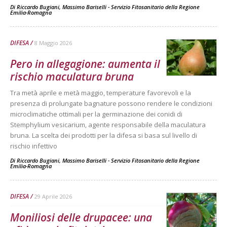
Di
Riccardo Bugiani, Massimo Bariselli - Servizio Fitosanitario della Regione
Emilia-Romagna
DIFESA
8 Maggio 2026
Pero in allegagione: aumenta il
rischio maculatura bruna
Tra metà aprile e metà maggio, temperature favorevoli e la
presenza di prolungate bagnature possono rendere le condizioni
microclimatiche ottimali per la germinazione dei conidi di
Stemphylium vesicarium, agente responsabile della maculatura
bruna. La scelta dei prodotti per la difesa si basa sul livello di
rischio infettivo
Di
Riccardo Bugiani, Massimo Bariselli - Servizio Fitosanitario della Regione
Emilia-Romagna
DIFESA
29 Aprile 2026
Moniliosi delle drupacee: una